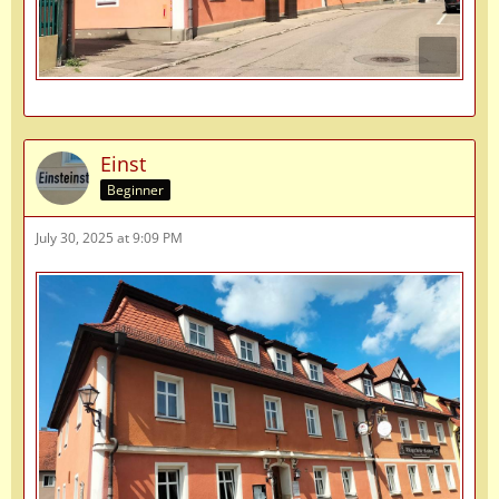
Einst
Beginner
July 30, 2025 at 9:09 PM