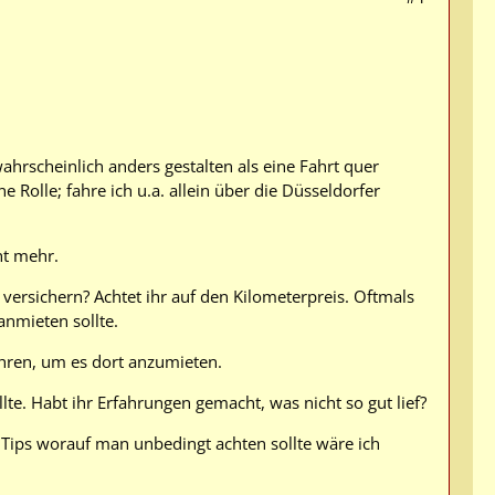
wahrscheinlich anders gestalten als eine Fahrt quer
 Rolle; fahre ich u.a. allein über die Düsseldorfer
ht mehr.
 versichern? Achtet ihr auf den Kilometerpreis. Oftmals
anmieten sollte.
fahren, um es dort anzumieten.
lte. Habt ihr Erfahrungen gemacht, was nicht so gut lief?
ar Tips worauf man unbedingt achten sollte wäre ich