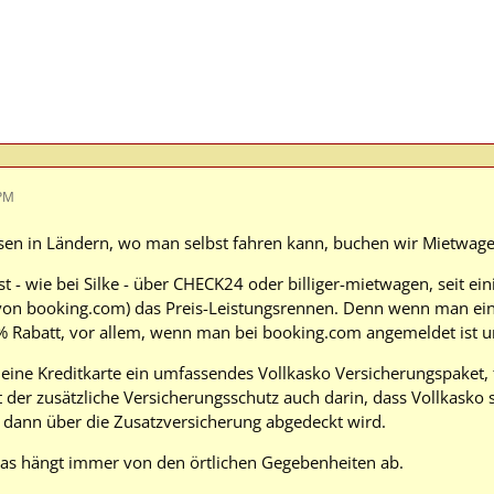
 PM
eisen in Ländern, wo man selbst fahren kann, buchen wir Mietwage
 - wie bei Silke - über CHECK24 oder billiger-mietwagen, seit ein
 von booking.com) das Preis-Leistungsrennen. Denn wenn man eine
 Rabatt, vor allem, wenn man bei booking.com angemeldet ist un
eine Kreditkarte ein umfassendes Vollkasko Versicherungspaket, t
 der zusätzliche Versicherungsschutz auch darin, dass Vollkasko s
er dann über die Zusatzversicherung abgedeckt wird.
das hängt immer von den örtlichen Gegebenheiten ab.