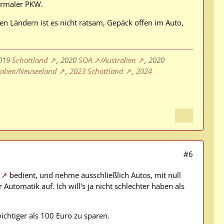
ormaler PKW.
len Ländern ist es nicht ratsam, Gepäck offen im Auto,
2019
Schottland
, 2020
SOA
/
Australien
, 2020
ralien/Neuseeland
,
2023 Schottland
,
2024
#6
bedient, und nehme ausschließlich Autos, mit null
 Automatik auf. Ich will's ja nicht schlechter haben als
chtiger als 100 Euro zu sparen.