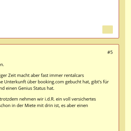
#5
n.
iger Zeit macht aber fast immer rentalcars
 Unterkunft über booking.com gebucht hat, gibt's für
d einen Genius Status hat.
rotzdem nehmen wir i.d.R. ein voll versichertes
chon in der Miete mit drin ist, es aber einen