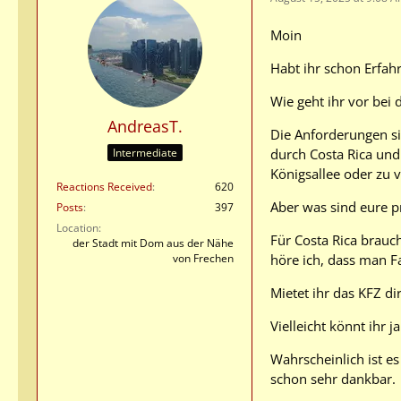
Moin
Habt ihr schon Erfa
Wie geht ihr vor bei
AndreasT.
Die Anforderungen sin
durch Costa Rica und 
Intermediate
Königsallee oder zu v
Reactions Received
620
Aber was sind eure p
Posts
397
Location
Für Costa Rica brauch
der Stadt mit Dom aus der Nähe
höre ich, dass man F
von Frechen
Mietet ihr das KFZ di
Vielleicht könnt ihr 
Wahrscheinlich ist es
schon sehr dankbar.