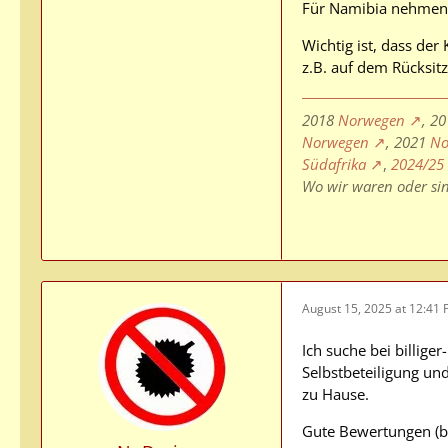
Für Namibia nehmen w
Wichtig ist, dass der
z.B. auf dem Rücksitz
2018
Norwegen
, 2
Norwegen
, 2021
No
Südafrika
,
2024/25
Wo wir waren oder si
August 15, 2025 at 12:41
Ich suche bei billig
Selbstbeteiligung und
zu Hause.
Gute Bewertungen (be