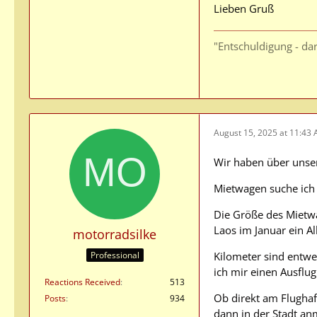
Lieben Gruß
"Entschuldigung - darf
August 15, 2025 at 11:43
Wir haben über unser
Mietwagen suche ich 
Die Größe des Mietwa
Laos im Januar ein A
motorradsilke
Kilometer sind entwe
Professional
ich mir einen Ausflug
Reactions Received
513
Ob direkt am Flughaf
Posts
934
dann in der Stadt anm