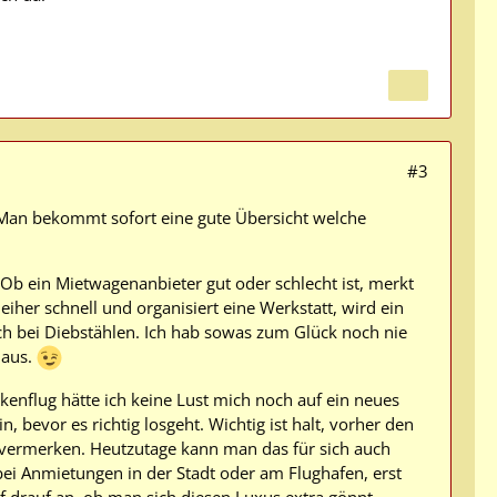
#3
. Man bekommt sofort eine gute Übersicht welche
 Ob ein Mietwagenanbieter gut oder schlecht ist, merkt
iher schnell und organisiert eine Werkstatt, wird ein
uch bei Diebstählen. Ich hab sowas zum Glück noch nie
 aus.
enflug hätte ich keine Lust mich noch auf ein neues
 bevor es richtig losgeht. Wichtig ist halt, vorher den
vermerken. Heutzutage kann man das für sich auch
i Anmietungen in der Stadt oder am Flughafen, erst