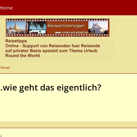
Home
 Forum
wie geht das eigentlich?
AM