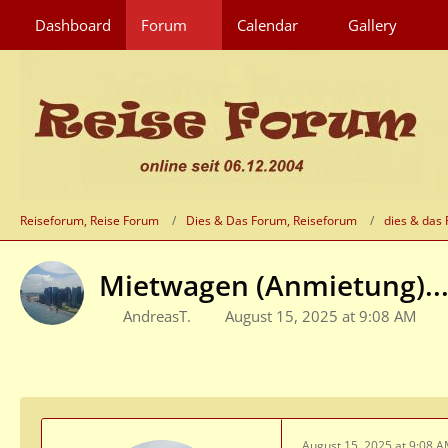
Dashboard
Forum
Calendar
Gallery
Reiseforum, Reise Forum
Dies & Das Forum, Reiseforum
dies & das
Mietwagen (Anmietung)....
AndreasT.
August 15, 2025 at 9:08 AM
August 15, 2025 at 9:08 