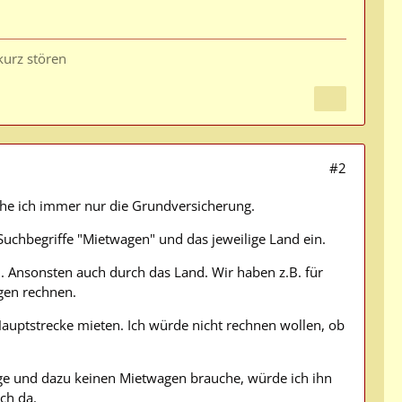
 kurz stören
#2
che ich immer nur die Grundversicherung.
Suchbegriffe "Mietwagen" und das jeweilige Land ein.
 Ansonsten auch durch das Land. Wir haben z.B. für
egen rechnen.
Hauptstrecke mieten. Ich würde nicht rechnen wollen, ob
ige und dazu keinen Mietwagen brauche, würde ich ihn
ch da.