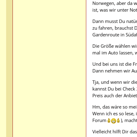
Norwegen, aber da wa
ist, was wir unter No
Dann musst Du natürli
zu fahren, brauchst D
Gardenroute in Südafr
Die Größe wählen wi
mal im Auto lassen, 
Und bei uns ist die 
Dann nehmen wir Aut
Tja, und wenn wir di
kannst Du bei Check 
Preis auch der Anbie
Hm, das wäre so mei
Wenn ich es so lese, 
Forum
), macht
Vielleicht hilft Dir d