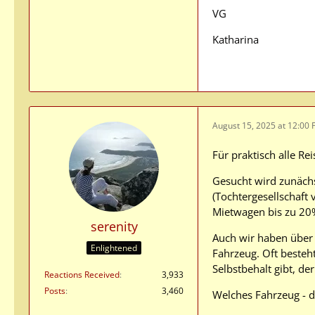
VG
Katharina
August 15, 2025 at 12:00
Für praktisch alle R
Gesucht wird zunächst
(Tochtergesellschaft
Mietwagen bis zu 20%
serenity
Auch wir haben über 
Enlightened
Fahrzeug. Oft besteht
Selbstbehalt gibt, d
Reactions Received
3,933
Posts
3,460
Welches Fahrzeug - 