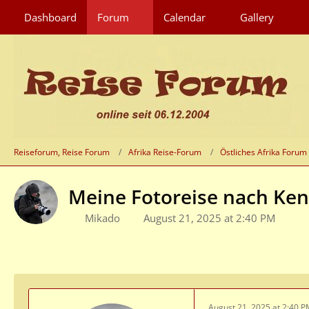
Dashboard
Forum
Calendar
Gallery
Reiseforum, Reise Forum
Afrika Reise-Forum
Östliches Afrika Forum
Meine Fotoreise nach Ken
Mikado
August 21, 2025 at 2:40 PM
August 21, 2025 at 2:40 