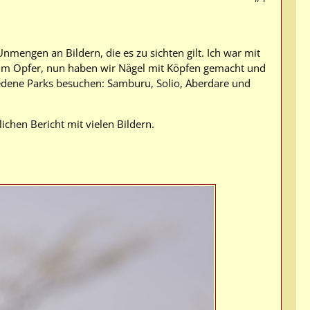
nmengen an Bildern, die es zu sichten gilt. Ich war mit
 zum Opfer, nun haben wir Nägel mit Köpfen gemacht und
hiedene Parks besuchen: Samburu, Solio, Aberdare und
ichen Bericht mit vielen Bildern.