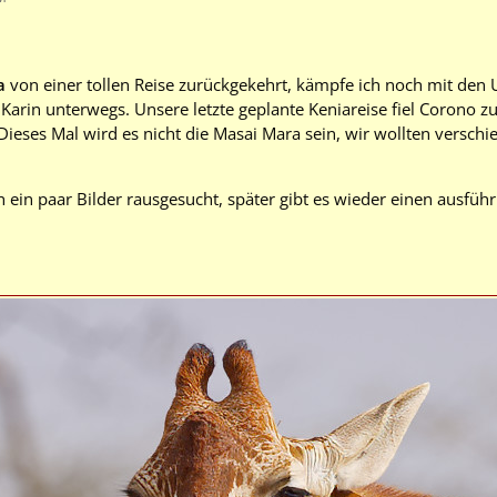
a
von einer tollen Reise zurückgekehrt, kämpfe ich noch mit den U
Karin unterwegs. Unsere letzte geplante Keniareise fiel Corono
 Dieses Mal wird es nicht die Masai Mara sein, wir wollten versc
 ein paar Bilder rausgesucht, später gibt es wieder einen ausführl