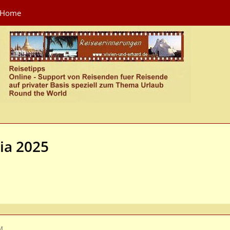
Home
ia 2025
PM