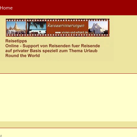
Home
PM