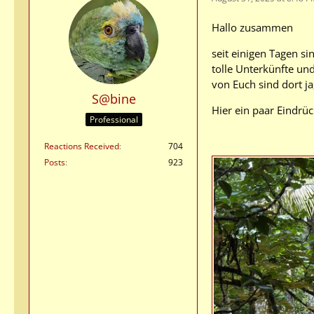
Hallo zusammen
seit einigen Tagen si
tolle Unterkünfte und
von Euch sind dort ja, 
S@bine
Hier ein paar Eindrüc
Professional
Reactions Received
704
Posts
923