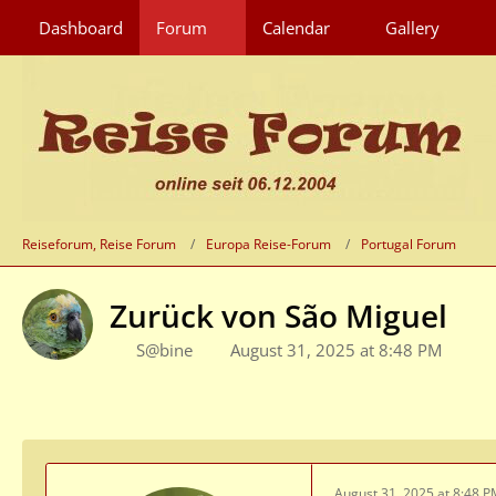
Dashboard
Forum
Calendar
Gallery
Reiseforum, Reise Forum
Europa Reise-Forum
Portugal Forum
Zurück von São Miguel
S@bine
August 31, 2025 at 8:48 PM
August 31, 2025 at 8:48 