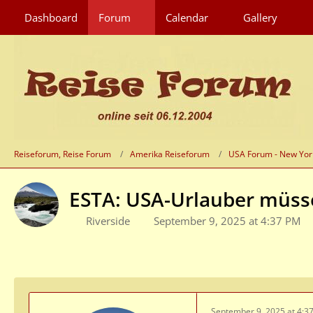
Dashboard
Forum
Calendar
Gallery
Reiseforum, Reise Forum
Amerika Reiseforum
USA Forum - New Yor
ESTA: USA-Urlauber müssen
Riverside
September 9, 2025 at 4:37 PM
September 9, 2025 at 4:3