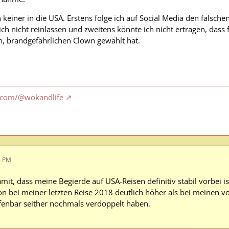
h keiner in die USA. Erstens folge ich auf Social Media den falsch
ich nicht reinlassen und zweitens könnte ich nicht ertragen, dass f
, brandgefährlichen Clown gewählt hat.
.com/@wokandlife
6 PM
mit, dass meine Begierde auf USA-Reisen definitiv stabil vorbei 
on bei meiner letzten Reise 2018 deutlich höher als bei meinen v
ffenbar seither nochmals verdoppelt haben.