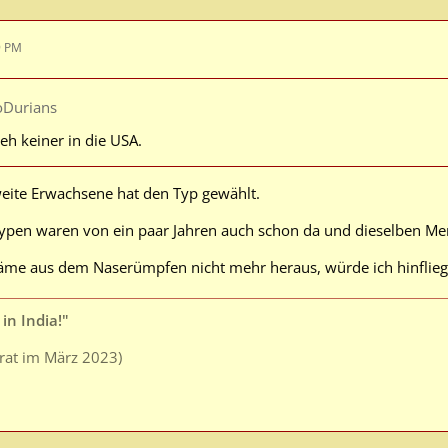
9 PM
oDurians
 eh keiner in die USA.
weite Erwachsene hat den Typ gewählt.
Typen waren von ein paar Jahren auch schon da und dieselben Me
 käme aus dem Naserümpfen nicht mehr heraus, würde ich hinflieg
in India!"
arat im März 2023)