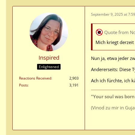
September 9, 2025 at 7:5
Quote from N
Mich kriegt derzeit
Inspired
Nun ja, etwa jeder z
Enlightened
Andererseits: Diese 
Reactions Received
2,903
Ach ich fürchte, ich
Posts
3,191
"Your soul was born 
(Vinod zu mir in Guj