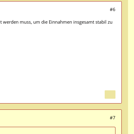
#6
pelt werden muss, um die Einnahmen insgesamt stabil zu
#7