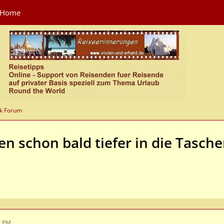
Home
k Forum
 schon bald tiefer in die Tasche
7 PM