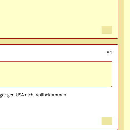
#4
ieger gen USA nicht vollbekommen.