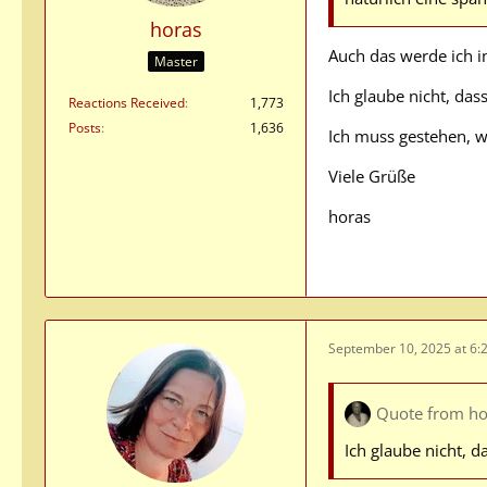
horas
Auch das werde ich i
Master
Ich glaube nicht, da
Reactions Received
1,773
Posts
1,636
Ich muss gestehen, w
Viele Grüße
horas
September 10, 2025 at 6:
Quote from ho
Ich glaube nicht, 