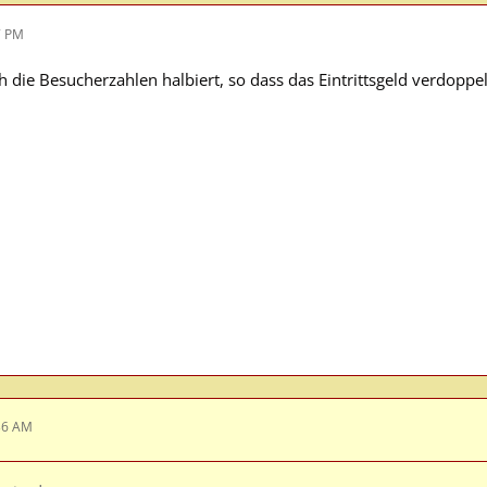
7 PM
h die Besucherzahlen halbiert, so dass das Eintrittsgeld verdop
36 AM