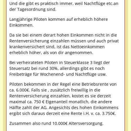
Und die gibt es praktisch immer, weil Nachtflüge etc.an
der Tagesordnung sind.
Langjährige Piloten kommen auf erheblich höhere
Einkommen.
Da sie bei einem derart hohen Einkommen nicht in die
Rentenversicherung einzahlen müssen und auch privat
krankenversichert sind, ist das Nettoeinkommen
erheblich höher, als von dir angenommen.
Bei verheirateten Piloten in Steuerklasse 3 liegt der
Steuersatz bei rund 30%, allerdings gibt es noch
Freibeträge für Wochenend- und Nachtflüge usw.
Piloten bekommen in der Regel eine Betriebsrente von
ca. 6.000€. Falls sie , zusätzlich freiwillig in die
Rentenversicherung einzahlen, kostet es sie derzeit
maximal ca. 750 € Eigenanteil monatlich, die andere
Hälfte zahlt der AG. Angesichts des hohen Einkommens
ergibt sich daraus derzeit eine Rente i.H. v. ca. 3.750€.
Zusammen also rund 10.000€ Altersversorgung.