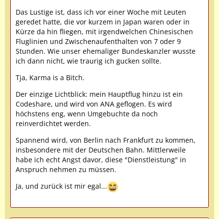
Das Lustige ist, dass ich vor einer Woche mit Leuten
geredet hatte, die vor kurzem in Japan waren oder in
Kürze da hin fliegen, mit irgendwelchen Chinesischen
Fluglinien und Zwischenaufenthalten von 7 oder 9
Stunden. Wie unser ehemaliger Bundeskanzler wusste
ich dann nicht, wie traurig ich gucken sollte.
Tja, Karma is a Bitch.
Der einzige Lichtblick: mein Hauptflug hinzu ist ein
Codeshare, und wird von ANA geflogen. Es wird
höchstens eng, wenn Umgebuchte da noch
reinverdichtet werden.
Spannend wird, von Berlin nach Frankfurt zu kommen,
insbesondere mit der Deutschen Bahn. Mittlerweile
habe ich echt Angst davor, diese "Dienstleistung" in
Anspruch nehmen zu müssen.
Ja, und zurück ist mir egal...