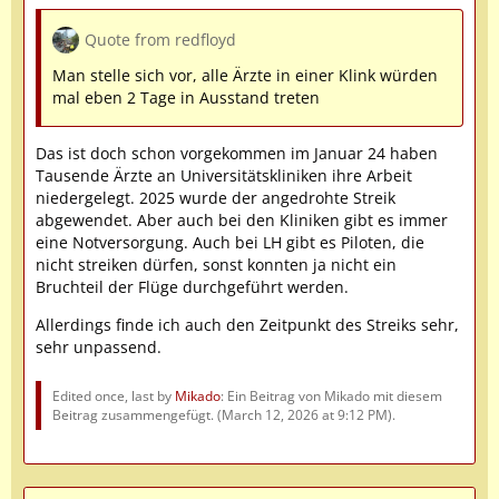
Quote from redfloyd
Man stelle sich vor, alle Ärzte in einer Klink würden
mal eben 2 Tage in Ausstand treten
Das ist doch schon vorgekommen im Januar 24 haben
Tausende Ärzte an Universitätskliniken ihre Arbeit
niedergelegt. 2025 wurde der angedrohte Streik
abgewendet. Aber auch bei den Kliniken gibt es immer
eine Notversorgung. Auch bei LH gibt es Piloten, die
nicht streiken dürfen, sonst konnten ja nicht ein
Bruchteil der Flüge durchgeführt werden.
Allerdings finde ich auch den Zeitpunkt des Streiks sehr,
sehr unpassend.
Edited once, last by
Mikado
: Ein Beitrag von Mikado mit diesem
Beitrag zusammengefügt. (
March 12, 2026 at 9:12 PM
).