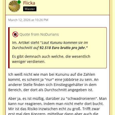
Online
Flicka
Master
March 12, 2026 at 10:26 PM
Quote from NoDurians
Im. Artikel steht "
Laut Kununu kommen sie im
Durchschnitt auf
92.518 Euro brutto pro Jahr."
Es gibt demnach auch welche, die wesentlich
weniger verdienen.
Ich weiß nicht wie man bei Kununu auf die Zahlen
kommt, es scheint ja "nur" eine Jobbörse zu sein. An
anderer Stelle finden sich Einstiegsgehälter in dem
Bereich, der dort als Durchschnitt angegeben ist.
Aber ja, es ist müßig, darüber zu "schwadronieren". Man
kann nur reagieren, indem man nicht mehr dort bucht.
Mir ist das Risiko inzwischen echt zu groß. Trifft zwar
erst mal den Konzern, mittelbar dann aber auch die