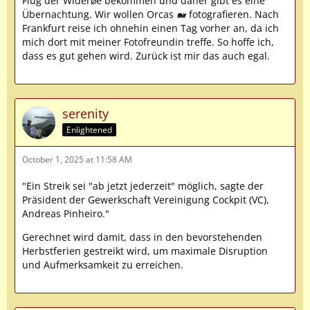
Flug der Widerøe bekommen und daher gibt es eine
Übernachtung. Wir wollen Orcas 🐋 fotografieren. Nach
Frankfurt reise ich ohnehin einen Tag vorher an, da ich
mich dort mit meiner Fotofreundin treffe. So hoffe ich,
dass es gut gehen wird. Zurück ist mir das auch egal.
serenity
Enlightened
October 1, 2025 at 11:58 AM
"Ein Streik sei "ab jetzt jederzeit" möglich, sagte der
Präsident der Gewerkschaft Vereinigung Cockpit (VC),
Andreas Pinheiro."
Gerechnet wird damit, dass in den bevorstehenden
Herbstferien gestreikt wird, um maximale Disruption
und Aufmerksamkeit zu erreichen.