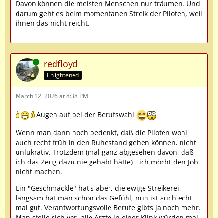
Davon können die meisten Menschen nur träumen. Und
darum geht es beim momentanen Streik der Piloten, weil
ihnen das nicht reicht.
Online
redfloyd
Enlightened
March 12, 2026 at 8:38 PM
Augen auf bei der Berufswahl
Wenn man dann noch bedenkt, daß die Piloten wohl
auch recht früh in den Ruhestand gehen können, nicht
unlukrativ. Trotzdem (mal ganz abgesehen davon, daß
ich das Zeug dazu nie gehabt hätte) - ich möcht den Job
nicht machen.
Ein "Geschmäckle" hat's aber, die ewige Streikerei,
langsam hat man schon das Gefühl, nun ist auch echt
mal gut. Verantwortungsvolle Berufe gibts ja noch mehr.
Man stelle sich vor, alle Ärzte in einer Klink würden mal