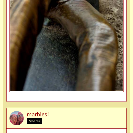
marbles1
Master