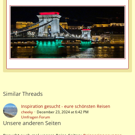
Similar Threads
Inspiration gesucht - eure schönsten Reisen
cheeky
December 23, 2024 at 6:42 PM
Umfragen Forum
Unsere anderen Seiten