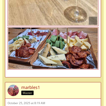
marbles1
Master
October 25, 2025 at 8:19 AM