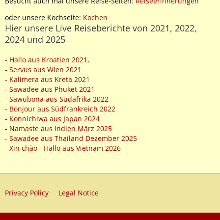
Besucht auch mal unsere Reise-Seiten:
Reiseerinnerungen
oder unsere Kochseite:
Kochen
Hier unsere Live Reiseberichte von 2021, 2022,
2024 und 2025
- Hallo aus Kroatien 2021
,
- Servus aus Wien 2021
- Kalimera aus Kreta 2021
-
Sawadee aus Phuket 2021
- Sawubona aus Südafrika 2022
- Bonjour aus Südfrankreich 2022
- Konnichiwa aus Japan 2024
-
Namaste aus Indien März 2025
- Sawadee aus Thailand Dezember 2025
- Xin chào - Hallo aus Vietnam 2026
Privacy Policy
Legal Notice