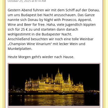
October 25, 2025 at 8:14 AM
Gestern Abend fuhren wir mit dem Schiff auf der Donau,
um uns Budapest bei Nacht anzuschauen. Das Ganze
nannte sich Donau by Night with Prosecco, Apperol,
Wine and Beer for free. Haha, viele Jugendlich kippten
sich für 25 € zu und starteten dann danach
wohlgestimmt in die Budapester Nacht.
Anschließend besuchten wir noch eine tolle Weinbar
„Champion Wine Vinarium“ mit lecker Wein und
Munkelplatten.
Heute Morgen geht’s wieder nach Hause.