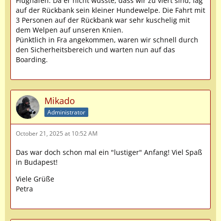
Flughafen. Da er nicht wusste, dass wir zu viert sind, lag
auf der Rückbank sein kleiner Hundewelpe. Die Fahrt mit
3 Personen auf der Rückbank war sehr kuschelig mit
dem Welpen auf unseren Knien.
Pünktlich in Fra angekommen, waren wir schnell durch
den Sicherheitsbereich und warten nun auf das
Boarding.
Mikado
Administrator
October 21, 2025 at 10:52 AM
Das war doch schon mal ein "lustiger" Anfang! Viel Spaß
in Budapest!
Viele Grüße
Petra