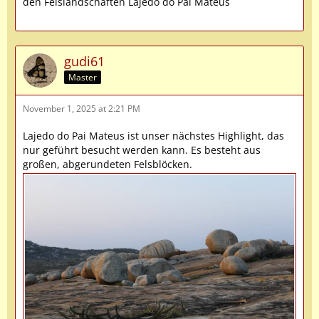
den Felslandschaften Lajedo do Pai Mateus
gudi61
Master
November 1, 2025 at 2:21 PM
Lajedo do Pai Mateus ist unser nächstes Highlight, das
nur geführt besucht werden kann. Es besteht aus
großen, abgerundeten Felsblöcken.