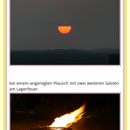
bei einem angeregten Plausch mit zwei weiteren Gästen
am Lagerfeuer.