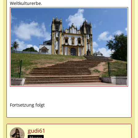
Weltkulturerbe.
Fortsetzung folgt
gudi61
Master