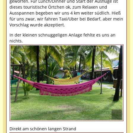
geworfen. Für Lunch/Dinner und Start der Ausflüge ist
dieses touristische Örtchen ok, zum Relaxen und
Ausspannen begeben wir uns 4 km weiter südlich. Hieß
für uns zwar, wir fahren Taxi/Uber bei Bedarf, aber mein
Vorschlag wurde akzeptiert.
In der kleinen schnuggeligen Anlage fehlte es uns an
nichts.
Direkt am schönen langen Strand