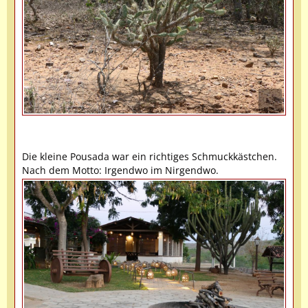
Die kleine Pousada war ein richtiges Schmuckkästchen.
Nach dem Motto: Irgendwo im Nirgendwo.