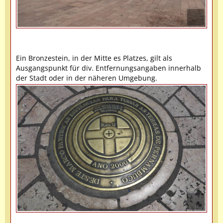
Ein Bronzestein, in der Mitte es Platzes, gilt als
Ausgangspunkt für div. Entfernungsangaben innerhalb
der Stadt oder in der näheren Umgebung.