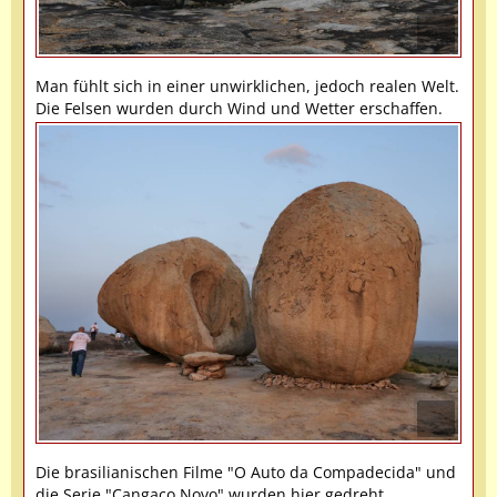
Man fühlt sich in einer unwirklichen, jedoch realen Welt.
Die Felsen wurden durch Wind und Wetter erschaffen.
Die brasilianischen Filme "O Auto da Compadecida" und
die Serie "Cangaço Novo" wurden hier gedreht.