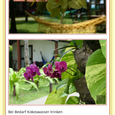
Bei Bedarf Kokoswasser trinken