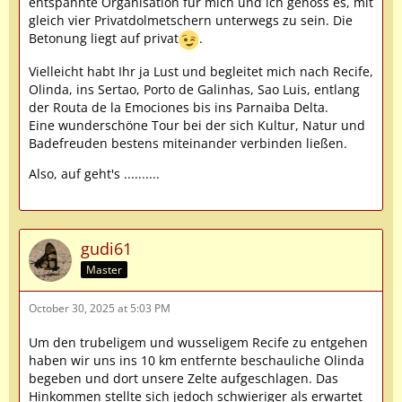
entspannte Organisation für mich und ich genoss es, mit
gleich vier Privatdolmetschern unterwegs zu sein. Die
Betonung liegt auf privat
.
Vielleicht habt Ihr ja Lust und begleitet mich nach Recife,
Olinda, ins Sertao, Porto de Galinhas, Sao Luis, entlang
der Routa de la Emociones bis ins Parnaiba Delta.
Eine wunderschöne Tour bei der sich Kultur, Natur und
Badefreuden bestens miteinander verbinden ließen.
Also, auf geht's ..........
gudi61
Master
October 30, 2025 at 5:03 PM
Um den trubeligem und wusseligem Recife zu entgehen
haben wir uns ins 10 km entfernte beschauliche Olinda
begeben und dort unsere Zelte aufgeschlagen. Das
Hinkommen stellte sich jedoch schwieriger als erwartet