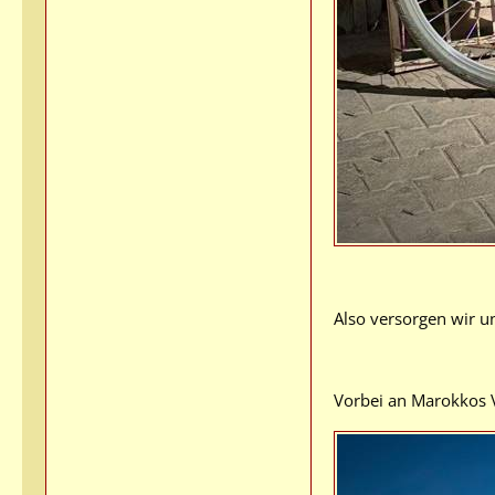
Also versorgen wir u
Vorbei an Marokkos Va