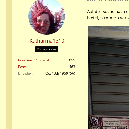
Auf der Suche nach e
bietet, stromern wir 
Katharina1310
Professional
Reactions Received
899
Posts
463
Birthday
Oct 13th 1969 (56)