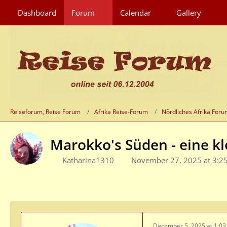
Dashboard
Forum
Calendar
Gallery
Reiseforum, Reise Forum
Afrika Reise-Forum
Nördliches Afrika For
Marokko's Süden - eine k
Katharina1310
November 27, 2025 at 3:2
December 5, 2025 at 1:0