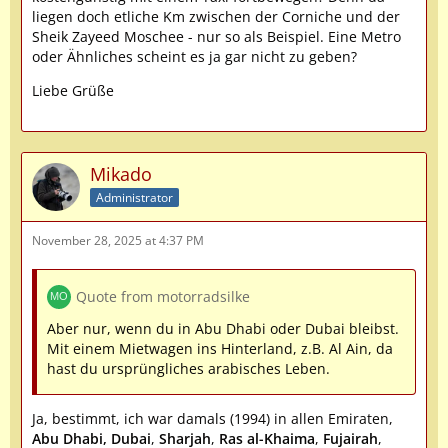
liegen doch etliche Km zwischen der Corniche und der
Sheik Zayeed Moschee - nur so als Beispiel. Eine Metro
oder Ähnliches scheint es ja gar nicht zu geben?
Liebe Grüße
Mikado
Administrator
November 28, 2025 at 4:37 PM
Quote from motorradsilke
Aber nur, wenn du in Abu Dhabi oder Dubai bleibst.
Mit einem Mietwagen ins Hinterland, z.B. Al Ain, da
hast du ursprüngliches arabisches Leben.
Ja, bestimmt, ich war damals (1994) in allen Emiraten,
Abu Dhabi,
Dubai
,
Sharjah
,
Ras al-Khaima
,
Fujairah
,