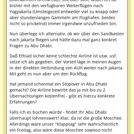
bisher mit den verfügbaren Weiterflügen nach
Yogyakarta (Umsteigezeit entweder viel zu knapp oder
aber stundenlanges Gammeln am Flughafen, beides
nicht so prickelnd) immer irgendwie unzufrieden bin.
Nun überlege ich alternativ, ob wir über den Sandkasten
nach Jakarta fliegen und hätte dazu mal ganz konkret
Fragen zu Abu Dhabi.
Daß Ethiad sicher keine schlechte Airline ist usw. usf.
setze ich als gegeben, der Vorteil läge in meinen Augen
in der direkten Verbindung von AUH weiter nach Jakarta.
Mit geht es nun aber um den Rückflug.
Hat jemand schonmal ein Stopover in Abu Dhabi
gemacht? Die Airline bewirbt das ja mit bis zu 2
Übernachtungen kostenfrei - gibt es hierzu konkrete
Erfahrungen?
Falls ich es buchen würde - findet Ihr Abu Dhabi
überhaupt lohnenswert? Klar, da ist die große Moschee.
Allerdings wäre unser "Klapptag" sehr wahrscheinlich
ein Freitag, also wäre diese Moschee sowieso nicht