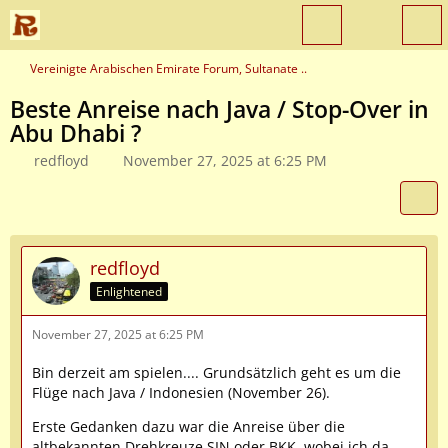
Vereinigte Arabischen Emirate Forum, Sultanate ..
Beste Anreise nach Java / Stop-Over in
Abu Dhabi ?
redfloyd
November 27, 2025 at 6:25 PM
redfloyd
Enlightened
November 27, 2025 at 6:25 PM
Bin derzeit am spielen.... Grundsätzlich geht es um die
Flüge nach Java / Indonesien (November 26).
Erste Gedanken dazu war die Anreise über die
altbekannten Drehkreuze SIN oder BKK, wobei ich da