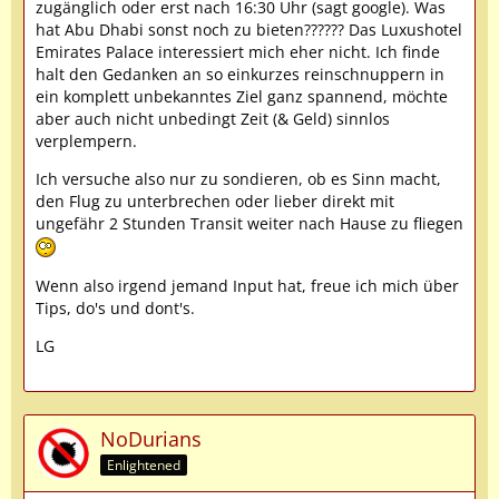
zugänglich oder erst nach 16:30 Uhr (sagt google). Was
hat Abu Dhabi sonst noch zu bieten?????? Das Luxushotel
Emirates Palace interessiert mich eher nicht. Ich finde
halt den Gedanken an so einkurzes reinschnuppern in
ein komplett unbekanntes Ziel ganz spannend, möchte
aber auch nicht unbedingt Zeit (& Geld) sinnlos
verplempern.
Ich versuche also nur zu sondieren, ob es Sinn macht,
den Flug zu unterbrechen oder lieber direkt mit
ungefähr 2 Stunden Transit weiter nach Hause zu fliegen
Wenn also irgend jemand Input hat, freue ich mich über
Tips, do's und dont's.
LG
NoDurians
Enlightened