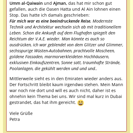
Umm al-Qaiwain
und
Ajman,
das hat mir schon gut
gefallen, auch die Oasen Hatta und Al Ain lohnen einen
Stop. Das hatte ich damals geschrieben:
Für mich war es eine beeindruckende Reise.
Modernste
Technik und Architektur wechseln sich ab mit traditionellem
Leben. Schon die Ankunft auf dem Flughafen spiegelt den
Reichtum der V.A.E. wieder. Man könnte es auch so
ausdrücken, ich war geblendet von dem Glitzer und Glimmer,
sechsspurige Wüsten-Autobahnen, prachtvolle Moscheen,
goldene Fassaden, marmorverkleideten Hochhäusern,
exklusiven Einkaufszentren, Sonne satt, traumhafte Strände,
Poolanlagen, die gekühlt werden und und und..
Mittlerweile sieht es in den Emiraten wieder anders aus.
Der Fortschritt bleibt kaum irgendwo stehen. Mein Mann
war noch nie dort und will es auch nicht, daher ist es
ohnehin kein Thema bei uns. Wir sind mal kurz in Dubai
gestrandet, das hat ihm gereicht.
Viele Grüße
Petra