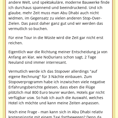
andere Welt, und spektakuläre, moderne Bauwerke finde
ich durchaus spannend und beeindruckend. Und ich
glaube, mehr Zeit muss man Abu Dhabi auch nicht
widmen, im Gegensatz zu vielen anderen Stop-Over-
Zielen. Das passt daher ganz gut und wir werden das
vermutlich so buchen.
Für eine Tour in die Wüste wird die Zeit gar nicht erst
reichen.
Eigentlich war die Richtung meiner Entscheidung ja von
Anfang an klar, wie NoDurians schon sagt, 2 Tage
Neuland sind immer interresant.
Vermutlich werde ich das Stopover allerdings "auf
eigene Rechnung" für 3 Nächte einbauen. Zum
Stopoverprogramm habe ich inzwischen viele negative
Erfahrungsberichte gelesen, dass eben die Flüge
plötzlich mal 800 Euro teurer wurden, Hotels gar nicht
verfügbar usw. So hab ich auch die Auswahl, welches
Hotel ich möchte und kann meine Zeiten anpassen.
Noch eine Frage - man kann sich in Abu Dhabi relativ
kostengünstig mit einem Taxi fortbewegen? Denn da