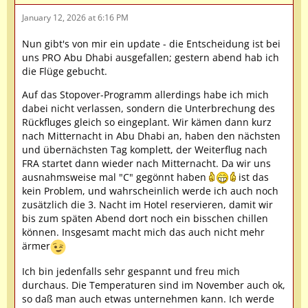
January 12, 2026 at 6:16 PM
Nun gibt's von mir ein update - die Entscheidung ist bei
uns PRO Abu Dhabi ausgefallen; gestern abend hab ich
die Flüge gebucht.
Auf das Stopover-Programm allerdings habe ich mich
dabei nicht verlassen, sondern die Unterbrechung des
Rückfluges gleich so eingeplant. Wir kämen dann kurz
nach Mitternacht in Abu Dhabi an, haben den nächsten
und übernächsten Tag komplett, der Weiterflug nach
FRA startet dann wieder nach Mitternacht. Da wir uns
ausnahmsweise mal "C" gegönnt haben
ist das
kein Problem, und wahrscheinlich werde ich auch noch
zusätzlich die 3. Nacht im Hotel reservieren, damit wir
bis zum späten Abend dort noch ein bisschen chillen
können. Insgesamt macht mich das auch nicht mehr
ärmer
Ich bin jedenfalls sehr gespannt und freu mich
durchaus. Die Temperaturen sind im November auch ok,
so daß man auch etwas unternehmen kann. Ich werde