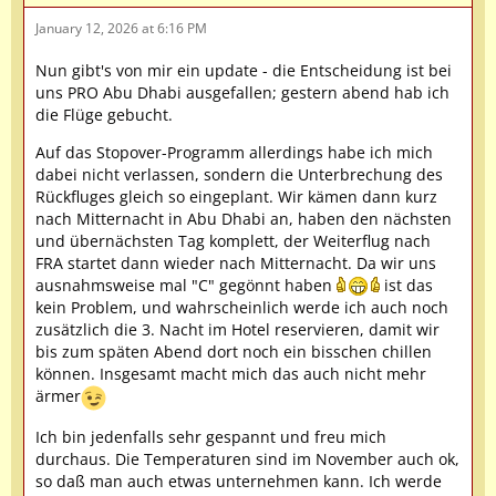
January 12, 2026 at 6:16 PM
Nun gibt's von mir ein update - die Entscheidung ist bei
uns PRO Abu Dhabi ausgefallen; gestern abend hab ich
die Flüge gebucht.
Auf das Stopover-Programm allerdings habe ich mich
dabei nicht verlassen, sondern die Unterbrechung des
Rückfluges gleich so eingeplant. Wir kämen dann kurz
nach Mitternacht in Abu Dhabi an, haben den nächsten
und übernächsten Tag komplett, der Weiterflug nach
FRA startet dann wieder nach Mitternacht. Da wir uns
ausnahmsweise mal "C" gegönnt haben
ist das
kein Problem, und wahrscheinlich werde ich auch noch
zusätzlich die 3. Nacht im Hotel reservieren, damit wir
bis zum späten Abend dort noch ein bisschen chillen
können. Insgesamt macht mich das auch nicht mehr
ärmer
Ich bin jedenfalls sehr gespannt und freu mich
durchaus. Die Temperaturen sind im November auch ok,
so daß man auch etwas unternehmen kann. Ich werde