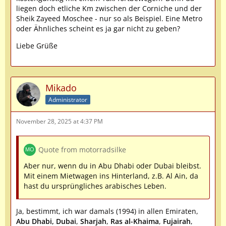
liegen doch etliche Km zwischen der Corniche und der
Sheik Zayeed Moschee - nur so als Beispiel. Eine Metro
oder Ähnliches scheint es ja gar nicht zu geben?
Liebe Grüße
Mikado
Administrator
November 28, 2025 at 4:37 PM
Quote from motorradsilke
Aber nur, wenn du in Abu Dhabi oder Dubai bleibst.
Mit einem Mietwagen ins Hinterland, z.B. Al Ain, da
hast du ursprüngliches arabisches Leben.
Ja, bestimmt, ich war damals (1994) in allen Emiraten,
Abu Dhabi,
Dubai
,
Sharjah
,
Ras al-Khaima
,
Fujairah
,