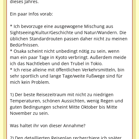
dieses Jahres.
Ein paar Infos vorab:
* Ich bevorzuge eine ausgewogene Mischung aus
Sightseeing/Kultur/Geschichte und Natur/Wandern. Die
üblichen Standardrouten passen daher nicht zu meinen
Bedürfnissen.
* Osaka scheint nicht unbedingt nötig zu sein, wenn
man ein paar Tage in Kyoto verbringt. Außerdem meide
ich das Nachtleben und den Trubel in Tokio.
* Ich reise alleine mit öffentlichen Verkehrsmitteln, bin
sehr sportlich und lange Tage/weite Fußwege sind für
mich kein Problem.
1) Der beste Reisezeitraum mit nicht zu niedrigen
Temperaturen, schönen Aussichten, wenig Regen und
guten Bedingungen scheint Mitte Oktober bis Mitte
November zu sein.
Was haltet ihr von dieser Annahme?
2) Den detaillierten Reiseplan recherchiere ich später.