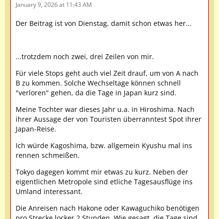
January 9, 2026 at 11:43 AM
Der Beitrag ist von Dienstag, damit schon etwas her...
...trotzdem noch zwei, drei Zeilen von mir.
Für viele Stops geht auch viel Zeit drauf, um von A nach
B zu kommen. Solche Wechseltage können schnell
"verloren" gehen, da die Tage in Japan kurz sind.
Meine Tochter war dieses Jahr u.a. in Hiroshima. Nach
ihrer Aussage der von Touristen überranntest Spot ihrer
Japan-Reise.
Ich würde Kagoshima, bzw. allgemein Kyushu mal ins
rennen schmeißen.
Tokyo dagegen kommt mir etwas zu kurz. Neben der
eigentlichen Metropole sind etliche Tagesausflüge ins
Umland interessant.
Die Anreisen nach Hakone oder Kawaguchiko benötigen
pro Strecke locker 2 Stunden. Wie gesagt, die Tage sind