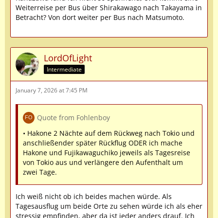
Weiterreise per Bus über Shirakawago nach Takayama in
Betracht? Von dort weiter per Bus nach Matsumoto.
LordOfLight
Intermediate
January 7, 2026 at 7:45 PM
Quote from Fohlenboy
• Hakone 2 Nächte auf dem Rückweg nach Tokio und
anschließender später Rückflug ODER ich mache
Hakone und Fujikawaguchiko jeweils als Tagesreise
von Tokio aus und verlängere den Aufenthalt um
zwei Tage.
Ich weiß nicht ob ich beides machen würde. Als
Tagesausflug um beide Orte zu sehen würde ich als eher
stressig empfinden, aber da ist jeder anders drauf. Ich