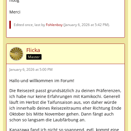
nötig
Merci
Edited once, last by
Fohlenboy
(
January 6, 2026 at 5:42 PM
).
Flicka
Master
January 6, 2026 at 5:00 PM
Hallo und willkommen im Forum!
Die Reisezeit passt grundsätzlich zu deinen Präferenzen,
ich habe nur keine Erfahrungen mit Kamikochi. Generell
läuft im Herbst die Taifunsaison aus, von daher würde
ich innerhalb deines Reisezeitraums eher Richtung Ende
Oktober bis Mitte November gehen. Dann fängt auch
schon so langsam die Laubfärbung an.
Kanazawa fand ich nicht so spannend, evtl. kommt eine