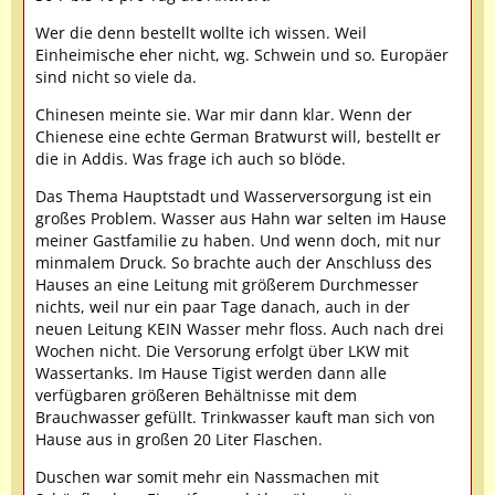
Wer die denn bestellt wollte ich wissen. Weil
Einheimische eher nicht, wg. Schwein und so. Europäer
sind nicht so viele da.
Chinesen meinte sie. War mir dann klar. Wenn der
Chienese eine echte German Bratwurst will, bestellt er
die in Addis. Was frage ich auch so blöde.
Das Thema Hauptstadt und Wasserversorgung ist ein
großes Problem. Wasser aus Hahn war selten im Hause
meiner Gastfamilie zu haben. Und wenn doch, mit nur
minmalem Druck. So brachte auch der Anschluss des
Hauses an eine Leitung mit größerem Durchmesser
nichts, weil nur ein paar Tage danach, auch in der
neuen Leitung KEIN Wasser mehr floss. Auch nach drei
Wochen nicht. Die Versorung erfolgt über LKW mit
Wassertanks. Im Hause Tigist werden dann alle
verfügbaren größeren Behältnisse mit dem
Brauchwasser gefüllt. Trinkwasser kauft man sich von
Hause aus in großen 20 Liter Flaschen.
Duschen war somit mehr ein Nassmachen mit