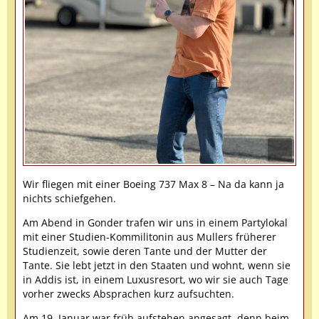
Wir fliegen mit einer Boeing 737 Max 8 – Na da kann ja
nichts schiefgehen.
Am Abend in Gonder trafen wir uns in einem Partylokal
mit einer Studien-Kommilitonin aus Mullers früherer
Studienzeit, sowie deren Tante und der Mutter der
Tante. Sie lebt jetzt in den Staaten und wohnt, wenn sie
in Addis ist, in einem Luxusresort, wo wir sie auch Tage
vorher zwecks Absprachen kurz aufsuchten.
Am 19. Januar war früh aufstehen angesagt, denn beim