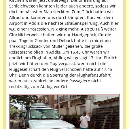
Kirchen waren jetzt unterwegs. Die Umfahrung auf
Schleichwegen kannten leider auch andere, sodass wir
dort im nächsten Stau steckten. Zum Glück hatten wir
Allrad und konnten uns durchkämpfen. Kurz vor dem
Airport in Addis die nächste Straßensperrung. Auch hier
wg. einer Prozession. Nix ging mehr. Also zu Fuß weiter.
Glücklicherweise hatten wir nur Handgepäck, für die
paar Tage in Gonder und Debark hatte ich mir einen
Trekkingrucksack von Muller geliehen, die große
Reisetasche blieb in Addis. Um 16.45 Uhr waren wir
endlich am Flughafen, Abflug wie gesagt 17 Uhr. Ehrlich
jetzt, wir hätten den Flug verpasst, wenn nicht die
Fluggesellschaft den Flug verschoben hätte auf 17.45
Uhr. Denn durch die Sperrung der Flughafenzufahrt,
waren auch zahlreiche andere Passagiere nicht
rechtzeitig zum Abflug vor Ort.