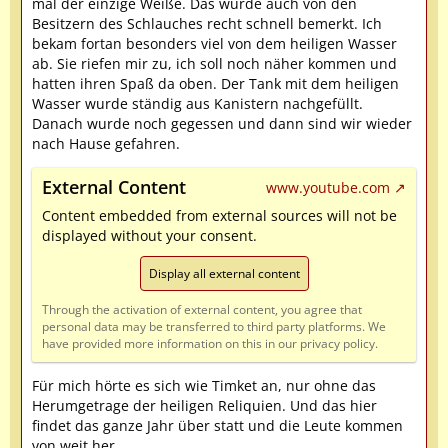
mal der einzige Weiße. Das wurde auch von den
Besitzern des Schlauches recht schnell bemerkt. Ich
bekam fortan besonders viel von dem heiligen Wasser
ab. Sie riefen mir zu, ich soll noch näher kommen und
hatten ihren Spaß da oben. Der Tank mit dem heiligen
Wasser wurde ständig aus Kanistern nachgefüllt.
Danach wurde noch gegessen und dann sind wir wieder
nach Hause gefahren.
External Content
www.youtube.com
Content embedded from external sources will not be
displayed without your consent.
Display all external content
Through the activation of external content, you agree that
personal data may be transferred to third party platforms. We
have provided more information on this in our privacy policy.
Für mich hörte es sich wie Timket an, nur ohne das
Herumgetrage der heiligen Reliquien. Und das hier
findet das ganze Jahr über statt und die Leute kommen
von weit her.