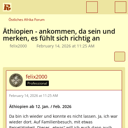
Östliches Afrika Forum
Äthiopien - ankommen, da sein und
merken, es fühlt sich richtig an
felix2000
February 14, 2026 at 11:25 AM
felix2000
Professional
February 14, 2026 at 11:25 AM
Äthiopien ab 12. Jan. / Feb. 2026
Da bin ich wieder und konnte es nicht lassen. Ja, ich war
wieder dort. Auf Familienbesuch, mit etwas
Reisetätigkeit. Dieses „etwas“ will ich euch dann auch