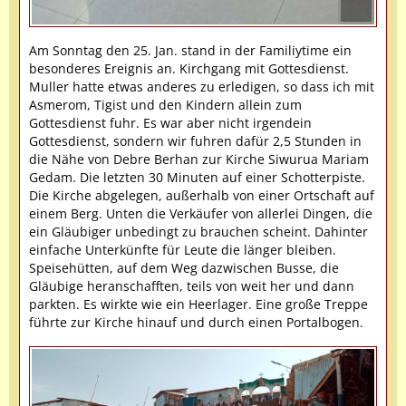
Am Sonntag den 25. Jan. stand in der Familiytime ein
besonderes Ereignis an. Kirchgang mit Gottesdienst.
Muller hatte etwas anderes zu erledigen, so dass ich mit
Asmerom, Tigist und den Kindern allein zum
Gottesdienst fuhr. Es war aber nicht irgendein
Gottesdienst, sondern wir fuhren dafür 2,5 Stunden in
die Nähe von Debre Berhan zur Kirche Siwurua Mariam
Gedam. Die letzten 30 Minuten auf einer Schotterpiste.
Die Kirche abgelegen, außerhalb von einer Ortschaft auf
einem Berg. Unten die Verkäufer von allerlei Dingen, die
ein Gläubiger unbedingt zu brauchen scheint. Dahinter
einfache Unterkünfte für Leute die länger bleiben.
Speisehütten, auf dem Weg dazwischen Busse, die
Gläubige heranschafften, teils von weit her und dann
parkten. Es wirkte wie ein Heerlager. Eine große Treppe
führte zur Kirche hinauf und durch einen Portalbogen.