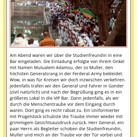
Am Abend waren wir über die Studienfreundin in eine
Bar eingeladen. Die Einladung erfolgte von ihrem Onkel
mit Namen Mulualem Adamsu, der so Muller, den
höchsten Generalsrang in der Ferderal-Army bekleidet.
Wow, in was für Kreisen wir doch inzwischen verkehren.
Jedenfalls trafen wir den General und Fahrer in Gonder
(zivil natürlich) und nach der Begrüßung ging es in ein
größeres Lokal in die VIP Bar. Dann jedenfalls, als wir
durch die Menschentraube vor dem Eingang durch
waren. Dort ging es recht rabiat zu. Ein Uniformierter
mit Prügelstock schubste die Traube immer wieder mit
grimmigem Gesichtsausdruck zurück. Herr General, ein
paar Herrn als Begleiter schoben die Studienfreundin,
Muller und mich an der Traube vor der Tür vorbei und