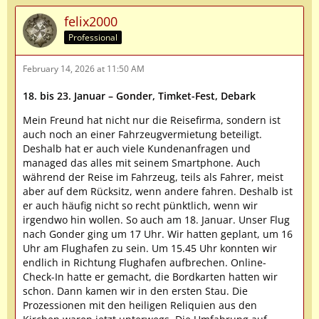
felix2000
Professional
February 14, 2026 at 11:50 AM
18. bis 23. Januar – Gonder, Timket-Fest, Debark
Mein Freund hat nicht nur die Reisefirma, sondern ist
auch noch an einer Fahrzeugvermietung beteiligt.
Deshalb hat er auch viele Kundenanfragen und
managed das alles mit seinem Smartphone. Auch
während der Reise im Fahrzeug, teils als Fahrer, meist
aber auf dem Rücksitz, wenn andere fahren. Deshalb ist
er auch häufig nicht so recht pünktlich, wenn wir
irgendwo hin wollen. So auch am 18. Januar. Unser Flug
nach Gonder ging um 17 Uhr. Wir hatten geplant, um 16
Uhr am Flughafen zu sein. Um 15.45 Uhr konnten wir
endlich in Richtung Flughafen aufbrechen. Online-
Check-In hatte er gemacht, die Bordkarten hatten wir
schon. Dann kamen wir in den ersten Stau. Die
Prozessionen mit den heiligen Reliquien aus den