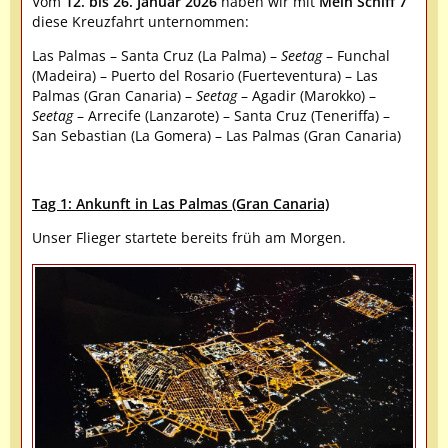
Vom
12. bis 26. Januar 2026
haben wir mit
Mein Schiff 7
diese Kreuzfahrt unternommen:
Las Palmas – Santa Cruz (La Palma) –
Seetag
– Funchal
(Madeira) – Puerto del Rosario (Fuerteventura) – Las
Palmas (Gran Canaria) –
Seetag
– Agadir (Marokko) –
Seetag
– Arrecife (Lanzarote) – Santa Cruz (Teneriffa) –
San Sebastian (La Gomera) – Las Palmas (Gran Canaria)
Tag 1: Ankunft in Las Palmas (Gran Canaria)
Unser Flieger startete bereits früh am Morgen.