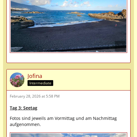
Jofina
Intermediate
February 28, 2026 at 5:58 PM
Tag 3: Seetag
Fotos sind jeweils am Vormittag und am Nachmittag
aufgenommen.