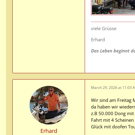
viele Grüsse
Erhard
Das Leben beginnt da,
March 29, 2026 at 11:03 
Wir sind am Freitag M
da haben wir wiederm
z.B 50.000 Dong mit 
Fahrt mit 4 Scheinen
Glück mit doofen Tour
Erhard