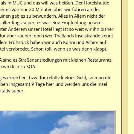
 als in MUC und das will was heißen. Der Hotelshuttle
erte zwar nur 20 Minuten aber wir fuhren an der
inen gab es zu bewundern. Alles in Allem nicht der
 allerdings super, es war eine Empfehlung unserer
er Anderem unser Hotel liegt ist so weit wir ihn bisher
für aber sauber, doch wer Thailands Inselstrände kennt
h dem Frühstück haben wir auch Konni und Achim auf
tel verabredet. Schon toll, wenn so was dann klappt.
 sind es Straßenansiedlungen mit kleinen Restaurants,
o wirklich zu SOA.
es erreichen, bzw. für relativ kleines Geld, so man die
iben insgesamt 9 Tage hier und werden uns die Insel
tativ super.