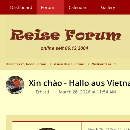
Dashboard
Forum
Calendar
Gallery
Reiseforum, Reise Forum
Asien Reise-Forum
Vietnam Forum
Xin chào - Hallo aus Viet
Erhard
March 26, 2026 at 11:54 AM
March 26, 2026 at 11:54 