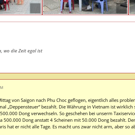
 wo die Zeit egal ist
AM
ittag von Saigon nach Phu Choc geflogen, eigentlich alles proble
al „Deppensteuer“ bezahlt. Die Währung in Vietnam ist wirklic
500.000 Dong verwechseln. So geschehen bei unserm Taxiservice
 a 500.000 Dong anstatt 4 Scheinen mit 50.000 Dong bezahlt. De
is hat er nicht alle Tage. Es macht uns zwar nicht arm, aber so 