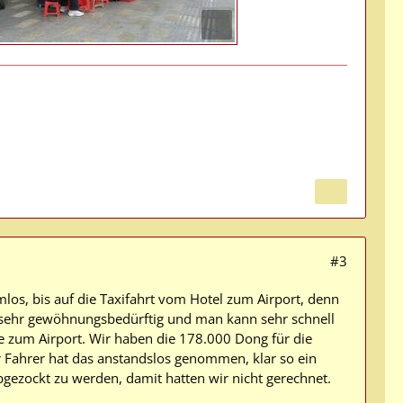
#3
mlos, bis auf die Taxifahrt vom Hotel zum Airport, denn
h sehr gewöhnungsbedürftig und man kann sehr schnell
 zum Airport. Wir haben die 178.000 Dong für die
r Fahrer hat das anstandslos genommen, klar so ein
abgezockt zu werden, damit hatten wir nicht gerechnet.