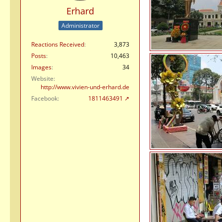
Erhard
Administrator
Reactions Received
3,873
Posts
10,463
Images
34
Website
http://www.vivien-und-erhard.de
Facebook
1811463491