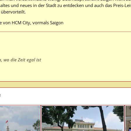
 altes und neues in der Stadt zu entdecken und auch das Preis-Leis
übervorteilt.
e von HCM City, vormals Saigon
 wo die Zeit egal ist
M