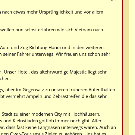
n nach etwas mehr Ursprünglichkeit und vor allem
wollen nun selbst erfahren wie sich Vietnam nach
 Auto und Zug Richtung Hanoi und in den weiteren
m seiner Fahrer unterwegs. Wir freuen uns schon sehr
 Unser Hotel, das altehrwürdige Majestic liegt sehr
chen.
egs, aber im Gegensatz zu unseren früheren Aufenthalten
gibt vermehrt Ampeln und Zebrastreifen die das sehr
 Stadt zu einer modernen City mit Hochhäusern,
ls und Kleinstläden gottlob immer noch gibt. Alter
r, dass fast keine Langnasen unterwegs waren. Auch an
 den Over-Tourismus Zielen zu gehören. Uns hat es