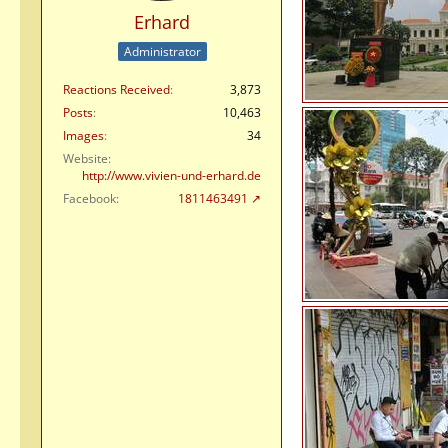
Erhard
Administrator
Reactions Received
3,873
Posts
10,463
Images
34
Website
http://www.vivien-und-erhard.de
Facebook
1811463491