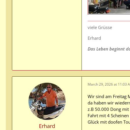
viele Grüsse
Erhard
Das Leben beginnt da,
March 29, 2026 at 11:03 
Wir sind am Freitag M
da haben wir wiederm
z.B 50.000 Dong mit 
Fahrt mit 4 Scheinen
Glück mit doofen Tour
Erhard