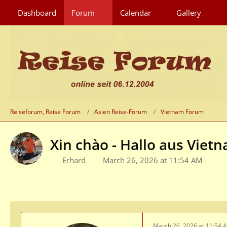
Dashboard
Forum
Calendar
Gallery
Reiseforum, Reise Forum
Asien Reise-Forum
Vietnam Forum
Xin chào - Hallo aus Viet
Erhard
March 26, 2026 at 11:54 AM
March 26, 2026 at 11:54 