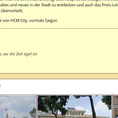
 altes und neues in der Stadt zu entdecken und auch das Preis-Leis
übervorteilt.
e von HCM City, vormals Saigon
 wo die Zeit egal ist
M