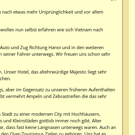
n nach etwas mehr Ursprünglichkeit und vor allem
wollen nun selbst erfahren wie sich Vietnam nach
 Auto und Zug Richtung Hanoi und in den weiteren
m seiner Fahrer unterwegs. Wir freuen uns schon sehr
 Unser Hotel, das altehrwürdige Majestic liegt sehr
chen.
egs, aber im Gegensatz zu unseren früheren Aufenthalten
gibt vermehrt Ampeln und Zebrastreifen die das sehr
 Stadt zu einer modernen City mit Hochhäusern,
ls und Kleinstläden gottlob immer noch gibt. Alter
r, dass fast keine Langnasen unterwegs waren. Auch an
 den Over-Tourismus Zielen zu gehören. Uns hat es