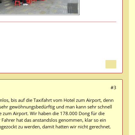
#3
mlos, bis auf die Taxifahrt vom Hotel zum Airport, denn
h sehr gewöhnungsbedürftig und man kann sehr schnell
 zum Airport. Wir haben die 178.000 Dong für die
r Fahrer hat das anstandslos genommen, klar so ein
abgezockt zu werden, damit hatten wir nicht gerechnet.