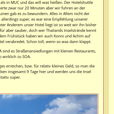
 als in MUC und das will was heißen. Der Hotelshuttle
erte zwar nur 20 Minuten aber wir fuhren an der
inen gab es zu bewundern. Alles in Allem nicht der
 allerdings super, es war eine Empfehlung unserer
er Anderem unser Hotel liegt ist so weit wir ihn bisher
für aber sauber, doch wer Thailands Inselstrände kennt
h dem Frühstück haben wir auch Konni und Achim auf
tel verabredet. Schon toll, wenn so was dann klappt.
 sind es Straßenansiedlungen mit kleinen Restaurants,
o wirklich zu SOA.
es erreichen, bzw. für relativ kleines Geld, so man die
iben insgesamt 9 Tage hier und werden uns die Insel
tativ super.