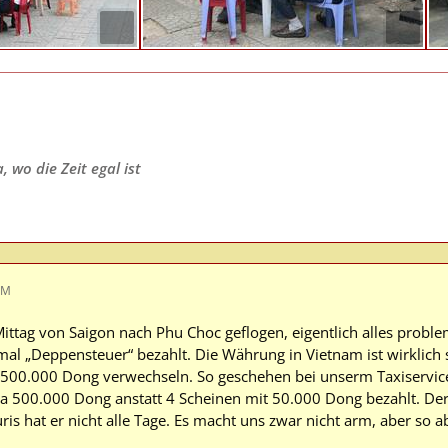
 wo die Zeit egal ist
AM
ittag von Saigon nach Phu Choc geflogen, eigentlich alles proble
al „Deppensteuer“ bezahlt. Die Währung in Vietnam ist wirklic
500.000 Dong verwechseln. So geschehen bei unserm Taxiservice
 a 500.000 Dong anstatt 4 Scheinen mit 50.000 Dong bezahlt. De
is hat er nicht alle Tage. Es macht uns zwar nicht arm, aber so 