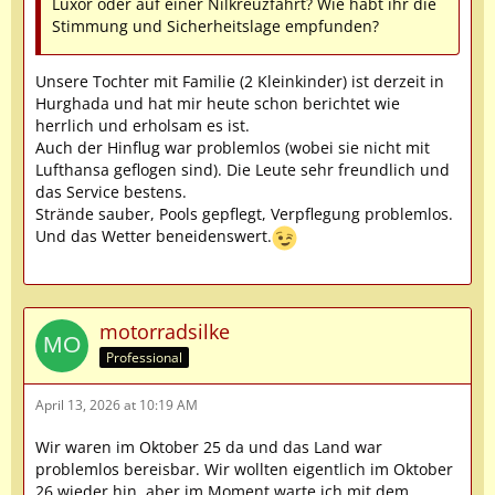
Luxor oder auf einer Nilkreuzfahrt? Wie habt ihr die
Stimmung und Sicherheitslage empfunden?
Unsere Tochter mit Familie (2 Kleinkinder) ist derzeit in
Hurghada und hat mir heute schon berichtet wie
herrlich und erholsam es ist.
Auch der Hinflug war problemlos (wobei sie nicht mit
Lufthansa geflogen sind). Die Leute sehr freundlich und
das Service bestens.
Strände sauber, Pools gepflegt, Verpflegung problemlos.
Und das Wetter beneidenswert.
motorradsilke
Professional
April 13, 2026 at 10:19 AM
Wir waren im Oktober 25 da und das Land war
problemlos bereisbar. Wir wollten eigentlich im Oktober
26 wieder hin, aber im Moment warte ich mit dem