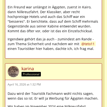
Ein Freund war unlängst in Ägypten, zuerst in Kairo,
dann Nilkreuzfahrt. Der Klassiker, aber recht
hochpreisige Hotels und auch das Schiff war ein
"besseres". Er berichtete, dass auf dem Schiff mehrmals
Gegenstände aus seiner Kabine entwendet wurden.
Kommt das öfter vor, oder ist das ein Einzelschicksal.
Irgendwie gehört das ja auch - zumindest am Rande -
zum Thema Sicherheit und nachdem wir mit
teto11
einen Touristiker hier haben, dachte ich, ich frag mal.
karina
Professional
April 16, 2026 at 1:32 PM
Dazu wird der Touristik Fachmann wohl nichts sagen,
wenn das so ist. Er will ja Werbung für Ägypten machen.
Wir haben im November 2024 eine Nilkreuzfahrt