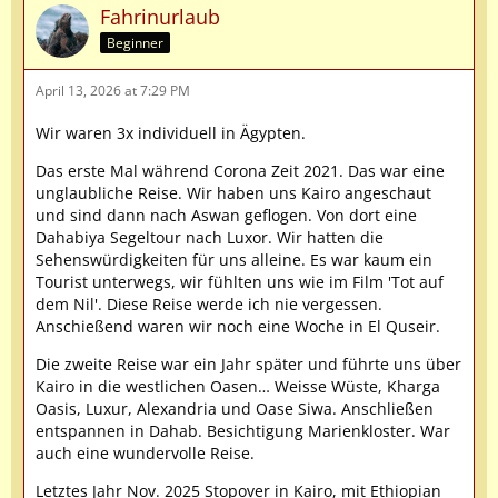
Fahrinurlaub
Beginner
April 13, 2026 at 7:29 PM
Wir waren 3x individuell in Ägypten.
Das erste Mal während Corona Zeit 2021. Das war eine
unglaubliche Reise. Wir haben uns Kairo angeschaut
und sind dann nach Aswan geflogen. Von dort eine
Dahabiya Segeltour nach Luxor. Wir hatten die
Sehenswürdigkeiten für uns alleine. Es war kaum ein
Tourist unterwegs, wir fühlten uns wie im Film 'Tot auf
dem Nil'. Diese Reise werde ich nie vergessen.
Anschießend waren wir noch eine Woche in El Quseir.
Die zweite Reise war ein Jahr später und führte uns über
Kairo in die westlichen Oasen… Weisse Wüste, Kharga
Oasis, Luxur, Alexandria und Oase Siwa. Anschließen
entspannen in Dahab. Besichtigung Marienkloster. War
auch eine wundervolle Reise.
Letztes Jahr Nov. 2025 Stopover in Kairo, mit Ethiopian