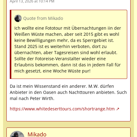
April 13, 2026 at 10:14 PM
Quote from Mikado
Ich wollte eine Fototour mit Übernachtungen iin der
Weißen Wüste machen, aber seit 2015 gibt es wohl
keine Bewilligungen mehr, da es Sperrgebiet ist.
Stand 2025 ist es weiterhin verboten, dort zu
übernachten, aber Tagesreisen sind wohl erlaubt.
Sollte der Fotoreise-Veranstalter wieder eine
Erlaubnis bekommen, dann ist das in jedem Fall für
mich gesetzt, eine Woche Wüste pur!
Da ist mein Wissenstand ein anderer. M.W. dürfen
Anbieter in den Oasen auch Nachttouren anbieten. Such
mal nach Peter Wirth.
https://www.whitedeserttours.com/shortrange.htm
Mikado