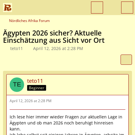
Nördliches Afrika Forum
Ägypten 2026 sicher? Aktuelle
Einschätzung aus Sicht vor Ort
teto11
April 12, 2026 at 2:28 PM
teto11
Beginner
April 12, 2026 at 2:28 PM
Ich lese hier immer wieder Fragen zur aktuellen Lage in
Ägypten und ob man 2026 noch beruhigt hinreisen
kann.
Ich lebe selbst seit einigen Jahren in Ägypten, arbeite im