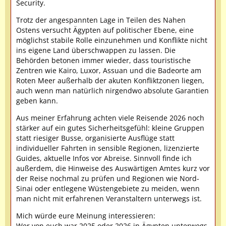
Security.
Trotz der angespannten Lage in Teilen des Nahen
Ostens versucht Ägypten auf politischer Ebene, eine
möglichst stabile Rolle einzunehmen und Konflikte nicht
ins eigene Land überschwappen zu lassen. Die
Behörden betonen immer wieder, dass touristische
Zentren wie Kairo, Luxor, Assuan und die Badeorte am
Roten Meer außerhalb der akuten Konfliktzonen liegen,
auch wenn man natürlich nirgendwo absolute Garantien
geben kann.
Aus meiner Erfahrung achten viele Reisende 2026 noch
stärker auf ein gutes Sicherheitsgefühl: kleine Gruppen
statt riesiger Busse, organisierte Ausflüge statt
individueller Fahrten in sensible Regionen, lizenzierte
Guides, aktuelle Infos vor Abreise. Sinnvoll finde ich
außerdem, die Hinweise des Auswärtigen Amtes kurz vor
der Reise nochmal zu prüfen und Regionen wie Nord-
Sinai oder entlegene Wüstengebiete zu meiden, wenn
man nicht mit erfahrenen Veranstaltern unterwegs ist.
Mich würde eure Meinung interessieren:
Wer von euch war 2025 oder 2026 in Ägypten unterwegs