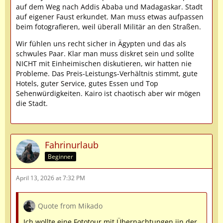
auf dem Weg nach Addis Ababa und Madagaskar. Stadt
auf eigener Faust erkundet. Man muss etwas aufpassen
beim fotografieren, weil überall Militär an den Straßen.
Wir fühlen uns recht sicher in Ägypten und das als
schwules Paar. Klar man muss diskret sein und sollte
NICHT mit Einheimischen diskutieren, wir hatten nie
Probleme. Das Preis-Leistungs-Verhältnis stimmt, gute
Hotels, guter Service, gutes Essen und Top
Sehenwürdigkeiten. Kairo ist chaotisch aber wir mögen
die Stadt.
Fahrinurlaub
Beginner
April 13, 2026 at 7:32 PM
Quote from Mikado
Ich wollte eine Fototour mit Übernachtungen iin der