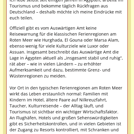
Tourismus und bekomme täglich Rückfragen aus
Deutschland – deshalb möchte ich meine Eindrücke mit
euch teilen.
Offiziell gibt es vom Auswärtigen Amt keine
Reisewarnung für die klassischen Ferienregionen am
Roten Meer wie Hurghada, El Gouna oder Marsa Alam,
ebenso wenig für viele Kulturziele wie Luxor oder
Assuan. Insgesamt beschreibt das Auswärtige Amt die
Lage in Ägypten aktuell als „insgesamt stabil und ruhig“,
rät aber – wie in vielen Ländern – zu erhöhter
Aufmerksamkeit und dazu, bestimmte Grenz- und
Wüstenregionen zu meiden.
Vor Ort in den typischen Ferienregionen am Roten Meer
wirkt das Leben erstaunlich normal: Familien mit
Kindern im Hotel, ältere Paare auf Nilkreuzfahrt,
Taucher, Kulturreisende – der Alltag läuft, und
Tourismus ist sichtbar ein wichtiger Wirtschaftsfaktor.
An Flughäfen, Hotels und großen Sehenswürdigkeiten
gibt es Sicherheitskontrollen, und in vielen Gebieten ist
der Zugang zu Resorts kontrolliert, mit Schranken und