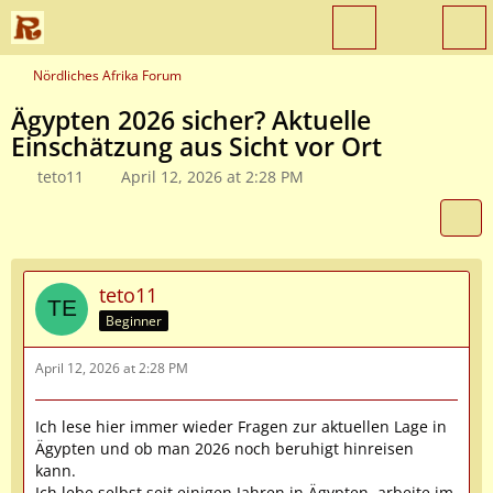
Nördliches Afrika Forum
Ägypten 2026 sicher? Aktuelle
Einschätzung aus Sicht vor Ort
teto11
April 12, 2026 at 2:28 PM
teto11
Beginner
April 12, 2026 at 2:28 PM
Ich lese hier immer wieder Fragen zur aktuellen Lage in
Ägypten und ob man 2026 noch beruhigt hinreisen
kann.
Ich lebe selbst seit einigen Jahren in Ägypten, arbeite im