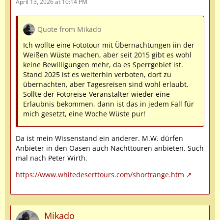
April 13, 2026 at 10:14 PM
Quote from Mikado
Ich wollte eine Fototour mit Übernachtungen iin der
Weißen Wüste machen, aber seit 2015 gibt es wohl
keine Bewilligungen mehr, da es Sperrgebiet ist.
Stand 2025 ist es weiterhin verboten, dort zu
übernachten, aber Tagesreisen sind wohl erlaubt.
Sollte der Fotoreise-Veranstalter wieder eine
Erlaubnis bekommen, dann ist das in jedem Fall für
mich gesetzt, eine Woche Wüste pur!
Da ist mein Wissenstand ein anderer. M.W. dürfen
Anbieter in den Oasen auch Nachttouren anbieten. Such
mal nach Peter Wirth.
https://www.whitedeserttours.com/shortrange.htm
Mikado