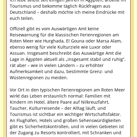
Tourismus und bekomme täglich Rückfragen aus
Deutschland – deshalb möchte ich meine Eindrücke mit
euch teilen.
Offiziell gibt es vom Auswärtigen Amt keine
Reisewarnung für die klassischen Ferienregionen am
Roten Meer wie Hurghada, El Gouna oder Marsa Alam,
ebenso wenig für viele Kulturziele wie Luxor oder
Assuan. Insgesamt beschreibt das Auswärtige Amt die
Lage in Ägypten aktuell als „insgesamt stabil und ruhig“,
rät aber – wie in vielen Ländern – zu erhöhter
Aufmerksamkeit und dazu, bestimmte Grenz- und
Wüstenregionen zu meiden.
Vor Ort in den typischen Ferienregionen am Roten Meer
wirkt das Leben erstaunlich normal: Familien mit
Kindern im Hotel, ältere Paare auf Nilkreuzfahrt,
Taucher, Kulturreisende – der Alltag läuft, und
Tourismus ist sichtbar ein wichtiger Wirtschaftsfaktor.
An Flughäfen, Hotels und großen Sehenswürdigkeiten
gibt es Sicherheitskontrollen, und in vielen Gebieten ist
der Zugang zu Resorts kontrolliert, mit Schranken und