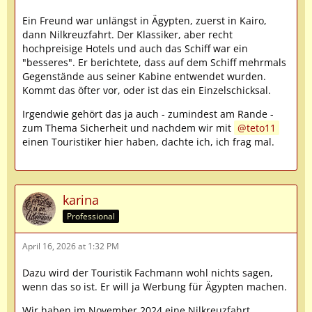
Ein Freund war unlängst in Ägypten, zuerst in Kairo,
dann Nilkreuzfahrt. Der Klassiker, aber recht
hochpreisige Hotels und auch das Schiff war ein
"besseres". Er berichtete, dass auf dem Schiff mehrmals
Gegenstände aus seiner Kabine entwendet wurden.
Kommt das öfter vor, oder ist das ein Einzelschicksal.
Irgendwie gehört das ja auch - zumindest am Rande -
zum Thema Sicherheit und nachdem wir mit
teto11
einen Touristiker hier haben, dachte ich, ich frag mal.
karina
Professional
April 16, 2026 at 1:32 PM
Dazu wird der Touristik Fachmann wohl nichts sagen,
wenn das so ist. Er will ja Werbung für Ägypten machen.
Wir haben im November 2024 eine Nilkreuzfahrt