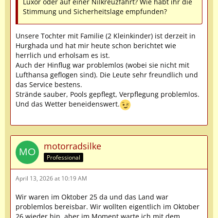
Luxor oder auf einer Nilkreuzfahrt? Wie habt ihr die
Stimmung und Sicherheitslage empfunden?
Unsere Tochter mit Familie (2 Kleinkinder) ist derzeit in
Hurghada und hat mir heute schon berichtet wie
herrlich und erholsam es ist.
Auch der Hinflug war problemlos (wobei sie nicht mit
Lufthansa geflogen sind). Die Leute sehr freundlich und
das Service bestens.
Strände sauber, Pools gepflegt, Verpflegung problemlos.
Und das Wetter beneidenswert.
motorradsilke
Professional
April 13, 2026 at 10:19 AM
Wir waren im Oktober 25 da und das Land war
problemlos bereisbar. Wir wollten eigentlich im Oktober
26 wieder hin, aber im Moment warte ich mit dem