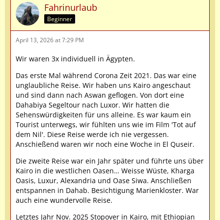
Fahrinurlaub
Beginner
April 13, 2026 at 7:29 PM
Wir waren 3x individuell in Ägypten.
Das erste Mal während Corona Zeit 2021. Das war eine
unglaubliche Reise. Wir haben uns Kairo angeschaut
und sind dann nach Aswan geflogen. Von dort eine
Dahabiya Segeltour nach Luxor. Wir hatten die
Sehenswürdigkeiten für uns alleine. Es war kaum ein
Tourist unterwegs, wir fühlten uns wie im Film 'Tot auf
dem Nil'. Diese Reise werde ich nie vergessen.
Anschießend waren wir noch eine Woche in El Quseir.
Die zweite Reise war ein Jahr später und führte uns über
Kairo in die westlichen Oasen… Weisse Wüste, Kharga
Oasis, Luxur, Alexandria und Oase Siwa. Anschließen
entspannen in Dahab. Besichtigung Marienkloster. War
auch eine wundervolle Reise.
Letztes Jahr Nov. 2025 Stopover in Kairo, mit Ethiopian