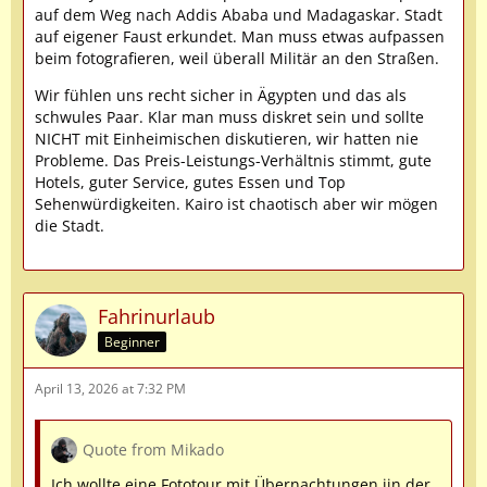
auf dem Weg nach Addis Ababa und Madagaskar. Stadt
auf eigener Faust erkundet. Man muss etwas aufpassen
beim fotografieren, weil überall Militär an den Straßen.
Wir fühlen uns recht sicher in Ägypten und das als
schwules Paar. Klar man muss diskret sein und sollte
NICHT mit Einheimischen diskutieren, wir hatten nie
Probleme. Das Preis-Leistungs-Verhältnis stimmt, gute
Hotels, guter Service, gutes Essen und Top
Sehenwürdigkeiten. Kairo ist chaotisch aber wir mögen
die Stadt.
Fahrinurlaub
Beginner
April 13, 2026 at 7:32 PM
Quote from Mikado
Ich wollte eine Fototour mit Übernachtungen iin der