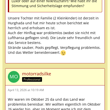
Luxor oder auf einer Nilkreuzfahrt? Wie habt ihr die
Stimmung und Sicherheitslage empfunden?
Unsere Tochter mit Familie (2 Kleinkinder) ist derzeit in
Hurghada und hat mir heute schon berichtet wie
herrlich und erholsam es ist.
Auch der Hinflug war problemlos (wobei sie nicht mit
Lufthansa geflogen sind). Die Leute sehr freundlich und
das Service bestens.
Strände sauber, Pools gepflegt, Verpflegung problemlos.
Und das Wetter beneidenswert.
motorradsilke
Professional
April 13, 2026 at 10:19 AM
Wir waren im Oktober 25 da und das Land war
problemlos bereisbar. Wir wollten eigentlich im Oktober
26 wieder hin, aber im Moment warte ich mit dem