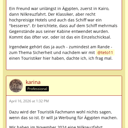
Ein Freund war unlängst in Ägypten, zuerst in Kairo,
dann Nilkreuzfahrt. Der Klassiker, aber recht
hochpreisige Hotels und auch das Schiff war ein
"besseres". Er berichtete, dass auf dem Schiff mehrmals
Gegenstände aus seiner Kabine entwendet wurden.
Kommt das öfter vor, oder ist das ein Einzelschicksal.
Irgendwie gehört das ja auch - zumindest am Rande -
zum Thema Sicherheit und nachdem wir mit
teto11
einen Touristiker hier haben, dachte ich, ich frag mal.
karina
Professional
April 16, 2026 at 1:32 PM
Dazu wird der Touristik Fachmann wohl nichts sagen,
wenn das so ist. Er will ja Werbung für Ägypten machen.
Wir haben im November 2024 eine Nilkreuzfahrt