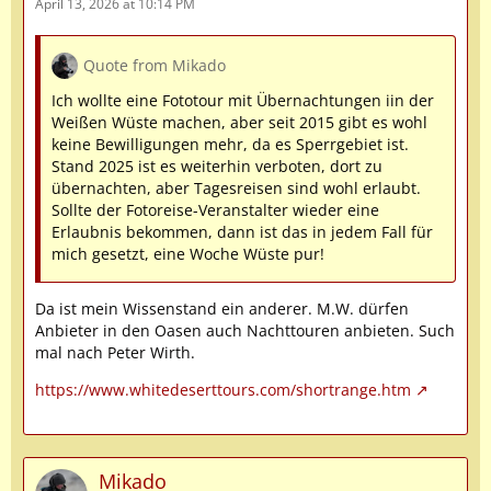
April 13, 2026 at 10:14 PM
Quote from Mikado
Ich wollte eine Fototour mit Übernachtungen iin der
Weißen Wüste machen, aber seit 2015 gibt es wohl
keine Bewilligungen mehr, da es Sperrgebiet ist.
Stand 2025 ist es weiterhin verboten, dort zu
übernachten, aber Tagesreisen sind wohl erlaubt.
Sollte der Fotoreise-Veranstalter wieder eine
Erlaubnis bekommen, dann ist das in jedem Fall für
mich gesetzt, eine Woche Wüste pur!
Da ist mein Wissenstand ein anderer. M.W. dürfen
Anbieter in den Oasen auch Nachttouren anbieten. Such
mal nach Peter Wirth.
https://www.whitedeserttours.com/shortrange.htm
Mikado