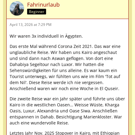
Fahrinurlaub
Beginner
April 13, 2026 at 7:29 PM
Wir waren 3x individuell in Ägypten.
Das erste Mal während Corona Zeit 2021. Das war eine
unglaubliche Reise. Wir haben uns Kairo angeschaut
und sind dann nach Aswan geflogen. Von dort eine
Dahabiya Segeltour nach Luxor. Wir hatten die
Sehenswürdigkeiten für uns alleine. Es war kaum ein
Tourist unterwegs, wir fühlten uns wie im Film 'Tot auf
dem Nil'. Diese Reise werde ich nie vergessen.
Anschießend waren wir noch eine Woche in El Quseir.
Die zweite Reise war ein Jahr später und führte uns über
Kairo in die westlichen Oasen… Weisse Wüste, Kharga
Oasis, Luxur, Alexandria und Oase Siwa. Anschließen
entspannen in Dahab. Besichtigung Marienkloster. War
auch eine wundervolle Reise.
Letztes Jahr Nov. 2025 Stopover in Kairo, mit Ethiopian