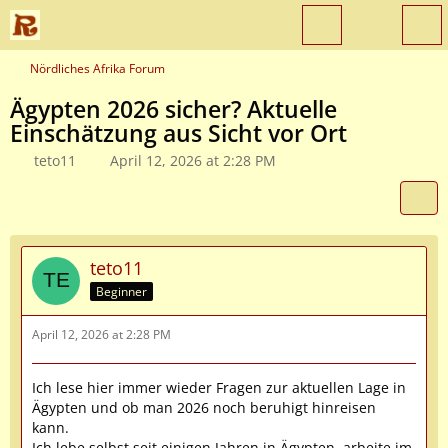
Nördliches Afrika Forum
Ägypten 2026 sicher? Aktuelle
Einschätzung aus Sicht vor Ort
teto11
April 12, 2026 at 2:28 PM
teto11
Beginner
April 12, 2026 at 2:28 PM
Ich lese hier immer wieder Fragen zur aktuellen Lage in
Ägypten und ob man 2026 noch beruhigt hinreisen
kann.
Ich lebe selbst seit einigen Jahren in Ägypten, arbeite im