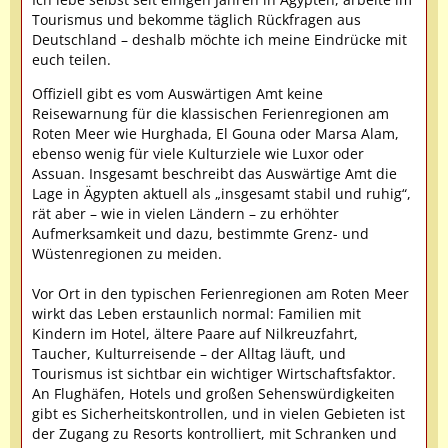
Tourismus und bekomme täglich Rückfragen aus
Deutschland – deshalb möchte ich meine Eindrücke mit
euch teilen.
Offiziell gibt es vom Auswärtigen Amt keine
Reisewarnung für die klassischen Ferienregionen am
Roten Meer wie Hurghada, El Gouna oder Marsa Alam,
ebenso wenig für viele Kulturziele wie Luxor oder
Assuan. Insgesamt beschreibt das Auswärtige Amt die
Lage in Ägypten aktuell als „insgesamt stabil und ruhig“,
rät aber – wie in vielen Ländern – zu erhöhter
Aufmerksamkeit und dazu, bestimmte Grenz- und
Wüstenregionen zu meiden.
Vor Ort in den typischen Ferienregionen am Roten Meer
wirkt das Leben erstaunlich normal: Familien mit
Kindern im Hotel, ältere Paare auf Nilkreuzfahrt,
Taucher, Kulturreisende – der Alltag läuft, und
Tourismus ist sichtbar ein wichtiger Wirtschaftsfaktor.
An Flughäfen, Hotels und großen Sehenswürdigkeiten
gibt es Sicherheitskontrollen, und in vielen Gebieten ist
der Zugang zu Resorts kontrolliert, mit Schranken und