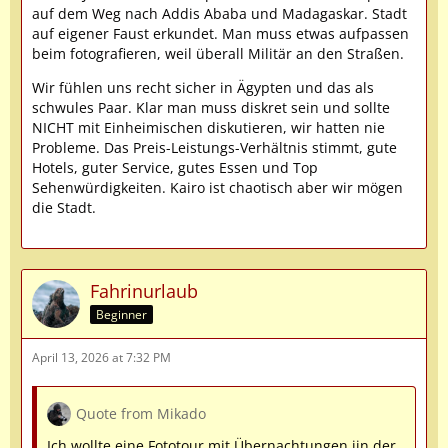
auf dem Weg nach Addis Ababa und Madagaskar. Stadt
auf eigener Faust erkundet. Man muss etwas aufpassen
beim fotografieren, weil überall Militär an den Straßen.
Wir fühlen uns recht sicher in Ägypten und das als
schwules Paar. Klar man muss diskret sein und sollte
NICHT mit Einheimischen diskutieren, wir hatten nie
Probleme. Das Preis-Leistungs-Verhältnis stimmt, gute
Hotels, guter Service, gutes Essen und Top
Sehenwürdigkeiten. Kairo ist chaotisch aber wir mögen
die Stadt.
Fahrinurlaub
Beginner
April 13, 2026 at 7:32 PM
Quote from Mikado
Ich wollte eine Fototour mit Übernachtungen iin der