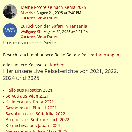
Meine Fotoreise nach Kenia 2025
Mikado
August 21, 2025 at 2:40 PM
Östliches Afrika Forum
Zurück von der Safari in Tansania
Wolfgang SI
August 23, 2025 at 2:21 PM
Östliches Afrika Forum
Unsere anderen Seiten
Besucht auch mal unsere Reise-Seiten:
Reiseerinnerungen
oder unsere Kochseite:
Kochen
Hier unsere Live Reiseberichte von 2021, 2022,
2024 und 2025
- Hallo aus Kroatien 2021
,
- Servus aus Wien 2021
- Kalimera aus Kreta 2021
-
Sawadee aus Phuket 2021
- Sawubona aus Südafrika 2022
- Bonjour aus Südfrankreich 2022
- Konnichiwa aus Japan 2024
-
Namaste aus Indien März 2025