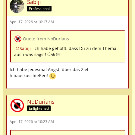
Sabiji
Professional
April 17, 2026 at 10:17 AM
Quote from NoDurians
Sabiji
Ich habe gehofft, dass Du zu dem Thema
auch was sagst! 🙂👍🏻
Ich habe jedesmal Angst, über das Ziel
hinauszuschießen!
NoDurians
Enlightened
April 17, 2026 at 10:23 AM