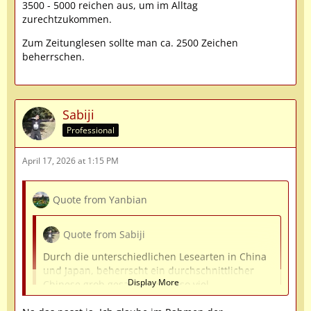
3500 - 5000 reichen aus, um im Alltag
zurechtzukommen.
Zum Zeitunglesen sollte man ca. 2500 Zeichen
beherrschen.
Sabiji
Professional
April 17, 2026 at 1:15 PM
Quote from Yanbian
Quote from Sabiji
Durch die unterschiedlichen Lesearten in China
und Japan, beherrscht ein durchschnittlicher
Display More
Chinese grob gesagt doppelt so viel
Schriftzeichen wie Otto-Normal-Japaner.