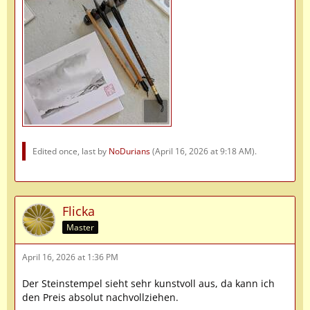
Edited once, last by
NoDurians
(
April 16, 2026 at 9:18 AM
).
Flicka
Master
April 16, 2026 at 1:36 PM
Der Steinstempel sieht sehr kunstvoll aus, da kann ich
den Preis absolut nachvollziehen.