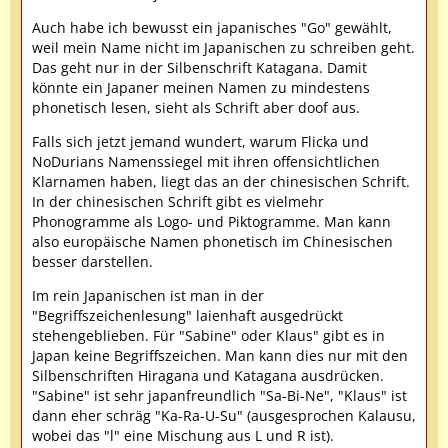
Auch habe ich bewusst ein japanisches "Go" gewählt,
weil mein Name nicht im Japanischen zu schreiben geht.
Das geht nur in der Silbenschrift Katagana. Damit
könnte ein Japaner meinen Namen zu mindestens
phonetisch lesen, sieht als Schrift aber doof aus.
Falls sich jetzt jemand wundert, warum Flicka und
NoDurians Namenssiegel mit ihren offensichtlichen
Klarnamen haben, liegt das an der chinesischen Schrift.
In der chinesischen Schrift gibt es vielmehr
Phonogramme als Logo- und Piktogramme. Man kann
also europäische Namen phonetisch im Chinesischen
besser darstellen.
Im rein Japanischen ist man in der
"Begriffszeichenlesung" laienhaft ausgedrückt
stehengeblieben. Für "Sabine" oder Klaus" gibt es in
Japan keine Begriffszeichen. Man kann dies nur mit den
Silbenschriften Hiragana und Katagana ausdrücken.
"Sabine" ist sehr japanfreundlich "Sa-Bi-Ne", "Klaus" ist
dann eher schräg "Ka-Ra-U-Su" (ausgesprochen Kalausu,
wobei das "l" eine Mischung aus L und R ist).