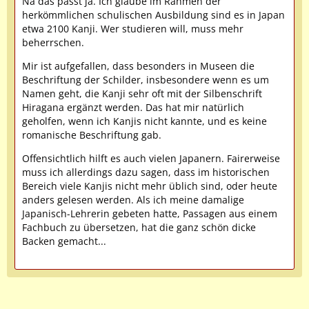
Na das passt ja. Ich glaube im Rahmen der
herkömmlichen schulischen Ausbildung sind es in Japan
etwa 2100 Kanji. Wer studieren will, muss mehr
beherrschen.
Mir ist aufgefallen, dass besonders in Museen die
Beschriftung der Schilder, insbesondere wenn es um
Namen geht, die Kanji sehr oft mit der Silbenschrift
Hiragana ergänzt werden. Das hat mir natürlich
geholfen, wenn ich Kanjis nicht kannte, und es keine
romanische Beschriftung gab.
Offensichtlich hilft es auch vielen Japanern. Fairerweise
muss ich allerdings dazu sagen, dass im historischen
Bereich viele Kanjis nicht mehr üblich sind, oder heute
anders gelesen werden. Als ich meine damalige
Japanisch-Lehrerin gebeten hatte, Passagen aus einem
Fachbuch zu übersetzen, hat die ganz schön dicke
Backen gemacht...