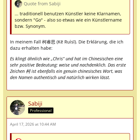
Quote from Sabiji
... traditionell benutzen Künstler keine Klarnamen,
sondern "Go" - also so etwas wie ein Künstlername
bzw. Synonym.
In meinem Fall 柯睿思 (Kē Ruìsī). Die Erklärung, die ich
dazu erhalten habe:
Es klingt ähnlich wie „Chris“ und hat im Chinesischen eine
sehr positive Bedeutung: weise und nachdenklich. Das erste
Zeichen 柯 ist ebenfalls ein genuin chinesisches Wort, was
den Namen authentisch und natürlich wirken lässt.
Sabiji
Professional
April 17, 2026 at 10:44 AM