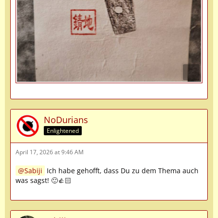
NoDurians
Enlightened
April 17, 2026 at 9:46 AM
Sabiji
Ich habe gehofft, dass Du zu dem Thema auch
was sagst! 🙂👍🏻