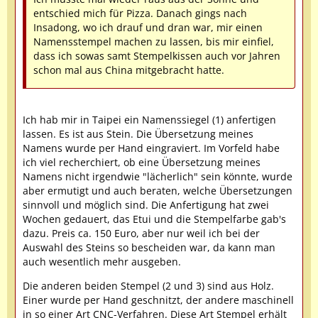
entschied mich für Pizza. Danach gings nach
Insadong, wo ich drauf und dran war, mir einen
Namensstempel machen zu lassen, bis mir einfiel,
dass ich sowas samt Stempelkissen auch vor Jahren
schon mal aus China mitgebracht hatte.
Ich hab mir in Taipei ein Namenssiegel (1) anfertigen
lassen. Es ist aus Stein. Die Übersetzung meines
Namens wurde per Hand eingraviert. Im Vorfeld habe
ich viel recherchiert, ob eine Übersetzung meines
Namens nicht irgendwie "lächerlich" sein könnte, wurde
aber ermutigt und auch beraten, welche Übersetzungen
sinnvoll und möglich sind. Die Anfertigung hat zwei
Wochen gedauert, das Etui und die Stempelfarbe gab's
dazu. Preis ca. 150 Euro, aber nur weil ich bei der
Auswahl des Steins so bescheiden war, da kann man
auch wesentlich mehr ausgeben.
Die anderen beiden Stempel (2 und 3) sind aus Holz.
Einer wurde per Hand geschnitzt, der andere maschinell
in so einer Art CNC-Verfahren. Diese Art Stempel erhält