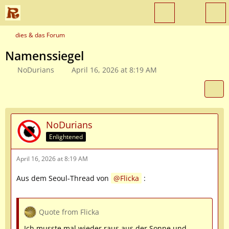
dies & das Forum
Namenssiegel
NoDurians
April 16, 2026 at 8:19 AM
NoDurians
Enlightened
April 16, 2026 at 8:19 AM
Aus dem Seoul-Thread von
Flicka
:
Quote from Flicka
Ich musste mal wieder raus aus der Sonne und