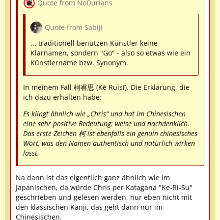
Quote from NoDurians
Quote from Sabiji
... traditionell benutzen Künstler keine
Klarnamen, sondern "Go" - also so etwas wie ein
Künstlername bzw. Synonym.
In meinem Fall 柯睿思 (Kē Ruìsī). Die Erklärung, die
ich dazu erhalten habe:
Es klingt ähnlich wie „Chris“ und hat im Chinesischen
eine sehr positive Bedeutung: weise und nachdenklich.
Das erste Zeichen 柯 ist ebenfalls ein genuin chinesisches
Wort, was den Namen authentisch und natürlich wirken
lässt.
Na dann ist das eigentlich ganz ähnlich wie im
Japanischen, da würde Chris per Katagana "Ke-Ri-Su"
geschrieben und gelesen werden, nur eben nicht mit
den klassischen Kanji, das geht dann nur im
Chinesischen.