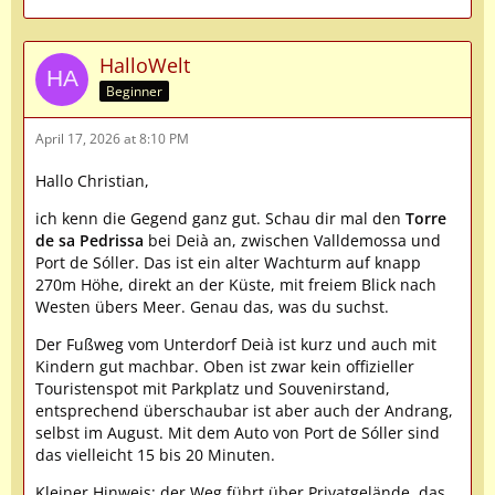
HalloWelt
Beginner
April 17, 2026 at 8:10 PM
Hallo Christian,
ich kenn die Gegend ganz gut. Schau dir mal den
Torre
de sa Pedrissa
bei Deià an, zwischen Valldemossa und
Port de Sóller. Das ist ein alter Wachturm auf knapp
270m Höhe, direkt an der Küste, mit freiem Blick nach
Westen übers Meer. Genau das, was du suchst.
Der Fußweg vom Unterdorf Deià ist kurz und auch mit
Kindern gut machbar. Oben ist zwar kein offizieller
Touristenspot mit Parkplatz und Souvenirstand,
entsprechend überschaubar ist aber auch der Andrang,
selbst im August. Mit dem Auto von Port de Sóller sind
das vielleicht 15 bis 20 Minuten.
Kleiner Hinweis: der Weg führt über Privatgelände, das