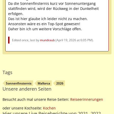
Da die Sonnenfinsternis kurz vor Sonnenuntergang
stattfinden wird, wird der Rückweg in der Dunkelheit
erfolgen.
Das ist hier glaube ich leider nicht zu machen.
Ansonsten wäre es ein Top-Spot gewesen!
Daher bin ich um weitere Vorschläge offen.
Edited once, last by
mundraub
(
April 19, 2026 at 6:05 PM
).
Tags
Sonnenfinsternis
Mallorca
2026
Unsere anderen Seiten
Besucht auch mal unsere Reise-Seiten:
Reiseerinnerungen
oder unsere Kochseite:
Kochen
Hier unsere Live Reiseberichte von 2021, 2022,