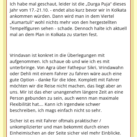
Ich habe mal geschaut, leider ist die „Durga Puja“ dieses
Jahr vom 17.-21.10. - endet also kurz bevor wir in Kolkata
ankommen würden. Dann wird man in dem Viertel
„Kumartuli“ wohl nichts mehr von den hergestellten
Tempelfiguren sehen - schade. Dennoch halte ich aktuell
mal an dem Plan in Kolkata zu starten fest.
Vrindavan ist konkret in die Überlegungen mit
aufgenommen. Ich schaue ob und wie ich es mit
unterbringe. Von Agra über Fathepur Sikri, Vrindawahn
oder Dehli mit einem Fahrer zu fahren wäre auch eine
gute Option - danke für die Idee. Komplett mit Fahrer
möchten wir die Reise nicht machen, das liegt aber an
uns. Mir ist das eher unangenehm längere Zeit an eine
Person gebunden zu sein, auch wenn man maximale
Flexibilität hat…. Kann ich irgendwie schwer
beschreiben, ich mags einfach nicht so sehr.
Sicher ist es mit Fahrer oftmals praktischer /
unkomplizierter und man bekommt durch einen
Einheimischen an der Seite sicher viel mehr Einblicke.