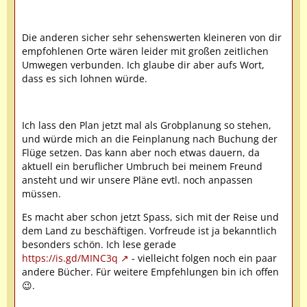
Die anderen sicher sehr sehenswerten kleineren von dir
empfohlenen Orte wären leider mit großen zeitlichen
Umwegen verbunden. Ich glaube dir aber aufs Wort,
dass es sich lohnen würde.
Ich lass den Plan jetzt mal als Grobplanung so stehen,
und würde mich an die Feinplanung nach Buchung der
Flüge setzen. Das kann aber noch etwas dauern, da
aktuell ein beruflicher Umbruch bei meinem Freund
ansteht und wir unsere Pläne evtl. noch anpassen
müssen.
Es macht aber schon jetzt Spass, sich mit der Reise und
dem Land zu beschäftigen. Vorfreude ist ja bekanntlich
besonders schön. Ich lese gerade
https://is.gd/MINC3q
- vielleicht folgen noch ein paar
andere Bücher. Für weitere Empfehlungen bin ich offen
😉.