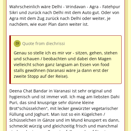
Wahrscheinlich wäre Delhi - Vrindavan - Agra - Fatehpur
Sikri und zurück nach Delhi mit dem Auto gut. Oder von
Agra mit dem Zug zurück nach Delhi oder weiter, je
nachdem, wie euer Plan dann weiter ist.
Quote from diechrissi
Genau so stelle ich es mir vor - sitzen, gehen, stehen
und schauen / beobachten und dabei den Magen
vielleicht schon ganz langsam an Essen von food
stalls gewöhnen (Varanasi wäre ja dann erst der
zweite Stopp auf der Reise).
Deena Chat Bandar in Varanasi ist sehr original und
hygienisch und ist immer voll. Ich mag am liebsten Dahi
Puri, das sind knusprige sehr dünne kleine
Brot"schüsselchen", mit lecker gewürzter vegetarischer
Füllung und Joghurt. Man isst so ein Kügelchen /
Schüsselchen in Gänze und im Mund knuspert es dann,
schmeckt würzig und gleichzeitig frisch und manchmal