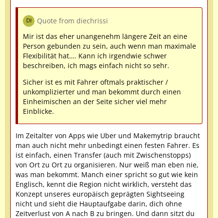
Quote from diechrissi
Mir ist das eher unangenehm längere Zeit an eine
Person gebunden zu sein, auch wenn man maximale
Flexibilität hat…. Kann ich irgendwie schwer
beschreiben, ich mags einfach nicht so sehr.
Sicher ist es mit Fahrer oftmals praktischer /
unkomplizierter und man bekommt durch einen
Einheimischen an der Seite sicher viel mehr
Einblicke.
Im Zeitalter von Apps wie Uber und Makemytrip braucht
man auch nicht mehr unbedingt einen festen Fahrer. Es
ist einfach, einen Transfer (auch mit Zwischenstopps)
von Ort zu Ort zu organisieren. Nur weiß man eben nie,
was man bekommt. Manch einer spricht so gut wie kein
Englisch, kennt die Region nicht wirklich, versteht das
Konzept unseres europäisch geprägten Sightseeing
nicht und sieht die Hauptaufgabe darin, dich ohne
Zeitverlust von A nach B zu bringen. Und dann sitzt du