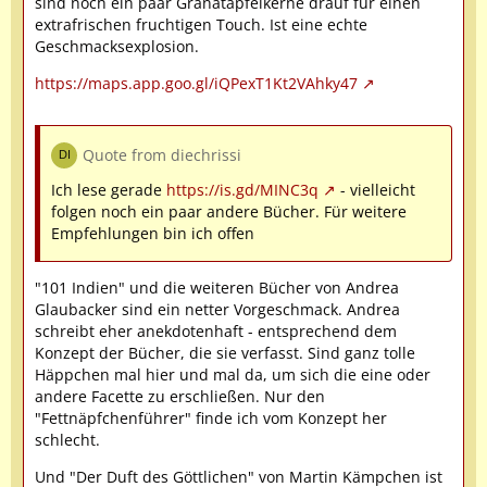
sind noch ein paar Granatapfelkerne drauf für einen
extrafrischen fruchtigen Touch. Ist eine echte
Geschmacksexplosion.
https://maps.app.goo.gl/iQPexT1Kt2VAhky47
Quote from diechrissi
Ich lese gerade
https://is.gd/MINC3q
- vielleicht
folgen noch ein paar andere Bücher. Für weitere
Empfehlungen bin ich offen
"101 Indien" und die weiteren Bücher von Andrea
Glaubacker sind ein netter Vorgeschmack. Andrea
schreibt eher anekdotenhaft - entsprechend dem
Konzept der Bücher, die sie verfasst. Sind ganz tolle
Häppchen mal hier und mal da, um sich die eine oder
andere Facette zu erschließen. Nur den
"Fettnäpfchenführer" finde ich vom Konzept her
schlecht.
Und "Der Duft des Göttlichen" von Martin Kämpchen ist