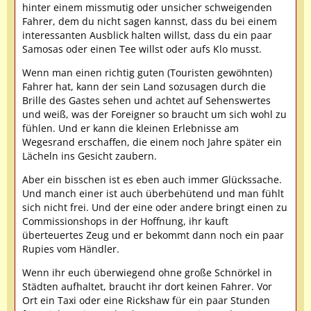
hinter einem missmutig oder unsicher schweigenden
Fahrer, dem du nicht sagen kannst, dass du bei einem
interessanten Ausblick halten willst, dass du ein paar
Samosas oder einen Tee willst oder aufs Klo musst.
Wenn man einen richtig guten (Touristen gewöhnten)
Fahrer hat, kann der sein Land sozusagen durch die
Brille des Gastes sehen und achtet auf Sehenswertes
und weiß, was der Foreigner so braucht um sich wohl zu
fühlen. Und er kann die kleinen Erlebnisse am
Wegesrand erschaffen, die einem noch Jahre später ein
Lächeln ins Gesicht zaubern.
Aber ein bisschen ist es eben auch immer Glückssache.
Und manch einer ist auch überbehütend und man fühlt
sich nicht frei. Und der eine oder andere bringt einen zu
Commissionshops in der Hoffnung, ihr kauft
überteuertes Zeug und er bekommt dann noch ein paar
Rupies vom Händler.
Wenn ihr euch überwiegend ohne große Schnörkel in
Städten aufhaltet, braucht ihr dort keinen Fahrer. Vor
Ort ein Taxi oder eine Rickshaw für ein paar Stunden