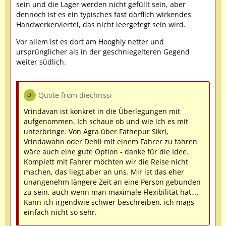
sein und die Lager werden nicht gefüllt sein, aber
dennoch ist es ein typisches fast dörflich wirkendes
Handwerkerviertel, das nicht leergefegt sein wird.
Vor allem ist es dort am Hooghly netter und
ursprünglicher als in der geschniegelteren Gegend
weiter südlich.
Quote from diechrissi
Vrindavan ist konkret in die Überlegungen mit
aufgenommen. Ich schaue ob und wie ich es mit
unterbringe. Von Agra über Fathepur Sikri,
Vrindawahn oder Dehli mit einem Fahrer zu fahren
wäre auch eine gute Option - danke für die Idee.
Komplett mit Fahrer möchten wir die Reise nicht
machen, das liegt aber an uns. Mir ist das eher
unangenehm längere Zeit an eine Person gebunden
zu sein, auch wenn man maximale Flexibilität hat….
Kann ich irgendwie schwer beschreiben, ich mags
einfach nicht so sehr.