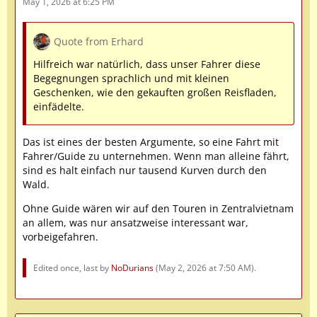
May 1, 2026 at 6:25 PM
Quote from Erhard
Hilfreich war natürlich, dass unser Fahrer diese
Begegnungen sprachlich und mit kleinen
Geschenken, wie den gekauften großen Reisfladen,
einfädelte.
Das ist eines der besten Argumente, so eine Fahrt mit
Fahrer/Guide zu unternehmen. Wenn man alleine fährt,
sind es halt einfach nur tausend Kurven durch den
Wald.
Ohne Guide wären wir auf den Touren in Zentralvietnam
an allem, was nur ansatzweise interessant war,
vorbeigefahren.
Edited once, last by
NoDurians
(
May 2, 2026 at 7:50 AM
).