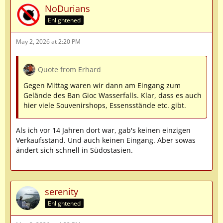
NoDurians
Enlightened
May 2, 2026 at 2:20 PM
Quote from Erhard
Gegen Mittag waren wir dann am Eingang zum
Gelände des Ban Gioc Wasserfalls. Klar, dass es auch
hier viele Souvenirshops, Essensstände etc. gibt.
Als ich vor 14 Jahren dort war, gab's keinen einzigen
Verkaufsstand. Und auch keinen Eingang. Aber sowas
ändert sich schnell in Südostasien.
serenity
Enlightened