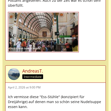
Postamt angesehen. Auch zu der Zeit war es schon sehr
überfüllt.
AndreasT.
Intermediate
April 2, 2026 at 9:00 PM
Ich vermisse diese "Ess-Stühle" (konzipiert für
Dreijährige) auf denen man so schön seine Nudelsuppe
essen kann.