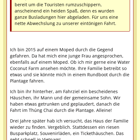
bereit um die Touristen rumzuschippern,
anscheinend ein heiden Spaß, denn es wurden
ganze Busladungen hier abgeladen. Für uns eine
nette Abwechslung zu unserer eintönigen Fahrt.
Ich bin 2015 auf einem Moped durch die Gegend
gefahren. Da hat mich eine junge Frau angesprochen,
ebenfalls auf einem Moped. Ob ich mir gerne eine Water
Coconut Farm ansehen möchte. Ihre Familie betreibt so
etwas und sie könnte mich in einem Rundboot durch die
Plantage fahren.
Ich bin ihr hinterher, am Fahrziel ein bescheidenes
Häuschen, ihr Mann und der gemeinsame Sohn. Wir
haben etwas getrunken und geplaudert, danach die
Fahrt im Thúng Chai durch die Plantage. Alleine!
Drei Jahre später hab ich versucht, das Haus der Familie
wieder zu finden. Vergeblich. Stattdessen ein riesen
Busparkplatz, Souvenirläden, ein Tickethäuschen. Das
geht schnell in Vietnam!