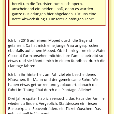
bereit um die Touristen rumzuschippern,
anscheinend ein heiden Spaß, denn es wurden
ganze Busladungen hier abgeladen. Für uns eine
nette Abwechslung zu unserer eintönigen Fahrt.
Ich bin 2015 auf einem Moped durch die Gegend
gefahren. Da hat mich eine junge Frau angesprochen,
ebenfalls auf einem Moped. Ob ich mir gerne eine Water
Coconut Farm ansehen möchte. Ihre Familie betreibt so
etwas und sie könnte mich in einem Rundboot durch die
Plantage fahren.
Ich bin ihr hinterher, am Fahrziel ein bescheidenes
Häuschen, ihr Mann und der gemeinsame Sohn. Wir
haben etwas getrunken und geplaudert, danach die
Fahrt im Thúng Chai durch die Plantage. Alleine!
Drei Jahre später hab ich versucht, das Haus der Familie
wieder zu finden. Vergeblich. Stattdessen ein riesen
Busparkplatz, Souvenirläden, ein Tickethäuschen. Das
geht schnell in Vietnam!