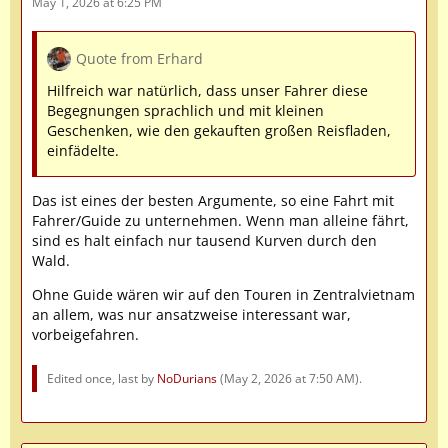
May 1, 2026 at 6:25 PM
Quote from Erhard
Hilfreich war natürlich, dass unser Fahrer diese
Begegnungen sprachlich und mit kleinen
Geschenken, wie den gekauften großen Reisfladen,
einfädelte.
Das ist eines der besten Argumente, so eine Fahrt mit
Fahrer/Guide zu unternehmen. Wenn man alleine fährt,
sind es halt einfach nur tausend Kurven durch den
Wald.
Ohne Guide wären wir auf den Touren in Zentralvietnam
an allem, was nur ansatzweise interessant war,
vorbeigefahren.
Edited once, last by
NoDurians
(
May 2, 2026 at 7:50 AM
).