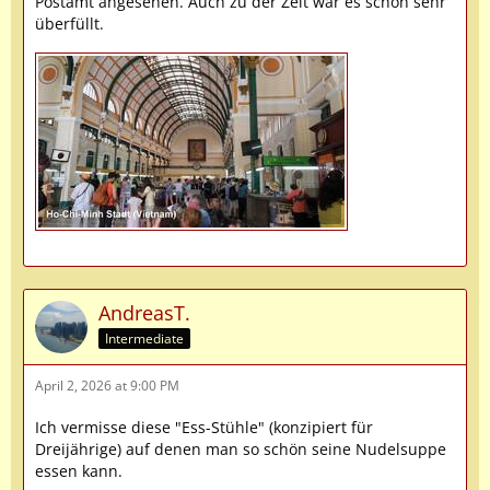
Postamt angesehen. Auch zu der Zeit war es schon sehr
überfüllt.
AndreasT.
Intermediate
April 2, 2026 at 9:00 PM
Ich vermisse diese "Ess-Stühle" (konzipiert für
Dreijährige) auf denen man so schön seine Nudelsuppe
essen kann.