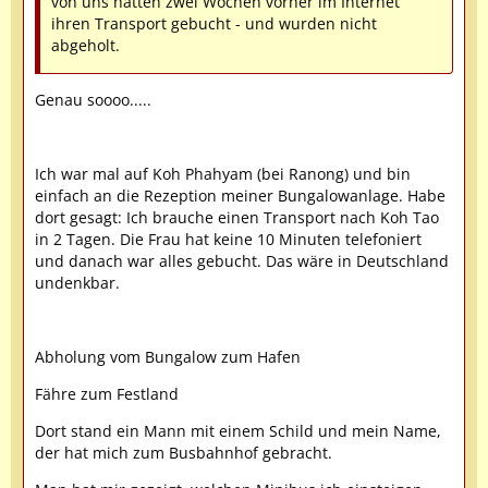
von uns hatten zwei Wochen vorher im Internet
ihren Transport gebucht - und wurden nicht
abgeholt.
Genau soooo.....
Ich war mal auf Koh Phahyam (bei Ranong) und bin
einfach an die Rezeption meiner Bungalowanlage. Habe
dort gesagt: Ich brauche einen Transport nach Koh Tao
in 2 Tagen. Die Frau hat keine 10 Minuten telefoniert
und danach war alles gebucht. Das wäre in Deutschland
undenkbar.
Abholung vom Bungalow zum Hafen
Fähre zum Festland
Dort stand ein Mann mit einem Schild und mein Name,
der hat mich zum Busbahnhof gebracht.