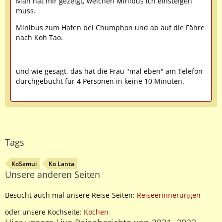
Man hat mir gezeigt, welchen Minibus ich einsteigen
muss.
Minibus zum Hafen bei Chumphon und ab auf die Fähre
nach Koh Tao.
und wie gesagt, das hat die Frau "mal eben" am Telefon
durchgebucht für 4 Personen in keine 10 Minuten.
Tags
KoSamui
Ko Lanta
Unsere anderen Seiten
Besucht auch mal unsere Reise-Seiten:
Reiseerinnerungen
oder unsere Kochseite:
Kochen