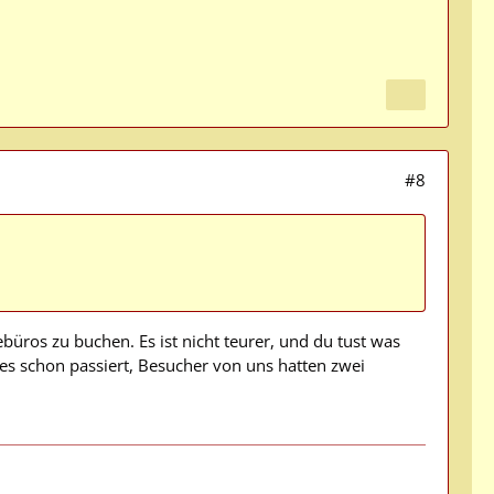
#8
ebüros zu buchen. Es ist nicht teurer, und du tust was
les schon passiert, Besucher von uns hatten zwei