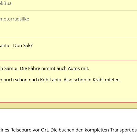
okBua
motorradsilke
anta - Don Sak?
Koh Samui. Die Fähre nimmt auch Autos mit.
r auch schon nach Koh Lanta. Also schon in Krabi mieten.
leines Reisebüro vor Ort. Die buchen den kompletten Transport du
.