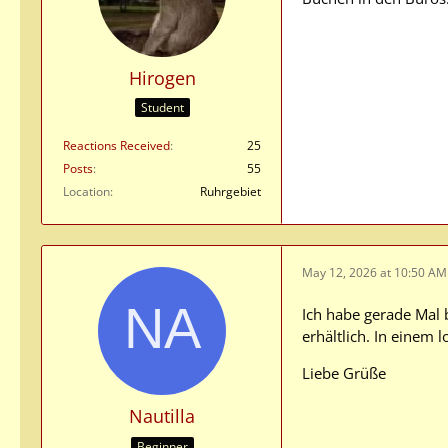
Hirogen
Student
Reactions Received
25
Posts
55
Location
Ruhrgebiet
May 12, 2026 at 10:50 AM
Ich habe gerade Mal 
erhältlich. In einem 
Liebe Grüße
Nautilla
Beginner