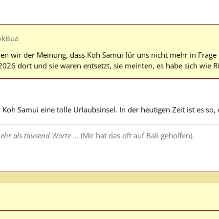
okBua
en wir der Meinung, dass Koh Samui für uns nicht mehr in Frage k
026 dort und sie waren entsetzt, sie meinten, es habe sich wie R
 Koh Samui eine tolle Urlaubsinsel. In der heutigen Zeit ist es s
ehr als tausend Worte
... (Mir hat das oft auf Bali geholfen).