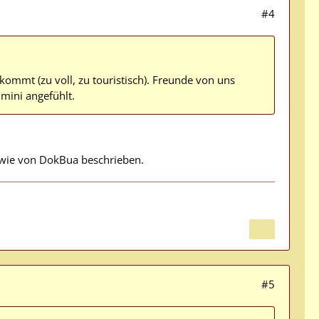
#4
ommt (zu voll, zu touristisch). Freunde von uns
imini angefühlt.
o, wie von DokBua beschrieben.
#5