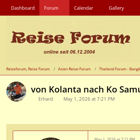
Dashboard
Forum
Calendar
Gallery
Reiseforum, Reise Forum
Asien Reise-Forum
Thailand Forum - Bang
von Kolanta nach Ko Sam
Erhard
May 1, 2026 at 7:21 PM
May 1, 2026 at 7:21 PM