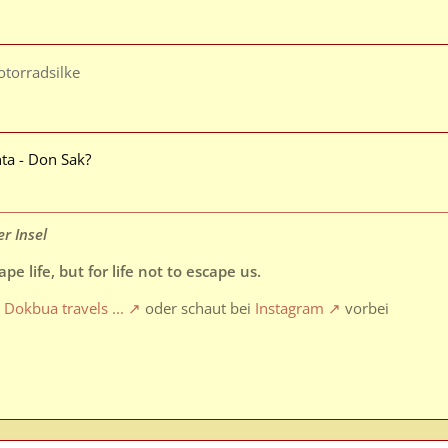
torradsilke
ta - Don Sak?
r Insel
pe life, but for life not to escape us.
g
Dokbua travels ...
oder schaut bei
Instagram
vorbei