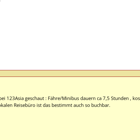
bei 123Asia geschaut : Fähre/Minibus dauern ca 7,5 Stunden , k
lokalen Reisebüro ist das bestimmt auch so buchbar.