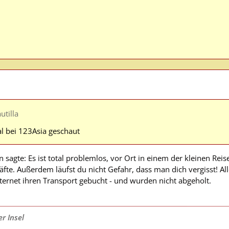
tilla
l bei 123Asia geschaut
 sagte: Es ist total problemlos, vor Ort in einem der kleinen Reis
äfte. Außerdem läufst du nicht Gefahr, dass man dich vergisst! Al
ernet ihren Transport gebucht - und wurden nicht abgeholt.
r Insel