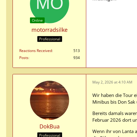
Online
motorradsilke
Professional
Reactions Received
513
Posts
934
May 2, 2026 at 4:10 AM
Wir haben die Tour e
Minibus bis Don Sak
Bereits damals waren
Februar 2026 dort und
DokBua
Wenn ihr von Lanta a
Professional