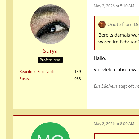
May 2, 2026 at 5:10 AM
Quote from D
Bereits damals war
waren im Februar 2
Surya
Hallo.
Professional
Vor vielen Jahren war
Reactions Received
139
Posts
983
Ein Lächeln sagt
oft
m
May 2, 2026 at 8:09 AM