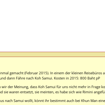
inmal gemacht (Februar 2015). In einem der kleinen Reisebüros a
 und dann Fähre nach Koh Samui. Kosten in 2015: 800 Baht pP
 wir der Meinung, dass Koh Samui für uns nicht mehr in Frage ko
 sie waren entsetzt, sie meinten, es habe sich wie Rimini angefü
us nach Samui wollt, könnt ihr bestimmt auch bei Khun Man ein