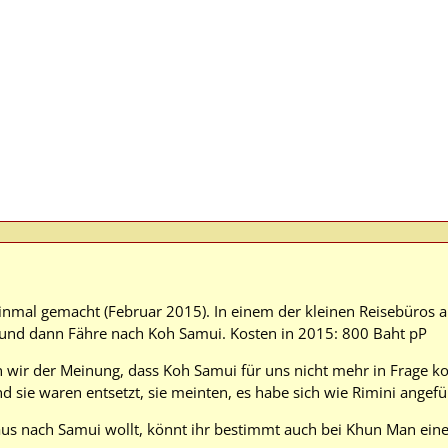
inmal gemacht (Februar 2015). In einem der kleinen Reisebüros a
 und dann Fähre nach Koh Samui. Kosten in 2015: 800 Baht pP
 wir der Meinung, dass Koh Samui für uns nicht mehr in Frage ko
 sie waren entsetzt, sie meinten, es habe sich wie Rimini angefü
us nach Samui wollt, könnt ihr bestimmt auch bei Khun Man ein