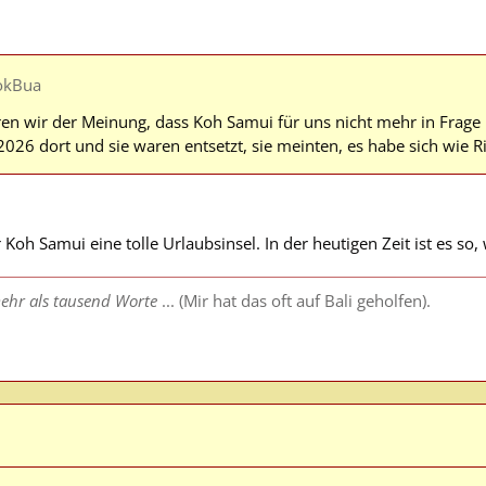
okBua
en wir der Meinung, dass Koh Samui für uns nicht mehr in Frage k
026 dort und sie waren entsetzt, sie meinten, es habe sich wie R
 Koh Samui eine tolle Urlaubsinsel. In der heutigen Zeit ist es s
ehr als tausend Worte
... (Mir hat das oft auf Bali geholfen).