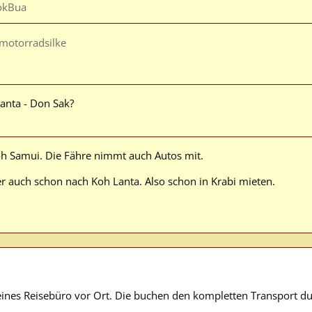
okBua
motorradsilke
anta - Don Sak?
Koh Samui. Die Fähre nimmt auch Autos mit.
r auch schon nach Koh Lanta. Also schon in Krabi mieten.
leines Reisebüro vor Ort. Die buchen den kompletten Transport du
.