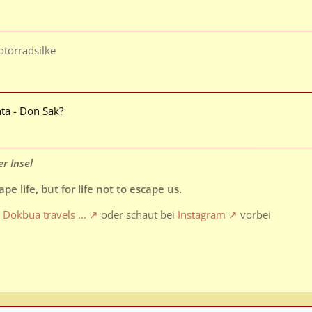
torradsilke
ta - Don Sak?
r Insel
pe life, but for life not to escape us.
g
Dokbua travels ...
oder schaut bei
Instagram
vorbei