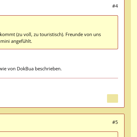
#4
ommt (zu voll, zu touristisch). Freunde von uns
imini angefühlt.
o, wie von DokBua beschrieben.
#5