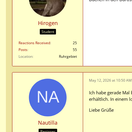
Hirogen
Student
Reactions Received
25
Posts
55
Location
Ruhrgebiet
May 12, 2026 at 10:50 AM
Ich habe gerade Mal 
erhältlich. In einem 
Liebe Grüße
Nautilla
Beginner