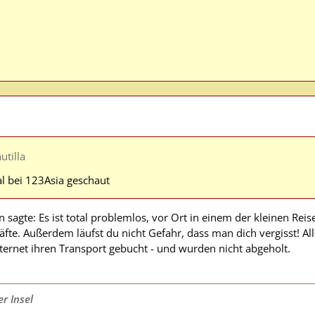
tilla
l bei 123Asia geschaut
 sagte: Es ist total problemlos, vor Ort in einem der kleinen Reis
äfte. Außerdem läufst du nicht Gefahr, dass man dich vergisst! Al
ernet ihren Transport gebucht - und wurden nicht abgeholt.
r Insel