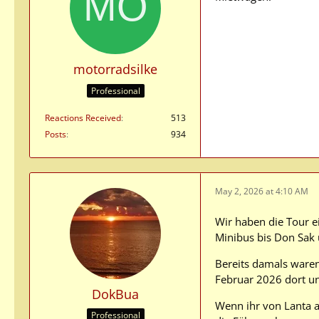
motorradsilke
Professional
Reactions Received
513
Posts
934
May 2, 2026 at 4:10 AM
Wir haben die Tour e
Minibus bis Don Sak
Bereits damals waren
Februar 2026 dort und
DokBua
Wenn ihr von Lanta a
Professional