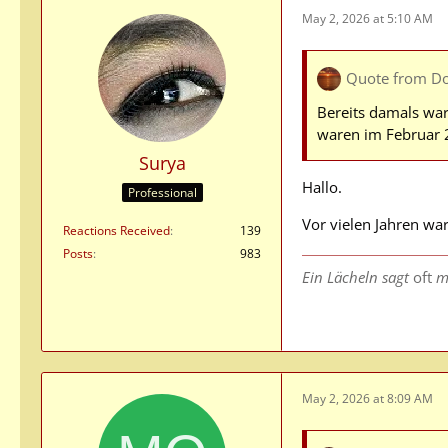
May 2, 2026 at 5:10 AM
Quote from D
Bereits damals war
waren im Februar 2
Surya
Hallo.
Professional
Vor vielen Jahren war
Reactions Received
139
Posts
983
Ein Lächeln sagt
oft
m
May 2, 2026 at 8:09 AM