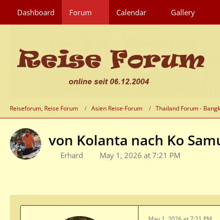
Dashboard
Forum
Calendar
Gallery
Reiseforum, Reise Forum
Asien Reise-Forum
Thailand Forum - Bang
von Kolanta nach Ko Sam
Erhard
May 1, 2026 at 7:21 PM
May 1, 2026 at 7:21 PM