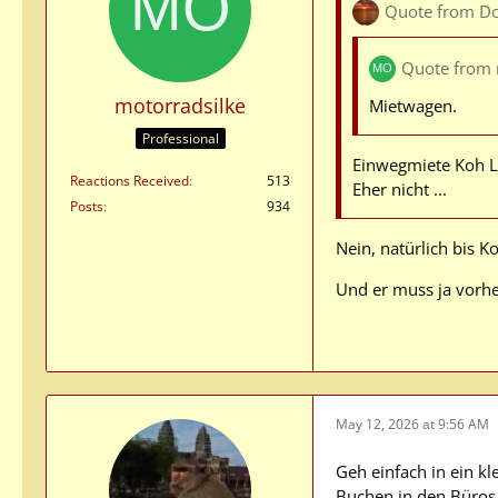
Quote from D
Quote from 
motorradsilke
Mietwagen.
Professional
Einwegmiete Koh L
Reactions Received
513
Eher nicht ...
Posts
934
Nein, natürlich bis 
Und er muss ja vorhe
May 12, 2026 at 9:56 AM
Geh einfach in ein k
Buchen in den Büros