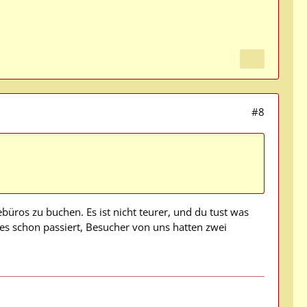
#8
ebüros zu buchen. Es ist nicht teurer, und du tust was
les schon passiert, Besucher von uns hatten zwei