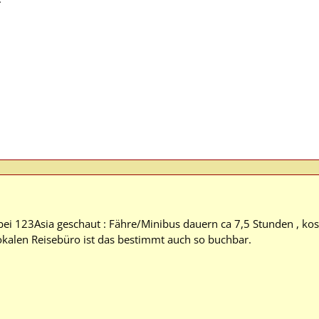
bei 123Asia geschaut : Fähre/Minibus dauern ca 7,5 Stunden , k
lokalen Reisebüro ist das bestimmt auch so buchbar.