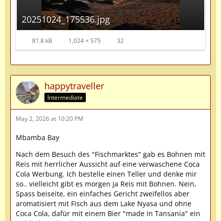
20251024_175536.jpg
81.8 kB
1,024 × 575
32
happytraveller
Intermediate
May 2, 2026 at 10:20 PM
Mbamba Bay
Nach dem Besuch des "Fischmarktes" gab es Bohnen mit
Reis mit herrlicher Aussicht auf eine verwaschene Coca
Cola Werbung. Ich bestelle einen Teller und denke mir
so.. vielleicht gibt es morgen ja Reis mit Bohnen. Nein,
Spass beiseite, ein einfaches Gericht zweifellos aber
aromatisiert mit Fisch aus dem Lake Nyasa und ohne
Coca Cola, dafür mit einem Bier "made in Tansania" ein