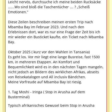
Leicht nervös, durchsuche ich meine beiden Rucksäcke
…….Wo sind bloß die Taschentücher …. ? „Scheiß
Emotionen.“
Diese Zeilen beschreiben meinen ersten Trip nach
Mbamba Bay im Februar 2023. Und nach den
Erlebnissen dort, war es nur eine Frage der Zeit bis ich
mir wieder ein Busticket kaufte, ein Ticket nach Mbamba
Bay.
Oktober 2025 ( kurz vor den Wahlen in Tansania)
Es geht los. Vor mir liegt eine lange Busreise, fast 1500
km, in mehreren Etappen. An Komfort und
Bequemlichkeit wird es in den nächsten Tagen mangeln,
nicht jedoch an Bildern des wirklichen Afrikas, abseits
von Reisekatalogen und All inclusiv Bändchen.
Meine Vorfreude auf Mbamba Bay ist riesig.
1. Tag Moshi - Iringa ( Stop in Arusha auf dem
Busterminal)
Typisch afrikanisches Gewusel beim Stop in Arusha