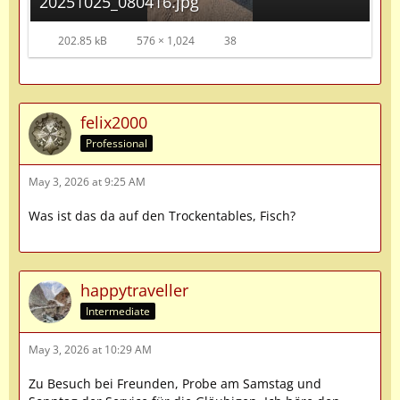
20251025_080416.jpg
202.85 kB
576 × 1,024
38
felix2000
Professional
May 3, 2026 at 9:25 AM
Was ist das da auf den Trockentables, Fisch?
happytraveller
Intermediate
May 3, 2026 at 10:29 AM
Zu Besuch bei Freunden, Probe am Samstag und