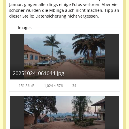
Januar, gingen allerdings einige Fotos verloren. Aber viel
schöner würden die Mbinga auch nicht machen. Tipp an
dieser Stelle: Datensicherung nicht vergessen.
Images
20251024_061044.jpg
151.36 kB
1,024 × 576
34