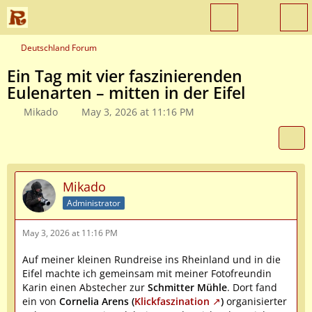
Deutschland Forum
Ein Tag mit vier faszinierenden
Eulenarten – mitten in der Eifel
Mikado
May 3, 2026 at 11:16 PM
Mikado
Administrator
May 3, 2026 at 11:16 PM
Auf meiner kleinen Rundreise ins Rheinland und in die
Eifel machte ich gemeinsam mit meiner Fotofreundin
Karin einen Abstecher zur
Schmitter Mühle
. Dort fand
ein von
Cornelia Arens (
Klickfaszination
)
organisierter