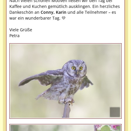
Nach vielen schönen Motiven ließen wir den Tag bei
Kaffee und Kuchen gemütlich ausklingen. Ein herzliches
Dankeschön an
Conny, Karin
und alle Teilnehmer – es
war ein wunderbarer Tag. 💛
Viele Grüße
Petra