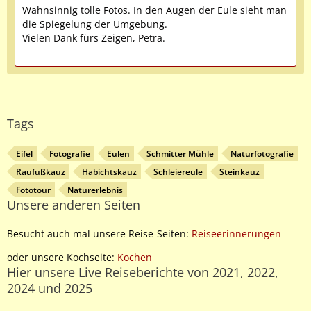
Wahnsinnig tolle Fotos. In den Augen der Eule sieht man
die Spiegelung der Umgebung.
Vielen Dank fürs Zeigen, Petra.
Tags
Eifel
Fotografie
Eulen
Schmitter Mühle
Naturfotografie
Raufußkauz
Habichtskauz
Schleiereule
Steinkauz
Fototour
Naturerlebnis
Unsere anderen Seiten
Besucht auch mal unsere Reise-Seiten:
Reiseerinnerungen
oder unsere Kochseite:
Kochen
Hier unsere Live Reiseberichte von 2021, 2022,
2024 und 2025