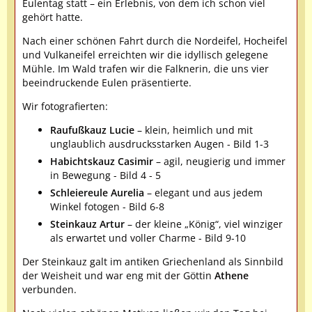
Eulentag statt – ein Erlebnis, von dem ich schon viel
gehört hatte.
Nach einer schönen Fahrt durch die Nordeifel, Hocheifel
und Vulkaneifel erreichten wir die idyllisch gelegene
Mühle. Im Wald trafen wir die Falknerin, die uns vier
beeindruckende Eulen präsentierte.
Wir fotografierten:
Raufußkauz Lucie
– klein, heimlich und mit
unglaublich ausdrucksstarken Augen - Bild 1-3
Habichtskauz Casimir
– agil, neugierig und immer
in Bewegung - Bild 4 - 5
Schleiereule Aurelia
– elegant und aus jedem
Winkel fotogen - Bild 6-8
Steinkauz Artur
– der kleine „König“, viel winziger
als erwartet und voller Charme - Bild 9-10
Der Steinkauz galt im antiken Griechenland als Sinnbild
der Weisheit und war eng mit der Göttin
Athene
verbunden.