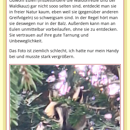
Obwohl Eulen (insbesondere die Waldohreule und der
Waldkauz) gar nicht sooo selten sind, entdeckt man sie
in freier Natur kaum, eben weil sie (gegenüber anderen
Greifvögeln) so schweigsam sind. In der Regel hört man
sie deswegen nur in der Balz. Außerdem kann man an
Eulen unmittelbar vorbeilaufen, ohne sie zu entdecken.
Sie vertrauen auf ihre gute Tarnung und
Unbeweglichkeit.
Das Foto ist ziemlich schlecht, ich hatte nur mein Handy
bei und musste stark vergrößern.