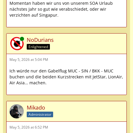
Momentan haben wir uns von unserem SOA Urlaub
nächstes Jahr so gut wie verabschiedet, oder wir
verzichten auf Singapur.
Online
NoDurians
Enlightened
May 5, 2026 at 5:04 PM
Ich würde nur den Gabelflug MUC - SIN / BKK - MUC
buchen und die beiden Kurzstrecken mit JetStar, LionAir,
Air Asia... machen.
Mikado
Administrator
May 5, 2026 at 6:52 PM