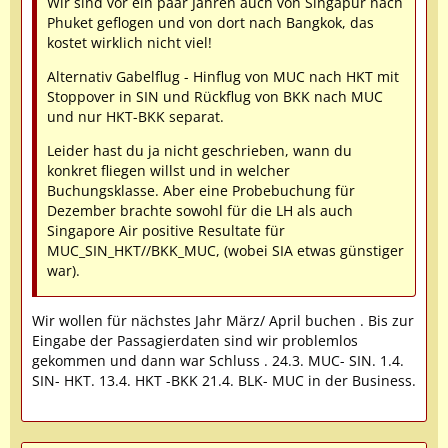
Wir sind vor ein paar Jahren auch von Singapur nach
Phuket geflogen und von dort nach Bangkok, das
kostet wirklich nicht viel!
Alternativ Gabelflug - Hinflug von MUC nach HKT mit
Stoppover in SIN und Rückflug von BKK nach MUC
und nur HKT-BKK separat.
Leider hast du ja nicht geschrieben, wann du
konkret fliegen willst und in welcher
Buchungsklasse. Aber eine Probebuchung für
Dezember brachte sowohl für die LH als auch
Singapore Air positive Resultate für
MUC_SIN_HKT//BKK_MUC, (wobei SIA etwas günstiger
war).
Wir wollen für nächstes Jahr März/ April buchen . Bis zur
Eingabe der Passagierdaten sind wir problemlos
gekommen und dann war Schluss . 24.3. MUC- SIN. 1.4.
SIN- HKT. 13.4. HKT -BKK 21.4. BLK- MUC in der Business.