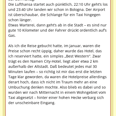
Die Lufthansa startet auch pünktlich, 22:10 Uhr geht’s los
und 23:40 Uhr landen wir schon in Bologna. Der Airport
ist überschaubar, die Schlange für ein Taxi hingegen
schon länger.
Etwas Warterei, dann geht’s ab in die Stadt – es sind nur
gute 10 Kilometer und der Fahrer drückt ordentlich auf’s
Gas.
Als ich die Reise gebucht hatte, im Januar, waren die
Preise schon recht üppig, daher wurde das Hotel, das
ich reserviert hatte, ein simples „Best Western“. Zwar
trägt es den Namen City-Hotel, liegt aber etwa 2 km
außerhalb der Altstadt. Daß bedeutet jedes mal 30
Minuten laufen – so richtig ist mir das erst die letzten
Tage klar geworden, da waren die Hotelpreise allerdings
derart hoch, dass ich nicht im Traum mehr an eine
Umbuchung denken mochte. Also blieb es dabei und so
wurden wir nach Mitternacht in einem Wohngebiet vom
Taxi abgesetzt – hinter einer hohen Hecke verbarg sich
der unscheinbare Eingang.