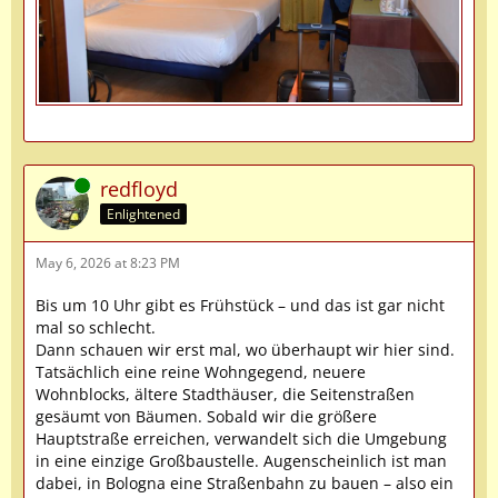
Online
redfloyd
Enlightened
May 6, 2026 at 8:23 PM
Bis um 10 Uhr gibt es Frühstück – und das ist gar nicht
mal so schlecht.
Dann schauen wir erst mal, wo überhaupt wir hier sind.
Tatsächlich eine reine Wohngegend, neuere
Wohnblocks, ältere Stadthäuser, die Seitenstraßen
gesäumt von Bäumen. Sobald wir die größere
Hauptstraße erreichen, verwandelt sich die Umgebung
in eine einzige Großbaustelle. Augenscheinlich ist man
dabei, in Bologna eine Straßenbahn zu bauen – also ein