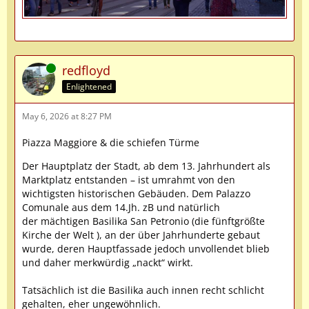
Online
redfloyd
Enlightened
May 6, 2026 at 8:27 PM
Piazza Maggiore & die schiefen Türme
Der Hauptplatz der Stadt, ab dem 13. Jahrhundert als
Marktplatz entstanden – ist umrahmt von den
wichtigsten historischen Gebäuden. Dem Palazzo
Comunale aus dem 14.Jh. zB und natürlich
der mächtigen Basilika San Petronio (die fünftgrößte
Kirche der Welt ), an der über Jahrhunderte gebaut
wurde, deren Hauptfassade jedoch unvollendet blieb
und daher merkwürdig „nackt“ wirkt.
Tatsächlich ist die Basilika auch innen recht schlicht
gehalten, eher ungewöhnlich.