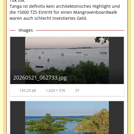
Tuk tuk.
Tanga ist definitiv kein architektonisches Highlight und
die 15000 TZS Eintritt für einen Mangrovenboardwalk
waren auch schlecht investiertes Geld.
Images
20260521_062733.jpg
145.25 kB
1,024 × 576
37