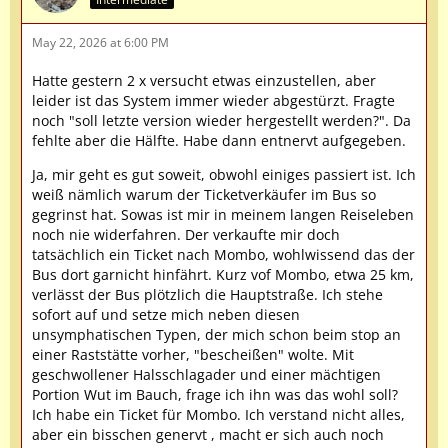
May 22, 2026 at 6:00 PM
Hatte gestern 2 x versucht etwas einzustellen, aber
leider ist das System immer wieder abgestürzt. Fragte
noch "soll letzte version wieder hergestellt werden?". Da
fehlte aber die Hälfte. Habe dann entnervt aufgegeben.
Ja, mir geht es gut soweit, obwohl einiges passiert ist. Ich
weiß nämlich warum der Ticketverkäufer im Bus so
gegrinst hat. Sowas ist mir in meinem langen Reiseleben
noch nie widerfahren. Der verkaufte mir doch
tatsächlich ein Ticket nach Mombo, wohlwissend das der
Bus dort garnicht hinfährt. Kurz vof Mombo, etwa 25 km,
verlässt der Bus plötzlich die Hauptstraße. Ich stehe
sofort auf und setze mich neben diesen
unsymphatischen Typen, der mich schon beim stop an
einer Raststätte vorher, "bescheißen" wolte. Mit
geschwollener Halsschlagader und einer mächtigen
Portion Wut im Bauch, frage ich ihn was das wohl soll?
Ich habe ein Ticket für Mombo. Ich verstand nicht alles,
aber ein bisschen genervt , macht er sich auch noch