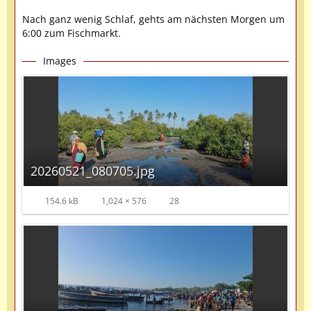
Nach ganz wenig Schlaf, gehts am nächsten Morgen um
6:00 zum Fischmarkt.
Images
20260521_080705.jpg
154.6 kB
1,024 × 576
28