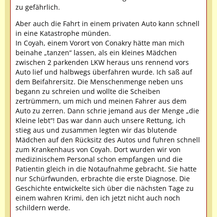
zu gefährlich.
Aber auch die Fahrt in einem privaten Auto kann schnell
in eine Katastrophe münden.
In Coyah, einem Vorort von Conakry hätte man mich
beinahe „tanzen“ lassen, als ein kleines Mädchen
zwischen 2 parkenden LKW heraus uns rennend vors
Auto lief und halbwegs überfahren wurde. Ich saß auf
dem Beifahrersitz. Die Menschenmenge neben uns
begann zu schreien und wollte die Scheiben
zertrümmern, um mich und meinen Fahrer aus dem
Auto zu zerren. Dann schrie jemand aus der Menge „die
Kleine lebt“! Das war dann auch unsere Rettung, ich
stieg aus und zusammen legten wir das blutende
Mädchen auf den Rücksitz des Autos und fuhren schnell
zum Krankenhaus von Coyah. Dort wurden wir von
medizinischem Personal schon empfangen und die
Patientin gleich in die Notaufnahme gebracht. Sie hatte
nur Schürfwunden, erbrachte die erste Diagnose. Die
Geschichte entwickelte sich über die nächsten Tage zu
einem wahren Krimi, den ich jetzt nicht auch noch
schildern werde.