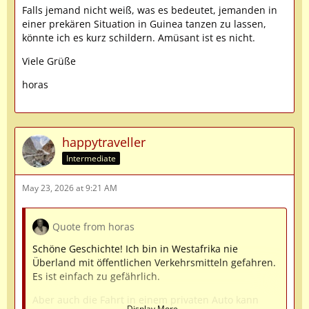
Falls jemand nicht weiß, was es bedeutet, jemanden in
einer prekären Situation in Guinea tanzen zu lassen,
könnte ich es kurz schildern. Amüsant ist es nicht.
Viele Grüße
horas
happytraveller
Intermediate
May 23, 2026 at 9:21 AM
Quote from horas
Schöne Geschichte! Ich bin in Westafrika nie
Überland mit öffentlichen Verkehrsmitteln gefahren.
Es ist einfach zu gefährlich.
Aber auch die Fahrt in einem privaten Auto kann
Display More