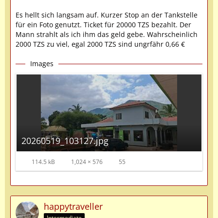
Es hellt sich langsam auf. Kurzer Stop an der Tankstelle
für ein Foto genutzt. Ticket für 20000 TZS bezahlt. Der
Mann strahlt als ich ihm das geld gebe. Wahrscheinlich
2000 TZS zu viel, egal 2000 TZS sind ungrfähr 0,66 €
Images
20260519_103127.jpg
114.5 kB
1,024 × 576
55
happytraveller
Intermediate