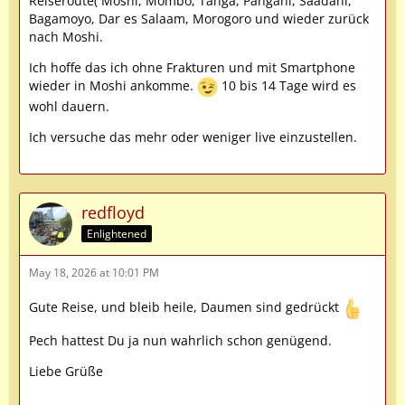
Reiseroute( Moshi, Mombo, Tanga, Pangani, Saadani,
Bagamoyo, Dar es Salaam, Morogoro und wieder zurück
nach Moshi.
Ich hoffe das ich ohne Frakturen und mit Smartphone
wieder in Moshi ankomme.
10 bis 14 Tage wird es
wohl dauern.
Ich versuche das mehr oder weniger live einzustellen.
redfloyd
Enlightened
May 18, 2026 at 10:01 PM
Gute Reise, und bleib heile, Daumen sind gedrückt
Pech hattest Du ja nun wahrlich schon genügend.
Liebe Grüße