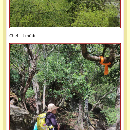
Chef ist müde