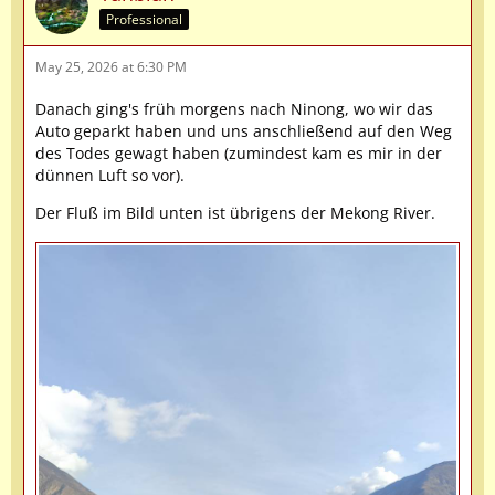
Professional
May 25, 2026 at 6:30 PM
Danach ging's früh morgens nach Ninong, wo wir das
Auto geparkt haben und uns anschließend auf den Weg
des Todes gewagt haben (zumindest kam es mir in der
dünnen Luft so vor).
Der Fluß im Bild unten ist übrigens der Mekong River.