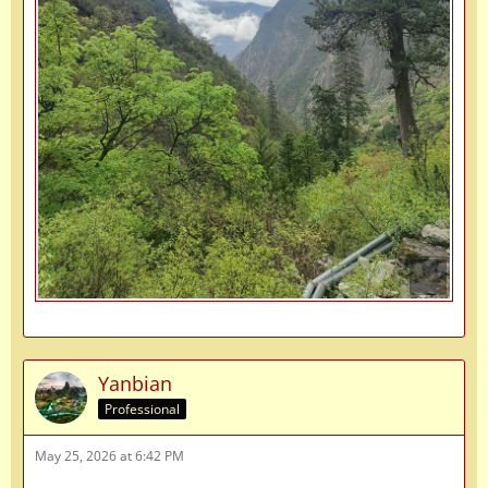
Yanbian
Professional
May 25, 2026 at 6:42 PM