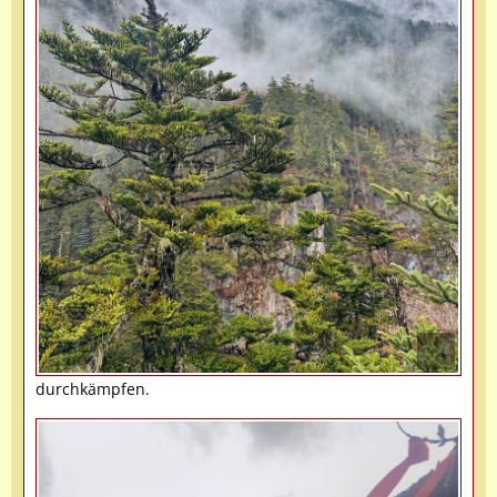
durchkämpfen.