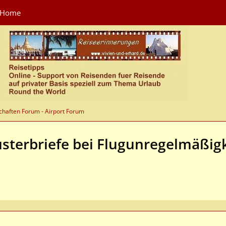
Home
chaften Forum - Airport Forum
sterbriefe bei Flugunregelmäßig