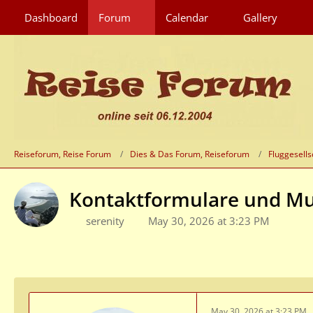
Dashboard
Forum
Calendar
Gallery
Reiseforum, Reise Forum
Dies & Das Forum, Reiseforum
Fluggesells
Kontaktformulare und Mu
serenity
May 30, 2026 at 3:23 PM
May 30, 2026 at 3:23 PM