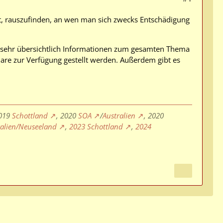
st, rauszufinden, an wen man sich zwecks Entschädigung
o sehr übersichtlich Informationen zum gesamten Thema
are zur Verfügung gestellt werden. Außerdem gibt es
2019
Schottland
, 2020
SOA
/
Australien
, 2020
ralien/Neuseeland
,
2023 Schottland
,
2024