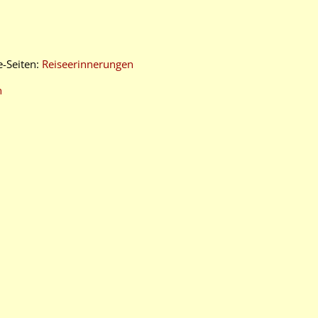
e-Seiten:
Reiseerinnerungen
n