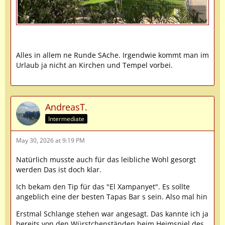
Alles in allem ne Runde SAche. Irgendwie kommt man im
Urlaub ja nicht an Kirchen und Tempel vorbei.
AndreasT.
Intermediate
May 30, 2026 at 9:19 PM
Natürlich musste auch für das leibliche Wohl gesorgt
werden Das ist doch klar.
Ich bekam den Tip für das "El Xampanyet". Es sollte
angeblich eine der besten Tapas Bar s sein. Also mal hin
Erstmal Schlange stehen war angesagt. Das kannte ich ja
bereits von den Würstchenständen beim Heimspiel des