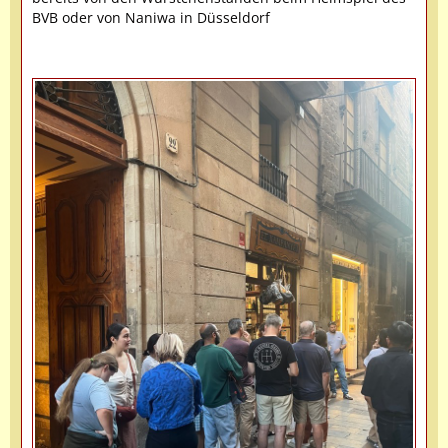
BVB oder von Naniwa in Düsseldorf