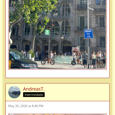
AndreasT.
Intermediate
May 30, 2026 at 8:46 PM