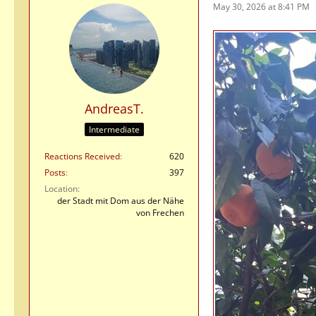
May 30, 2026 at 8:41 PM
AndreasT.
Intermediate
Reactions Received
620
Posts
397
Location
der Stadt mit Dom aus der Nähe
von Frechen