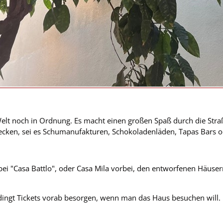
 Welt noch in Ordnung. Es macht einen großen Spaß durch die Str
ecken, sei es Schumanufakturen, Schokoladenläden, Tapas Bars 
i "Casa Battlo", oder Casa Mila vorbei, den entworfenen Häusern 
dingt Tickets vorab besorgen, wenn man das Haus besuchen will.