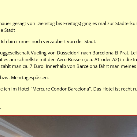
nauer gesagt von Dienstag bis Freitags) ging es mal zur Stadterk
ne Stadt
. Ich bin immer noch verzaubert von der Stadt.
luggesellschaft Vueling von Düsseldorf nach Barcelona El Prat. L
t es am schnellste mit den Aero Bussen (u.a. A1 oder A2) in die In
t zahlt man ca. 7 Euro. Innerhalb von Barcelona fährt man meines
 bzw. Mehrtagespässen.
te ich im Hotel "Mercure Condor Barcelona". Das Hotel ist recht 
.