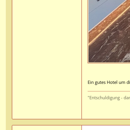
Ein gutes Hotel um di
"Entschuldigung - darf