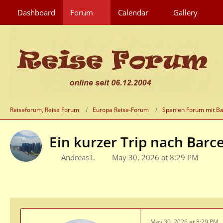
Dashboard
Forum
Calendar
Gallery
Reiseforum, Reise Forum
Europa Reise-Forum
Spanien Forum mit Ba
Ein kurzer Trip nach Barc
AndreasT.
May 30, 2026 at 8:29 PM
May 30, 2026 at 8:29 PM