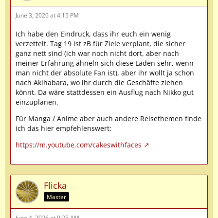
June 3, 2026 at 4:15 PM
Ich habe den Eindruck, dass ihr euch ein wenig
verzettelt. Tag 19 ist zB für Ziele verplant, die sicher
ganz nett sind (ich war noch nicht dort, aber nach
meiner Erfahrung ähneln sich diese Läden sehr, wenn
man nicht der absolute Fan ist), aber ihr wollt ja schon
nach Akihabara, wo ihr durch die Geschäfte ziehen
könnt. Da wäre stattdessen ein Ausflug nach Nikko gut
einzuplanen.
Für Manga / Anime aber auch andere Reisethemen finde
ich das hier empfehlenswert:
https://m.youtube.com/cakeswithfaces
Flicka
Master
June 4, 2026 at 9:25 AM