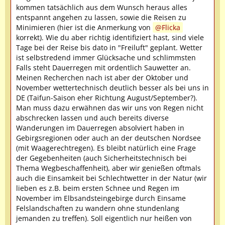
kommen tatsächlich aus dem Wunsch heraus alles
entspannt angehen zu lassen, sowie die Reisen zu
Minimieren (hier ist die Anmerkung von
Flicka
korrekt). Wie du aber richtig identifiziert hast, sind viele
Tage bei der Reise bis dato in "Freiluft" geplant. Wetter
ist selbstredend immer Glücksache und schlimmsten
Falls steht Dauerregen mit ordentlich Sauwetter an.
Meinen Recherchen nach ist aber der Oktober und
November wettertechnisch deutlich besser als bei uns in
DE (Taifun-Saison eher Richtung August/September?).
Man muss dazu erwähnen das wir uns von Regen nicht
abschrecken lassen und auch bereits diverse
Wanderungen im Dauerregen absolviert haben in
Gebirgsregionen oder auch an der deutschen Nordsee
(mit Waagerechtregen). Es bleibt natürlich eine Frage
der Gegebenheiten (auch Sicherheitstechnisch bei
Thema Wegbeschaffenheit), aber wir genießen oftmals
auch die Einsamkeit bei Schlechtwetter in der Natur (wir
lieben es z.B. beim ersten Schnee und Regen im
November im Elbsandsteingebirge durch Einsame
Felslandschaften zu wandern ohne stundenlang
jemanden zu treffen). Soll eigentlich nur heißen von