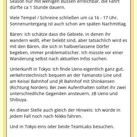
Season nur mit wenigen Bussen erreichbar, die Fahrt
dürfte ca 1 Stunde dauern.
Viele Tempel / Schreine schließen um ca 16 - 17 Uhr,
Sonnenuntergang ist auch schon am späten Nachmittag.
Bären: Ich schätze dass die Gebiete, in denen ihr
wandern wollt, eher belebt sind, aber tatsächlich wird es
mit den Bären, die sich in halbverlassene Dörfer
begeben, immer problematischer. Ich müsste vor einer
Wanderung selbst nach aktuellen Infos suchen.
Unterkunft in Tokyo: Ich finde Ueno eigentlich ganz gut,
verkehrstechnisch bequem an der Yamanoto Line und
am Keisei Bahnhof und JR Bahnhof mit Shinkansen
(Richtung Norden). Bei zwei Aufenthalten solltet ihr zwei
unterschiedliche Gegenden ansteuern, zB Ueno und
Shibuya.
An dieser Stelle auch gleich der Hinweis: Ich würde in
jedem Fall noch nach Nikko fahren.
Und in Tokyo eins oder beide TeamLabs besuchen.