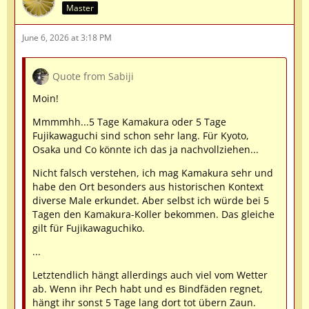
Master
June 6, 2026 at 3:18 PM
Quote from Sabiji
Moin!
Mmmmhh...5 Tage Kamakura oder 5 Tage
Fujikawaguchi sind schon sehr lang. Für Kyoto,
Osaka und Co könnte ich das ja nachvollziehen...
Nicht falsch verstehen, ich mag Kamakura sehr und
habe den Ort besonders aus historischen Kontext
diverse Male erkundet. Aber selbst ich würde bei 5
Tagen den Kamakura-Koller bekommen. Das gleiche
gilt für Fujikawaguchiko.
...
Letztendlich hängt allerdings auch viel vom Wetter
ab. Wenn ihr Pech habt und es Bindfäden regnet,
hängt ihr sonst 5 Tage lang dort tot übern Zaun.