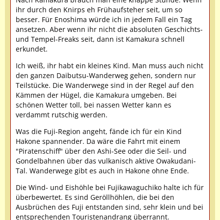
ihr durch den Knirps eh Frühaufsteher seit, um so
besser. Für Enoshima würde ich in jedem Fall ein Tag
ansetzen. Aber wenn ihr nicht die absoluten Geschichts-
und Tempel-Freaks seit, dann ist Kamakura schnell
erkundet.
Ich weiß, ihr habt ein kleines Kind. Man muss auch nicht
den ganzen Daibutsu-Wanderweg gehen, sondern nur
Teilstücke. Die Wanderwege sind in der Regel auf den
Kämmen der Hügel, die Kamakura umgeben. Bei
schönen Wetter toll, bei nassen Wetter kann es
verdammt rutschig werden.
Was die Fuji-Region angeht, fände ich für ein Kind
Hakone spannender. Da wäre die Fahrt mit einem
"Piratenschiff" über den Ashi-See oder die Seil- und
Gondelbahnen über das vulkanisch aktive Owakudani-
Tal. Wanderwege gibt es auch in Hakone ohne Ende.
Die Wind- und Eishöhle bei Fujikawaguchiko halte ich für
überbewertet. Es sind Geröllhöhlen, die bei den
Ausbrüchen des Fuji entstanden sind, sehr klein und bei
entsprechenden Touristenandrang überrannt.