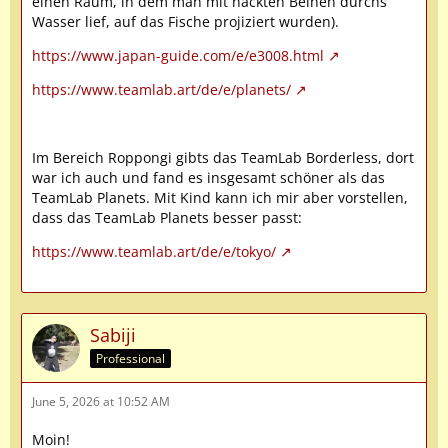
einen Raum, in dem man mit nackten Beinen durchs
Wasser lief, auf das Fische projiziert wurden).
https://www.japan-guide.com/e/e3008.html
https://www.teamlab.art/de/e/planets/
Im Bereich Roppongi gibts das TeamLab Borderless, dort
war ich auch und fand es insgesamt schöner als das
TeamLab Planets. Mit Kind kann ich mir aber vorstellen,
dass das TeamLab Planets besser passt:
https://www.teamlab.art/de/e/tokyo/
Sabiji
Professional
June 5, 2026 at 10:52 AM
Moin!