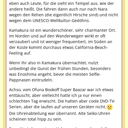
eben auch Leute, für die sieht ein Tempel aus, wie der
andere heißt. Die fahren dann auch nur nach Nara
wegen den Rehen (die eigentlich Hirsche sind) und nicht
wegen dem UNESCO-Weltkultur-Gedöhns.
Kamakura ist ein wunderschöner, sehr charmanter Ort.
Im Norden und auf den Wanderwegen wirkt er oft
verzaubert und ist weniger frequentiert, im Süden an
der Küste kommt durchaus etwas California-Beach-
Feeling auf.
Wenn Ihr also in Kamakura übernachtet, nutzt
unbedingt die Gunst der frühen Stunden, besonders
was Enoshima angeht, bevor die meisten Selfie-
Pappnasen eintrudeln.
Achso, vom Ofuna Bookoff Super Baazar war ich etwas
enttäuscht, aber vielleicht hatte ich ja nur einen
schlechten Tag erwischt. Die hatten aber coole DVD-TV-
Serien, aber die laufen auf unseren Geräten nicht.
Die Uhrenabteilung war überrannt. Alte Seiko-Uhren
scheinen total hipp zu sein.