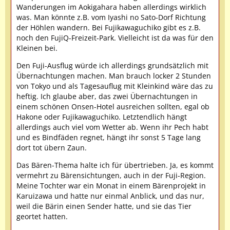
Wanderungen im Aokigahara haben allerdings wirklich
was. Man könnte z.B. vom Iyashi no Sato-Dorf Richtung
der Höhlen wandern. Bei Fujikawaguchiko gibt es z.B.
noch den FujiQ-Freizeit-Park. Vielleicht ist da was für den
Kleinen bei.
Den Fuji-Ausflug würde ich allerdings grundsätzlich mit
Übernachtungen machen. Man brauch locker 2 Stunden
von Tokyo und als Tagesauflug mit Kleinkind wäre das zu
heftig. Ich glaube aber, das zwei Übernachtungen in
einem schönen Onsen-Hotel ausreichen sollten, egal ob
Hakone oder Fujikawaguchiko. Letztendlich hängt
allerdings auch viel vom Wetter ab. Wenn ihr Pech habt
und es Bindfäden regnet, hängt ihr sonst 5 Tage lang
dort tot übern Zaun.
Das Bären-Thema halte ich für übertrieben. Ja, es kommt
vermehrt zu Bärensichtungen, auch in der Fuji-Region.
Meine Tochter war ein Monat in einem Bärenprojekt in
Karuizawa und hatte nur einmal Anblick, und das nur,
weil die Bärin einen Sender hatte, und sie das Tier
geortet hatten.