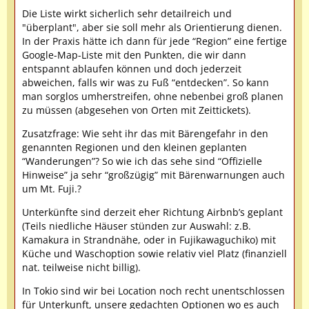
Die Liste wirkt sicherlich sehr detailreich und
"überplant", aber sie soll mehr als Orientierung dienen.
In der Praxis hätte ich dann für jede “Region” eine fertige
Google-Map-Liste mit den Punkten, die wir dann
entspannt ablaufen können und doch jederzeit
abweichen, falls wir was zu Fuß “entdecken”. So kann
man sorglos umherstreifen, ohne nebenbei groß planen
zu müssen (abgesehen von Orten mit Zeittickets).
Zusatzfrage: Wie seht ihr das mit Bärengefahr in den
genannten Regionen und den kleinen geplanten
“Wanderungen”? So wie ich das sehe sind “Offizielle
Hinweise” ja sehr “großzügig” mit Bärenwarnungen auch
um Mt. Fuji.?
Unterkünfte sind derzeit eher Richtung Airbnb’s geplant
(Teils niedliche Häuser stünden zur Auswahl: z.B.
Kamakura in Strandnähe, oder in Fujikawaguchiko) mit
Küche und Waschoption sowie relativ viel Platz (finanziell
nat. teilweise nicht billig).
In Tokio sind wir bei Location noch recht unentschlossen
für Unterkunft, unsere gedachten Optionen wo es auch