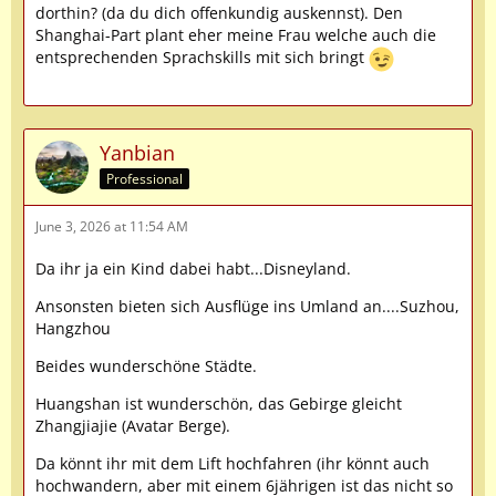
dorthin? (da du dich offenkundig auskennst). Den
Shanghai-Part plant eher meine Frau welche auch die
entsprechenden Sprachskills mit sich bringt
Yanbian
Professional
June 3, 2026 at 11:54 AM
Da ihr ja ein Kind dabei habt...Disneyland.
Ansonsten bieten sich Ausflüge ins Umland an....Suzhou,
Hangzhou
Beides wunderschöne Städte.
Huangshan ist wunderschön, das Gebirge gleicht
Zhangjiajie (Avatar Berge).
Da könnt ihr mit dem Lift hochfahren (ihr könnt auch
hochwandern, aber mit einem 6jährigen ist das nicht so