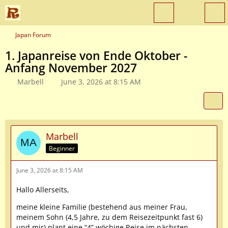
Japan Forum
1. Japanreise von Ende Oktober -
Anfang November 2027
Marbell
June 3, 2026 at 8:15 AM
Marbell
Beginner
June 3, 2026 at 8:15 AM
Hallo Allerseits,
meine kleine Familie (bestehend aus meiner Frau,
meinem Sohn (4,5 Jahre, zu dem Reisezeitpunkt fast 6)
und mir) plant eine “4” wöchige Reise im nächsten