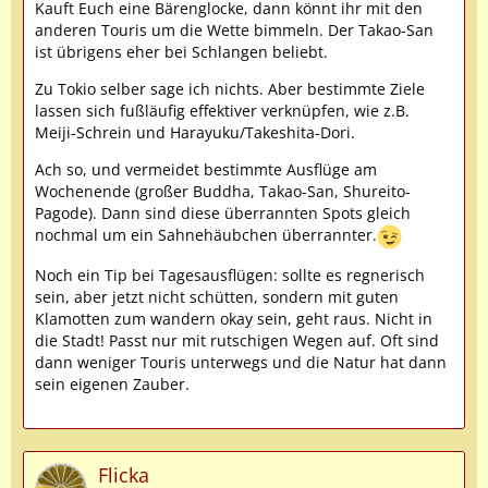
Kauft Euch eine Bärenglocke, dann könnt ihr mit den
anderen Touris um die Wette bimmeln. Der Takao-San
ist übrigens eher bei Schlangen beliebt.
Zu Tokio selber sage ich nichts. Aber bestimmte Ziele
lassen sich fußläufig effektiver verknüpfen, wie z.B.
Meiji-Schrein und Harayuku/Takeshita-Dori.
Ach so, und vermeidet bestimmte Ausflüge am
Wochenende (großer Buddha, Takao-San, Shureito-
Pagode). Dann sind diese überrannten Spots gleich
nochmal um ein Sahnehäubchen überrannter.
Noch ein Tip bei Tagesausflügen: sollte es regnerisch
sein, aber jetzt nicht schütten, sondern mit guten
Klamotten zum wandern okay sein, geht raus. Nicht in
die Stadt! Passt nur mit rutschigen Wegen auf. Oft sind
dann weniger Touris unterwegs und die Natur hat dann
sein eigenen Zauber.
Flicka