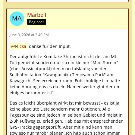
Marbell
Beginner
June 3, 2026 at 3:40 PM
Flicka
danke für den Input.
Der aufgeführte Komitake Shrine ist nicht der am Mt.
Fuji gemeint sondern nur so ein kleiner "Mini-Shrein"
(eher Aussichtpunkt) den man fußläufig von der
Seilbahnstation "Kawaguchiko Tenjoyama Park" am
Kawaguchi-See erreichen kann. Entschuldige ich hatte
keine Ahnung das es da ein Namensvetter gibt der um
einiges bekannter ist´...
Das es leicht überplant wirkt ist mir bewusst - es ist ja
keine absolute Liste sondern mehr Optionen. Alle
Tagespunkte sind jedoch im selben Gebiet und meist in
2-3h Fußweg zu erledigen. Hab das mit entsprechenden
GPS-Tracks gegengeprüft. Aber mit Kind kann man
sowieso nur "grob" planen. Ich hab auch schon immer