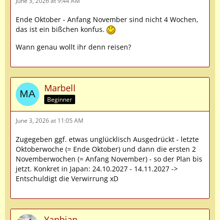
June 3, 2026 at 9:44 AM
Ende Oktober - Anfang November sind nicht 4 Wochen,
das ist ein bißchen konfus.
Wann genau wollt ihr denn reisen?
Marbell
Beginner
June 3, 2026 at 11:05 AM
Zugegeben ggf. etwas unglücklisch Ausgedrückt - letzte
Oktoberwoche (= Ende Oktober) und dann die ersten 2
Novemberwochen (= Anfang November) - so der Plan bis
jetzt. Konkret in Japan: 24.10.2027 - 14.11.2027 ->
Entschuldigt die Verwirrung xD
Yanbian