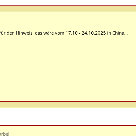
für den Hinweis, das wäre vom 17.10 - 24.10.2025 in China...
rbell