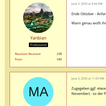
June 3, 2026 at 9:44 AM
Ende Oktober - Anfan
Wann genau wollt ihr
Yanbian
Professional
Reactions Received
238
Posts
540
June 3, 2026 at 11:05 AM
Zugegeben ggf. etwa
November) - so der Pl