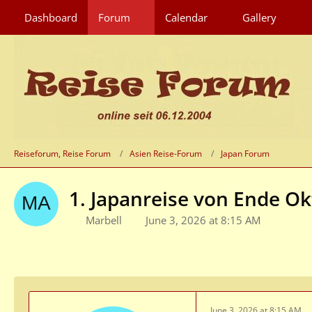
Dashboard
Forum
Calendar
Gallery
Reiseforum, Reise Forum
Asien Reise-Forum
Japan Forum
1. Japanreise von Ende O
Marbell
June 3, 2026 at 8:15 AM
June 3, 2026 at 8:15 AM