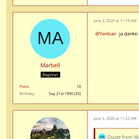
June 3, 2026 at 11:16 AM
Yanbian
ja danke 
Marbell
Beginner
Posts
10
Birthday
Sep 21st 1990 (35)
June 3, 2026 at 11:22 AM
Quote from Ma