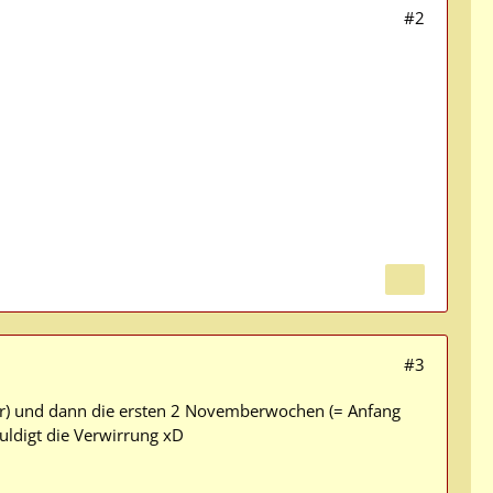
#2
#3
er) und dann die ersten 2 Novemberwochen (= Anfang
huldigt die Verwirrung xD