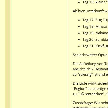
Tag 16: kleine
Ab hier Unterkunft wi
Tag 17: Zug Fu
Tag 18: Minato 
Tag 19: Nakano
Tag 20: Sumida
Tag 21 Rückflu
Schlechtwetter Optio
Die Aufteilung von T
absichtlich 2 Destina
zu “stressig” ist und
Die Liste wirkt sicher
“Region” eine fertig
zu Fuß “entdecken”. 
Zusatzfrage: Wie seh
“Offizielle Hinweise”