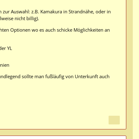
en zur Auswahl: z.B. Kamakura in Strandnähe, oder in
weise nicht billig).
achten Optionen wo es auch schicke Möglichkeiten an
der YL
inien
rundlegend sollte man fußläufig von Unterkunft auch