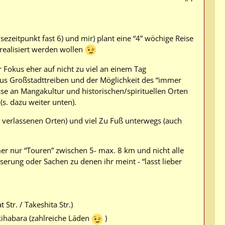
ezeitpunkt fast 6) und mir) plant eine “4” wöchige Reise
ealisiert werden wollen
r Fokus eher auf nicht zu viel an einem Tag
us Großstadttreiben und der Möglichkeit des “immer
se an Mangakultur und historischen/spirituellen Orten
s. dazu weiter unten).
r verlassenen Orten) und viel Zu Fuß unterwegs (auch
er nur “Touren” zwischen 5- max. 8 km und nicht alle
sserung oder Sachen zu denen ihr meint - “lasst lieber
Str. / Takeshita Str.)
kihabara (zahlreiche Läden
)