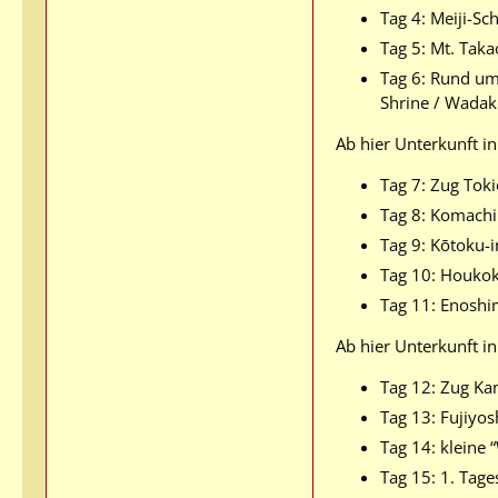
Tag 4: Meiji-S
Tag 5: Mt. Taka
Tag 6: Rund um
Shrine / Wadak
Ab hier Unterkunft i
Tag 7: Zug Tok
Tag 8: Komachi 
Tag 9: Kōtoku-i
Tag 10: Houkok
Tag 11: Enoshi
Ab hier Unterkunft in
Tag 12: Zug Ka
Tag 13: Fujiyos
Tag 14: kleine
Tag 15: 1. Tag