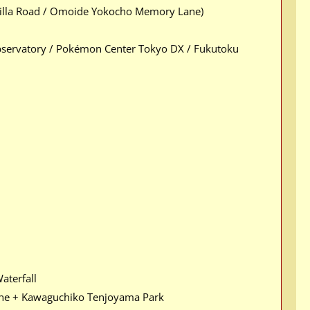
dzilla Road / Omoide Yokocho Memory Lane)
Observatory / Pokémon Center Tokyo DX / Fukutoku
aterfall
rine + Kawaguchiko Tenjoyama Park