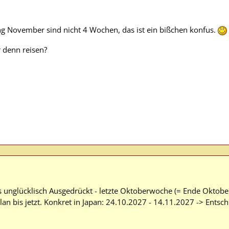
g November sind nicht 4 Wochen, das ist ein bißchen konfus.
 denn reisen?
s unglücklisch Ausgedrückt - letzte Oktoberwoche (= Ende Oktob
an bis jetzt. Konkret in Japan: 24.10.2027 - 14.11.2027 -> Entsc