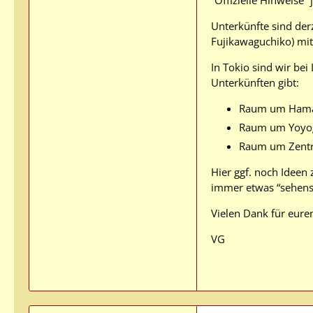
Unterkünfte sind derz
Fujikawaguchiko) mit K
In Tokio sind wir be
Unterkünften gibt:
Raum um Hamam
Raum um Yoyogi
Raum um Zentra
Hier ggf. noch Ideen
immer etwas “sehens
Vielen Dank für eure
VG