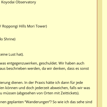
. Koyodai Observatory
/ Roppongi Hills Mori Tower)
do Shrine)
ine Lust hat).
etwas entgegenzuwirken, geschuldet. Wir haben auch
o aus beschrieben werden, da wir denken, dass es sonst
tierung dienen. In der Praxis hätte ich dann für jede
fen können und doch jederzeit abweichen, falls wir was
u müssen (abgesehen von Orten mit Zeittickets).
inen geplanten “Wanderungen”? So wie ich das sehe sind