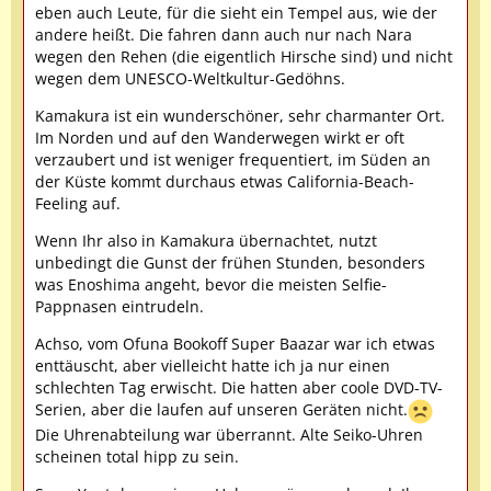
eben auch Leute, für die sieht ein Tempel aus, wie der
andere heißt. Die fahren dann auch nur nach Nara
wegen den Rehen (die eigentlich Hirsche sind) und nicht
wegen dem UNESCO-Weltkultur-Gedöhns.
Kamakura ist ein wunderschöner, sehr charmanter Ort.
Im Norden und auf den Wanderwegen wirkt er oft
verzaubert und ist weniger frequentiert, im Süden an
der Küste kommt durchaus etwas California-Beach-
Feeling auf.
Wenn Ihr also in Kamakura übernachtet, nutzt
unbedingt die Gunst der frühen Stunden, besonders
was Enoshima angeht, bevor die meisten Selfie-
Pappnasen eintrudeln.
Achso, vom Ofuna Bookoff Super Baazar war ich etwas
enttäuscht, aber vielleicht hatte ich ja nur einen
schlechten Tag erwischt. Die hatten aber coole DVD-TV-
Serien, aber die laufen auf unseren Geräten nicht.
Die Uhrenabteilung war überrannt. Alte Seiko-Uhren
scheinen total hipp zu sein.