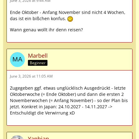
June 3, 2026 at 9:44 AM
Ende Oktober - Anfang November sind nicht 4 Wochen,
das ist ein bißchen konfus.
Wann genau wollt ihr denn reisen?
Marbell
Beginner
June 3, 2026 at 11:05 AM
Zugegeben ggf. etwas unglücklisch Ausgedrückt - letzte
Oktoberwoche (= Ende Oktober) und dann die ersten 2
Novemberwochen (= Anfang November) - so der Plan bis
jetzt. Konkret in Japan: 24.10.2027 - 14.11.2027 ->
Entschuldigt die Verwirrung xD
Yanbian