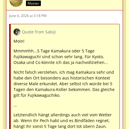
Master
June 6, 2026 at 3:18 PM
Quote from Sabiji
Moin!
Mmmmhh...5 Tage Kamakura oder 5 Tage
Fujikawaguchi sind schon sehr lang. Für Kyoto,
Osaka und Co könnte ich das ja nachvollziehen...
Nicht falsch verstehen, ich mag Kamakura sehr und
habe den Ort besonders aus historischen Kontext
diverse Male erkundet. Aber selbst ich würde bei 5
Tagen den Kamakura-Koller bekommen. Das gleiche
gilt für Fujikawaguchiko.
...
Letztendlich hängt allerdings auch viel vom Wetter
ab. Wenn ihr Pech habt und es Bindfäden regnet,
hängt ihr sonst 5 Tage lang dort tot übern Zaun.