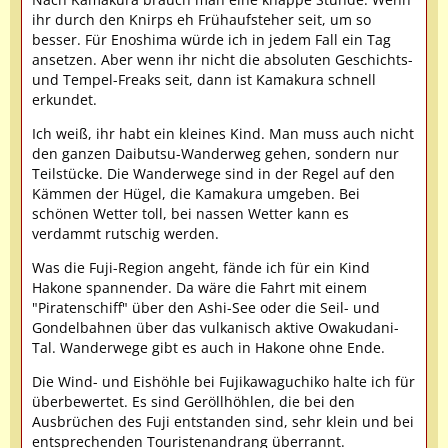
ihr durch den Knirps eh Frühaufsteher seit, um so
besser. Für Enoshima würde ich in jedem Fall ein Tag
ansetzen. Aber wenn ihr nicht die absoluten Geschichts-
und Tempel-Freaks seit, dann ist Kamakura schnell
erkundet.
Ich weiß, ihr habt ein kleines Kind. Man muss auch nicht
den ganzen Daibutsu-Wanderweg gehen, sondern nur
Teilstücke. Die Wanderwege sind in der Regel auf den
Kämmen der Hügel, die Kamakura umgeben. Bei
schönen Wetter toll, bei nassen Wetter kann es
verdammt rutschig werden.
Was die Fuji-Region angeht, fände ich für ein Kind
Hakone spannender. Da wäre die Fahrt mit einem
"Piratenschiff" über den Ashi-See oder die Seil- und
Gondelbahnen über das vulkanisch aktive Owakudani-
Tal. Wanderwege gibt es auch in Hakone ohne Ende.
Die Wind- und Eishöhle bei Fujikawaguchiko halte ich für
überbewertet. Es sind Geröllhöhlen, die bei den
Ausbrüchen des Fuji entstanden sind, sehr klein und bei
entsprechenden Touristenandrang überrannt.