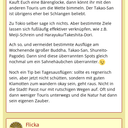
Kauft Euch eine Bärenglocke, dann könnt ihr mit den
anderen Touris um die Wette bimmeln. Der Takao-San
ist übrigens eher bei Schlangen beliebt.
Zu Tokio selber sage ich nichts. Aber bestimmte Ziele
lassen sich fußläufig effektiver verknüpfen, wie z.B.
Meiji-Schrein und Harayuku/Takeshita-Dori.
Ach so, und vermeidet bestimmte Ausflüge am
Wochenende (großer Buddha, Takao-San, Shureito-
Pagode). Dann sind diese überrannten Spots gleich
nochmal um ein Sahnehäubchen überrannter.
Noch ein Tip bei Tagesausflügen: sollte es regnerisch
sein, aber jetzt nicht schütten, sondern mit guten
Klamotten zum wandern okay sein, geht raus. Nicht in
die Stadt! Passt nur mit rutschigen Wegen auf. Oft sind
dann weniger Touris unterwegs und die Natur hat dann
sein eigenen Zauber.
Flicka