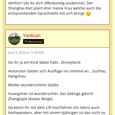
dorthin? (da du dich offenkundig auskennst). Den
Shanghai-Part plant eher meine Frau welche auch die
entsprechenden Sprachskills mit sich bringt
Yanbian
Professional
June 3, 2026 at 11:54 AM
Da ihr ja ein Kind dabei habt...Disneyland.
Ansonsten bieten sich Ausflüge ins Umland an....Suzhou,
Hangzhou
Beides wunderschöne Städte.
Huangshan ist wunderschön, das Gebirge gleicht
Zhangjiajie (Avatar Berge).
Da könnt ihr mit dem Lift hochfahren (ihr könnt auch
hochwandern, aber mit einem 6jährigen ist das nicht so