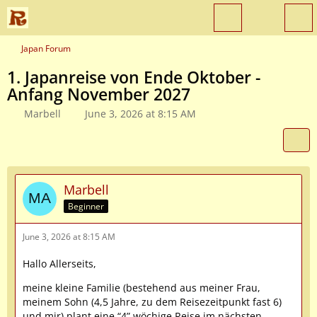
Japan Forum
1. Japanreise von Ende Oktober -
Anfang November 2027
Marbell
June 3, 2026 at 8:15 AM
Marbell
Beginner
June 3, 2026 at 8:15 AM
Hallo Allerseits,
meine kleine Familie (bestehend aus meiner Frau,
meinem Sohn (4,5 Jahre, zu dem Reisezeitpunkt fast 6)
und mir) plant eine “4” wöchige Reise im nächsten