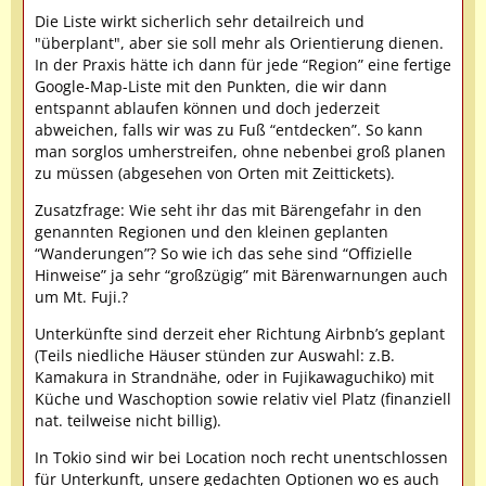
Die Liste wirkt sicherlich sehr detailreich und
"überplant", aber sie soll mehr als Orientierung dienen.
In der Praxis hätte ich dann für jede “Region” eine fertige
Google-Map-Liste mit den Punkten, die wir dann
entspannt ablaufen können und doch jederzeit
abweichen, falls wir was zu Fuß “entdecken”. So kann
man sorglos umherstreifen, ohne nebenbei groß planen
zu müssen (abgesehen von Orten mit Zeittickets).
Zusatzfrage: Wie seht ihr das mit Bärengefahr in den
genannten Regionen und den kleinen geplanten
“Wanderungen”? So wie ich das sehe sind “Offizielle
Hinweise” ja sehr “großzügig” mit Bärenwarnungen auch
um Mt. Fuji.?
Unterkünfte sind derzeit eher Richtung Airbnb’s geplant
(Teils niedliche Häuser stünden zur Auswahl: z.B.
Kamakura in Strandnähe, oder in Fujikawaguchiko) mit
Küche und Waschoption sowie relativ viel Platz (finanziell
nat. teilweise nicht billig).
In Tokio sind wir bei Location noch recht unentschlossen
für Unterkunft, unsere gedachten Optionen wo es auch