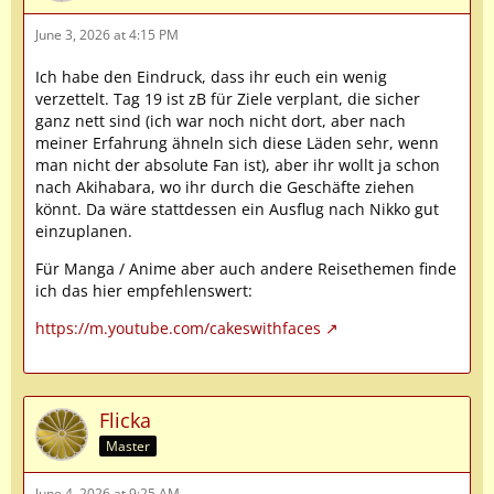
June 3, 2026 at 4:15 PM
Ich habe den Eindruck, dass ihr euch ein wenig
verzettelt. Tag 19 ist zB für Ziele verplant, die sicher
ganz nett sind (ich war noch nicht dort, aber nach
meiner Erfahrung ähneln sich diese Läden sehr, wenn
man nicht der absolute Fan ist), aber ihr wollt ja schon
nach Akihabara, wo ihr durch die Geschäfte ziehen
könnt. Da wäre stattdessen ein Ausflug nach Nikko gut
einzuplanen.
Für Manga / Anime aber auch andere Reisethemen finde
ich das hier empfehlenswert:
https://m.youtube.com/cakeswithfaces
Flicka
Master
June 4, 2026 at 9:25 AM