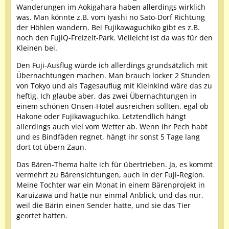
Wanderungen im Aokigahara haben allerdings wirklich
was. Man könnte z.B. vom Iyashi no Sato-Dorf Richtung
der Höhlen wandern. Bei Fujikawaguchiko gibt es z.B.
noch den FujiQ-Freizeit-Park. Vielleicht ist da was für den
Kleinen bei.
Den Fuji-Ausflug würde ich allerdings grundsätzlich mit
Übernachtungen machen. Man brauch locker 2 Stunden
von Tokyo und als Tagesauflug mit Kleinkind wäre das zu
heftig. Ich glaube aber, das zwei Übernachtungen in
einem schönen Onsen-Hotel ausreichen sollten, egal ob
Hakone oder Fujikawaguchiko. Letztendlich hängt
allerdings auch viel vom Wetter ab. Wenn ihr Pech habt
und es Bindfäden regnet, hängt ihr sonst 5 Tage lang
dort tot übern Zaun.
Das Bären-Thema halte ich für übertrieben. Ja, es kommt
vermehrt zu Bärensichtungen, auch in der Fuji-Region.
Meine Tochter war ein Monat in einem Bärenprojekt in
Karuizawa und hatte nur einmal Anblick, und das nur,
weil die Bärin einen Sender hatte, und sie das Tier
geortet hatten.