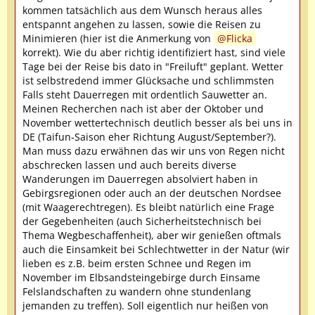
kommen tatsächlich aus dem Wunsch heraus alles
entspannt angehen zu lassen, sowie die Reisen zu
Minimieren (hier ist die Anmerkung von
Flicka
korrekt). Wie du aber richtig identifiziert hast, sind viele
Tage bei der Reise bis dato in "Freiluft" geplant. Wetter
ist selbstredend immer Glücksache und schlimmsten
Falls steht Dauerregen mit ordentlich Sauwetter an.
Meinen Recherchen nach ist aber der Oktober und
November wettertechnisch deutlich besser als bei uns in
DE (Taifun-Saison eher Richtung August/September?).
Man muss dazu erwähnen das wir uns von Regen nicht
abschrecken lassen und auch bereits diverse
Wanderungen im Dauerregen absolviert haben in
Gebirgsregionen oder auch an der deutschen Nordsee
(mit Waagerechtregen). Es bleibt natürlich eine Frage
der Gegebenheiten (auch Sicherheitstechnisch bei
Thema Wegbeschaffenheit), aber wir genießen oftmals
auch die Einsamkeit bei Schlechtwetter in der Natur (wir
lieben es z.B. beim ersten Schnee und Regen im
November im Elbsandsteingebirge durch Einsame
Felslandschaften zu wandern ohne stundenlang
jemanden zu treffen). Soll eigentlich nur heißen von