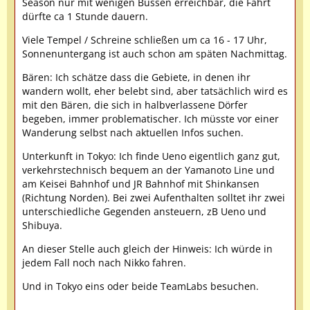
Season nur mit wenigen Bussen erreichbar, die Fahrt
dürfte ca 1 Stunde dauern.
Viele Tempel / Schreine schließen um ca 16 - 17 Uhr,
Sonnenuntergang ist auch schon am späten Nachmittag.
Bären: Ich schätze dass die Gebiete, in denen ihr
wandern wollt, eher belebt sind, aber tatsächlich wird es
mit den Bären, die sich in halbverlassene Dörfer
begeben, immer problematischer. Ich müsste vor einer
Wanderung selbst nach aktuellen Infos suchen.
Unterkunft in Tokyo: Ich finde Ueno eigentlich ganz gut,
verkehrstechnisch bequem an der Yamanoto Line und
am Keisei Bahnhof und JR Bahnhof mit Shinkansen
(Richtung Norden). Bei zwei Aufenthalten solltet ihr zwei
unterschiedliche Gegenden ansteuern, zB Ueno und
Shibuya.
An dieser Stelle auch gleich der Hinweis: Ich würde in
jedem Fall noch nach Nikko fahren.
Und in Tokyo eins oder beide TeamLabs besuchen.