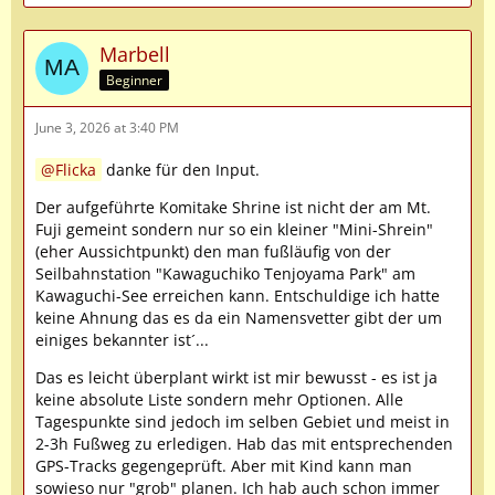
Marbell
Beginner
June 3, 2026 at 3:40 PM
Flicka
danke für den Input.
Der aufgeführte Komitake Shrine ist nicht der am Mt.
Fuji gemeint sondern nur so ein kleiner "Mini-Shrein"
(eher Aussichtpunkt) den man fußläufig von der
Seilbahnstation "Kawaguchiko Tenjoyama Park" am
Kawaguchi-See erreichen kann. Entschuldige ich hatte
keine Ahnung das es da ein Namensvetter gibt der um
einiges bekannter ist´...
Das es leicht überplant wirkt ist mir bewusst - es ist ja
keine absolute Liste sondern mehr Optionen. Alle
Tagespunkte sind jedoch im selben Gebiet und meist in
2-3h Fußweg zu erledigen. Hab das mit entsprechenden
GPS-Tracks gegengeprüft. Aber mit Kind kann man
sowieso nur "grob" planen. Ich hab auch schon immer