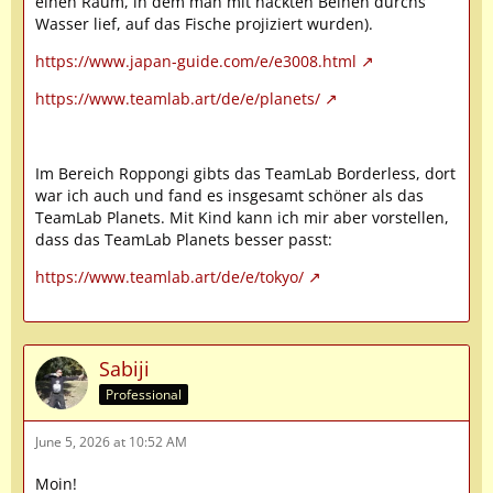
einen Raum, in dem man mit nackten Beinen durchs
Wasser lief, auf das Fische projiziert wurden).
https://www.japan-guide.com/e/e3008.html
https://www.teamlab.art/de/e/planets/
Im Bereich Roppongi gibts das TeamLab Borderless, dort
war ich auch und fand es insgesamt schöner als das
TeamLab Planets. Mit Kind kann ich mir aber vorstellen,
dass das TeamLab Planets besser passt:
https://www.teamlab.art/de/e/tokyo/
Sabiji
Professional
June 5, 2026 at 10:52 AM
Moin!