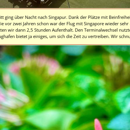
tt ging über Nacht nach Singapur. Dank der Plätze mit Beinfreiheit
Wie vor zwei Jahren schon war der Flug mit Singapore wieder seh
tten wir dann 2,5 Stunden Aufenthalt. Den Terminalwechsel nutzte
ghafen bietet ja einiges, um sich die Zeit zu vertreiben. Wir sch