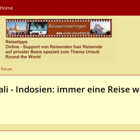
Home
n Forum
i - Indosien: immer eine Reise w