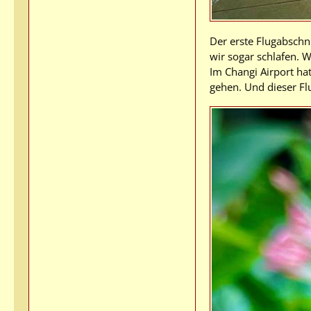
Der erste Flugabschni
wir sogar schlafen. 
Im Changi Airport ha
gehen. Und dieser Flu