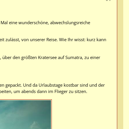
res Mal eine wunderschöne, abwechslungsreiche
it zulässt, von unserer Reise. Wie Ihr wisst: kurz kann
, über den größten Kratersee auf Sumatra, zu einer
chen gepackt. Und da Urlaubstage kostbar sind und der
eiten, um abends dann im Flieger zu sitzen.