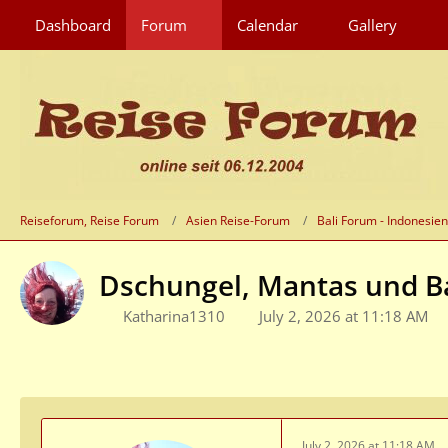
Dashboard
Forum
Calendar
Gallery
Reiseforum, Reise Forum
Asien Reise-Forum
Bali Forum - Indonesie
Dschungel, Mantas und Bal
Katharina1310
July 2, 2026 at 11:18 AM
July 2, 2026 at 11:18 AM