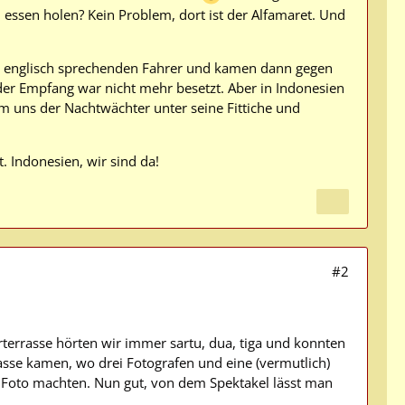
d essen holen? Kein Problem, dort ist der Alfamaret. Und
ut englisch sprechenden Fahrer und kamen dann gegen
der Empfang war nicht mehr besetzt. Aber in Indonesien
ahm uns der Nachtwächter unter seine Fittiche und
. Indonesien, wir sind da!
#2
terrasse hörten wir immer sartu, dua, tiga und konnten
asse kamen, wo drei Fotografen und eine (vermutlich)
m Foto machten. Nun gut, von dem Spektakel lässt man