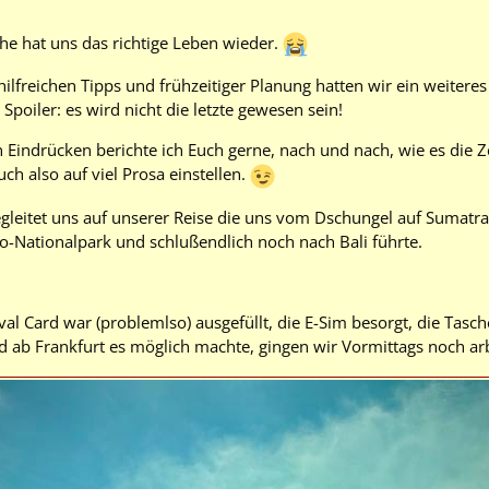
he hat uns das richtige Leben wieder.
hilfreichen Tipps und frühzeitiger Planung hatten wir ein weite
Spoiler: es wird nicht die letzte gewesen sein!
 Eindrücken berichte ich Euch gerne, nach und nach, wie es die Ze
uch also auf viel Prosa einstellen.
egleitet uns auf unserer Reise die uns vom Dschungel auf Sumatra
-Nationalpark und schlußendlich noch nach Bali führte.
ival Card war (problemlso) ausgefüllt, die E-Sim besorgt, die Tas
 ab Frankfurt es möglich machte, gingen wir Vormittags noch arb