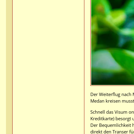
Der Weiterflug nach 
Medan kreisen musste
Schnell das Visum on 
Kreditkarte) besorgt 
Der Bequemlichkeit ha
direkt den Transer f