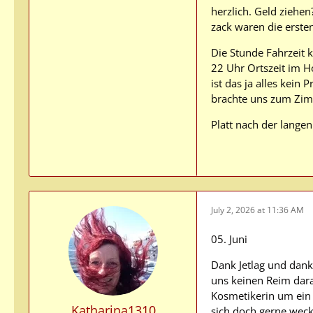
herzlich. Geld ziehen
zack waren die erste
Die Stunde Fahrzeit 
22 Uhr Ortszeit im H
ist das ja alles kein
brachte uns zum Zi
Platt nach der langen
July 2, 2026 at 11:36 AM
05. Juni
Dank Jetlag und dank
uns keinen Reim dara
Kosmetikerin um ein 
Katharina1310
sich doch gerne wec