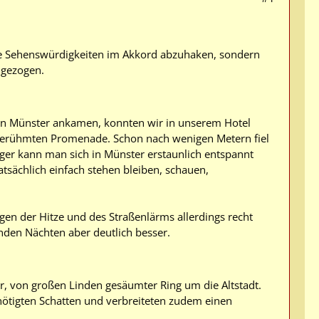
iele Sehenswürdigkeiten im Akkord abzuhaken, sondern
hgezogen.
h in Münster ankamen, konnten wir in unserem Hotel
er berühmten Promenade. Schon nach wenigen Metern fiel
nger kann man sich in Münster erstaunlich entspannt
tsächlich einfach stehen bleiben, schauen,
en der Hitze und des Straßenlärms allerdings recht
nden Nächten aber deutlich besser.
er, von großen Linden gesäumter Ring um die Altstadt.
ötigten Schatten und verbreiteten zudem einen