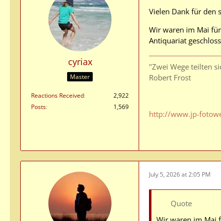
Vielen Dank für den 
Wir waren im Mai für 
Antiquariat geschlos
cyriax
"Zwei Wege teilten s
Master
Robert Frost
Reactions Received
2,922
Posts
1,569
http://www.jp-fotow
July 5, 2026 at 2:05 PM
Quote
Wir waren im Mai f