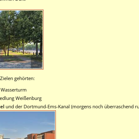
Zielen gehörten:
e Wasserturm
Siedlung Weißenburg
el
und der Dortmund-Ems-Kanal (morgens noch überraschend ruh