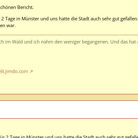
schönen Bericht.
2 Tage in Münster und uns hatte die Stadt auch sehr gut gefallen
sen war.
ich im Wald und ich nahm den weniger begangenen. Und das hat 
elt.jimdo.com
ür 2 Tage in Münster und uns hatte die Stadt auch sehr gut gefall