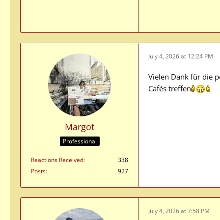
July 4, 2026 at 12:24 PM
Vielen Dank für die 
Cafés treffen
Margot
Professional
Reactions Received
338
Posts
927
July 4, 2026 at 7:58 PM