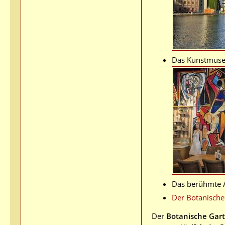
Das Kunstmuse
Das berühmte A
Der Botanische
Der
Botanische Gar