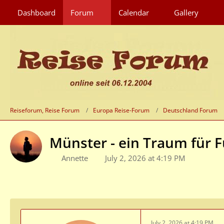
Dashboard
Forum
Calendar
Gallery
Reiseforum, Reise Forum
Europa Reise-Forum
Deutschland Forum
Münster - ein Traum für 
Annette
July 2, 2026 at 4:19 PM
July 2, 2026 at 4:19 PM