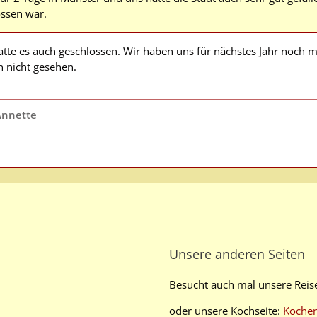
ossen war.
hatte es auch geschlossen. Wir haben uns für nächstes Jahr noc
h nicht gesehen.
Annette
Unsere anderen Seiten
Besucht auch mal unsere Reis
oder unsere Kochseite:
Koche