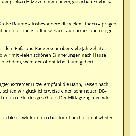
 der großen Hitze zu einem unvergesslichen Erlebnis.
 Große Bäume – insbesondere die vielen Linden – prägen
bt und die Innenstadt insgesamt autoärmer und ruhiger
der dem Fuß- und Radverkehr über viele Jahrzehnte
d wir mit vielen schönen Erinnerungen nach Hause
 je nachdem, wem der öffentliche Raum gehört.
gter extremer Hitze, empfahl die Bahn, Reisen nach
ischten wir glücklicherweise einen sehr netten DB-
konnten. Ein riesiges Glück: Der Mittagszug, den wir
mpfehlen – wir kommen bestimmt noch einmal wieder.