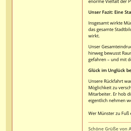
enorme Vielfalt der 
Unser Fazit: Eine S
Insgesamt wirkte Mün
das gesamte Stadtbil
wirkt.
Unser Gesamteindruck
hinweg bewusst Raum
gefahren – und mit d
Glück im Unglück be
Unsere Rückfahrt war
Möglichkeit zu versc
Mitarbeiter. Er hob 
eigentlich nehmen wo
Wer Münster zu Fuß 
Schöne Grüße von 