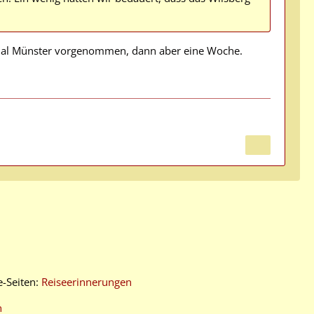
h mal Münster vorgenommen, dann aber eine Woche.
e-Seiten:
Reiseerinnerungen
n