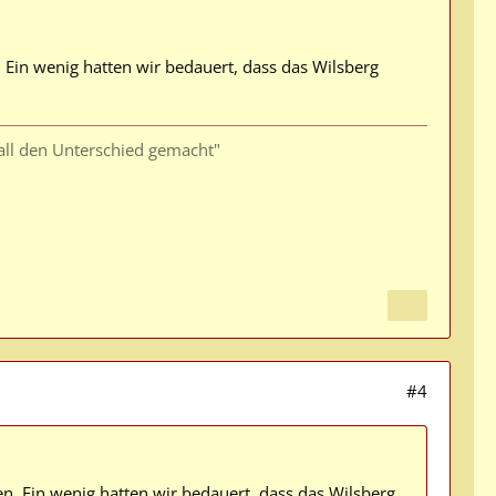
. Ein wenig hatten wir bedauert, dass das Wilsberg
all den Unterschied gemacht"
#4
en. Ein wenig hatten wir bedauert, dass das Wilsberg