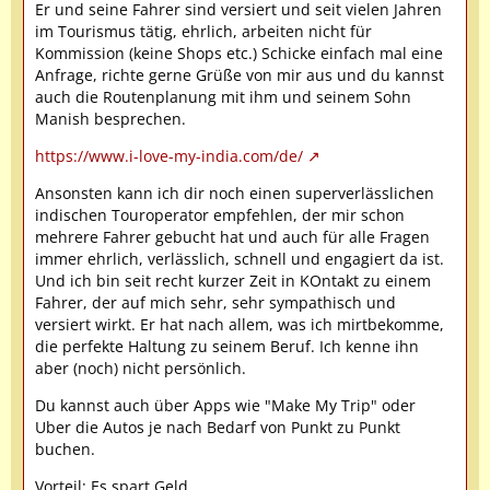
Er und seine Fahrer sind versiert und seit vielen Jahren
im Tourismus tätig, ehrlich, arbeiten nicht für
Kommission (keine Shops etc.) Schicke einfach mal eine
Anfrage, richte gerne Grüße von mir aus und du kannst
auch die Routenplanung mit ihm und seinem Sohn
Manish besprechen.
https://www.i-love-my-india.com/de/
Ansonsten kann ich dir noch einen superverlässlichen
indischen Touroperator empfehlen, der mir schon
mehrere Fahrer gebucht hat und auch für alle Fragen
immer ehrlich, verlässlich, schnell und engagiert da ist.
Und ich bin seit recht kurzer Zeit in KOntakt zu einem
Fahrer, der auf mich sehr, sehr sympathisch und
versiert wirkt. Er hat nach allem, was ich mirtbekomme,
die perfekte Haltung zu seinem Beruf. Ich kenne ihn
aber (noch) nicht persönlich.
Du kannst auch über Apps wie "Make My Trip" oder
Uber die Autos je nach Bedarf von Punkt zu Punkt
buchen.
Vorteil: Es spart Geld.