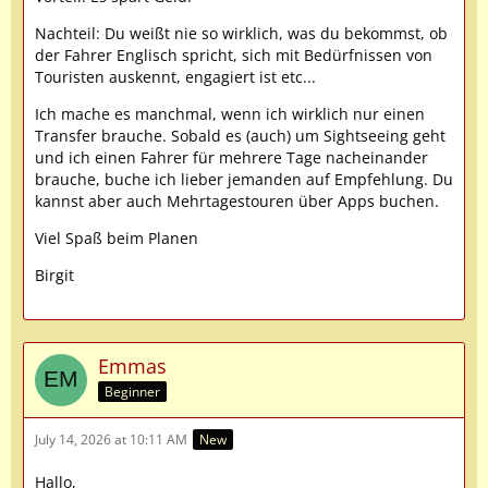
Nachteil: Du weißt nie so wirklich, was du bekommst, ob
der Fahrer Englisch spricht, sich mit Bedürfnissen von
Touristen auskennt, engagiert ist etc...
Ich mache es manchmal, wenn ich wirklich nur einen
Transfer brauche. Sobald es (auch) um Sightseeing geht
und ich einen Fahrer für mehrere Tage nacheinander
brauche, buche ich lieber jemanden auf Empfehlung. Du
kannst aber auch Mehrtagestouren über Apps buchen.
Viel Spaß beim Planen
Birgit
Emmas
Beginner
July 14, 2026 at 10:11 AM
New
Hallo,