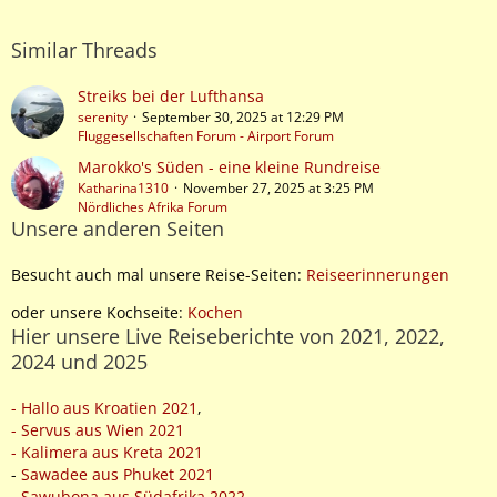
Similar Threads
Streiks bei der Lufthansa
serenity
September 30, 2025 at 12:29 PM
Fluggesellschaften Forum - Airport Forum
Marokko's Süden - eine kleine Rundreise
Katharina1310
November 27, 2025 at 3:25 PM
Nördliches Afrika Forum
Unsere anderen Seiten
Besucht auch mal unsere Reise-Seiten:
Reiseerinnerungen
oder unsere Kochseite:
Kochen
Hier unsere Live Reiseberichte von 2021, 2022,
2024 und 2025
- Hallo aus Kroatien 2021
,
- Servus aus Wien 2021
- Kalimera aus Kreta 2021
-
Sawadee aus Phuket 2021
- Sawubona aus Südafrika 2022