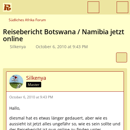
Südliches Afrika Forum
Reisebericht Botswana / Namibia jetzt
online
Silkenya
October 6, 2010 at 9:43 PM
Silkenya
Master
October 6, 2010 at 9:43 PM
Hallo,
diesmal hat es etwas länger gedauert, aber wie es
aussieht ist jetzt alles ungefähr so, wie es sein sollte und
der Reisebericht ist nun online zu finden unter