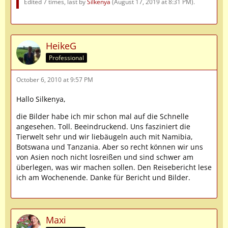
Edited 7 times, last by
Silkenya
(
August 17, 2019 at 8:31 PM
).
HeikeG
Professional
October 6, 2010 at 9:57 PM
Hallo Silkenya,
die Bilder habe ich mir schon mal auf die Schnelle
angesehen. Toll. Beeindruckend. Uns fasziniert die
Tierwelt sehr und wir liebäugeln auch mit Namibia,
Botswana und Tanzania. Aber so recht können wir uns
von Asien noch nicht losreißen und sind schwer am
überlegen, was wir machen sollen. Den Reisebericht lese
ich am Wochenende. Danke für Bericht und Bilder.
Maxi