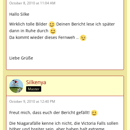
October 8, 2010 at 11:04 AM
Hallo Silke
Wirklich tolle Bilder
Deinen Bericht lese ich später
dann in Ruhe durch
Da kommt wieder dieses Fernweh ..
Liebe Grüße
Silkenya
Master
October 9, 2010 at 12:40 PM
Freut mich, dass euch der Bericht gefällt!
Die Niagarafälle kenne ich nicht, die Victoria Falls sollen
höher und breiter sein, aber haben halt extreme