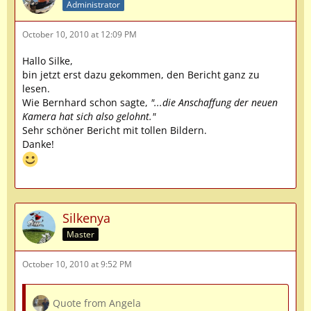
Administrator
October 10, 2010 at 12:09 PM
Hallo Silke,
bin jetzt erst dazu gekommen, den Bericht ganz zu
lesen.
Wie Bernhard schon sagte,
"...die Anschaffung der neuen
Kamera hat sich also gelohnt."
Sehr schöner Bericht mit tollen Bildern.
Danke!
Silkenya
Master
October 10, 2010 at 9:52 PM
Quote from Angela