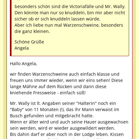
besonders schön sind die Victoriafälle und Mr. Wally.
Den könnte man nur so knuddeln, bin mir aber nicht
sicher ob er sich knuddeln lassen würde.
Aber ich liebe nun mal Warzenschweine, besonders
die ganz kleinen.
Schöne Grüße
Angela
Hallo Angela,
wir finden Warzenschweine auch einfach klasse und
freuen uns immer wieder, wenn wir eins sehen! Diese
lange Mähne auf dem Rücken und dann diese
kniehende Fressweise - einfach süß!
Mr. Wally ist lt. Angaben seiner "Halterin" noch ein
"Baby" von 11 Monaten (!), das ihr Mann verwaist im
Busch gefunden und mitgebracht hatte.
Wenn er älter wird und auch seine Hauer ausgewachsen
sein werden, wird er wieder ausgewildert werden.
Bis dahin darf er aber noch in der Lodge leben, Kissen