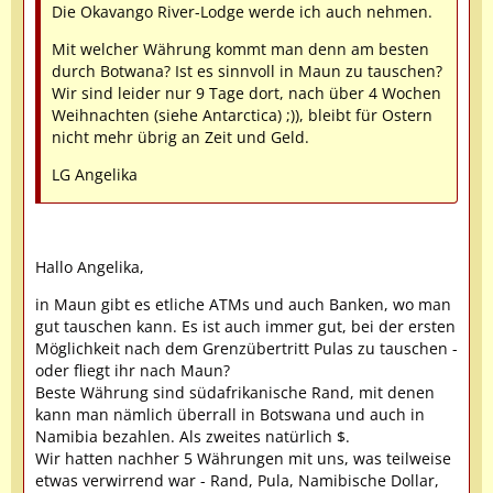
Die Okavango River-Lodge werde ich auch nehmen.
Mit welcher Währung kommt man denn am besten
durch Botwana? Ist es sinnvoll in Maun zu tauschen?
Wir sind leider nur 9 Tage dort, nach über 4 Wochen
Weihnachten (siehe Antarctica) ;)), bleibt für Ostern
nicht mehr übrig an Zeit und Geld.
LG Angelika
Hallo Angelika,
in Maun gibt es etliche ATMs und auch Banken, wo man
gut tauschen kann. Es ist auch immer gut, bei der ersten
Möglichkeit nach dem Grenzübertritt Pulas zu tauschen -
oder fliegt ihr nach Maun?
Beste Währung sind südafrikanische Rand, mit denen
kann man nämlich überrall in Botswana und auch in
Namibia bezahlen. Als zweites natürlich $.
Wir hatten nachher 5 Währungen mit uns, was teilweise
etwas verwirrend war - Rand, Pula, Namibische Dollar,