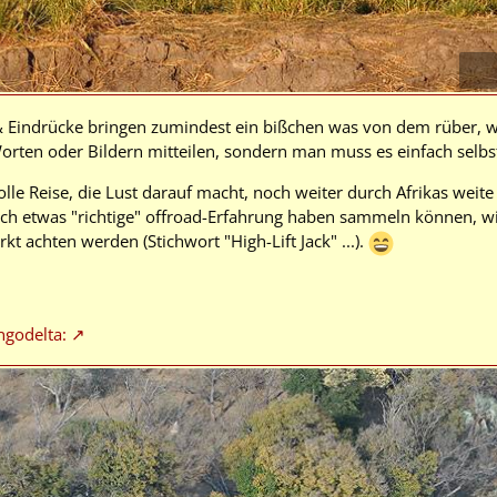
r & Eindrücke bringen zumindest ein bißchen was von dem rüber, 
 Worten oder Bildern mitteilen, sondern man muss es einfach selb
olle Reise, die Lust darauf macht, noch weiter durch Afrikas weite
auch etwas "richtige" offroad-Erfahrung haben sammeln können, w
kt achten werden (Stichwort "High-Lift Jack" ...).
ngodelta: