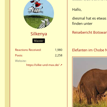
Hallo,
diesmal hat es etwas 
finden unter
Reisebericht Botswa
Silkenya
Master
Elefanten im Chobe 
Reactions Received
1,980
Posts
2,258
Website
https://silke-und-max.de/