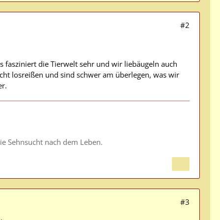
#2
 fasziniert die Tierwelt sehr und wir liebäugeln auch
cht losreißen und sind schwer am überlegen, was wir
r.
t die Sehnsucht nach dem Leben.
#3