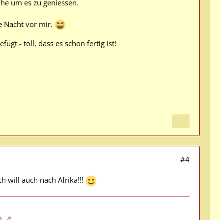
uhe um es zu geniessen.
e Nacht vor mir.
ügt - toll, dass es schon fertig ist!
#4
ch will auch nach Afrika!!!
e