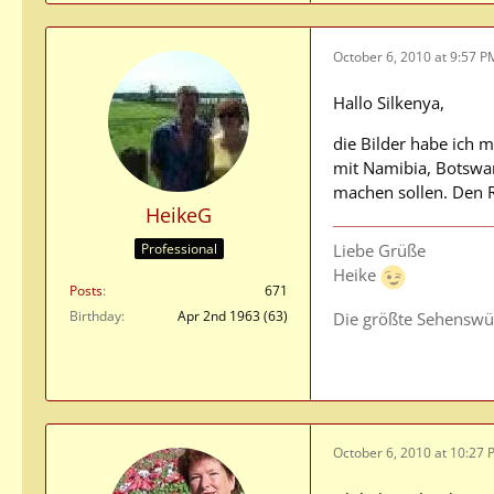
October 6, 2010 at 9:57 P
Hallo Silkenya,
die Bilder habe ich m
mit Namibia, Botswan
machen sollen. Den R
HeikeG
Professional
Liebe Grüße
Heike
Posts
671
Birthday
Apr 2nd 1963 (63)
Die größte Sehenswürd
October 6, 2010 at 10:27