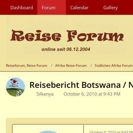
Dashboard
Forum
Calendar
Gallery
Reiseforum, Reise Forum
Afrika Reise-Forum
Südliches Afrika Forum
Reisebericht Botswana / N
Silkenya
October 6, 2010 at 9:43 PM
October 6, 2010 at 9:43 P