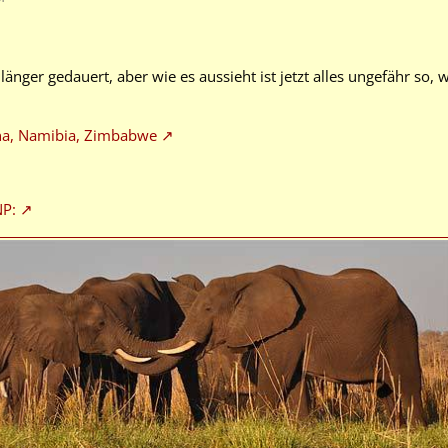
länger gedauert, aber wie es aussieht ist jetzt alles ungefähr so, w
na, Namibia, Zimbabwe
NP: