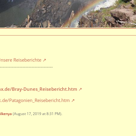
nsere Reiseberichte
-----------------------------------
max.de/Bray-Dunes_Reisebericht.htm
x.de/Patagonien_Reisebericht.htm
ilkenya
(
August 17, 2019 at 8:31 PM
).