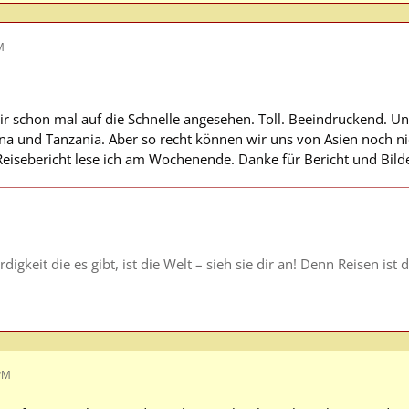
M
ir schon mal auf die Schnelle angesehen. Toll. Beeindruckend. Uns
a und Tanzania. Aber so recht können wir uns von Asien noch ni
eisebericht lese ich am Wochenende. Danke für Bericht und Bilde
igkeit die es gibt, ist die Welt – sieh sie dir an! Denn Reisen is
 PM