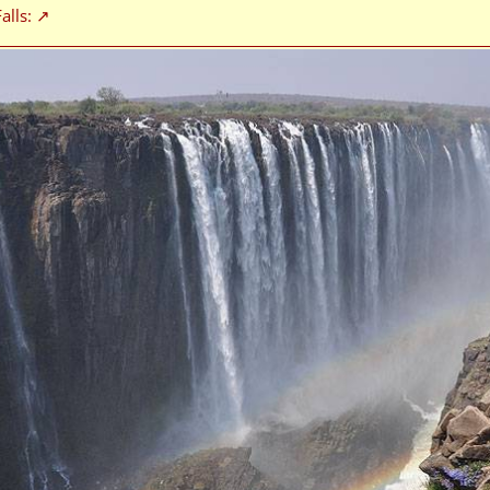
alls: