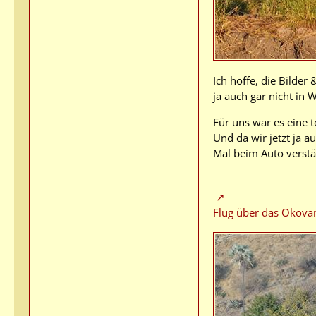
Ich hoffe, die Bilde
ja auch gar nicht in
Für uns war es eine t
Und da wir jetzt ja 
Mal beim Auto verstär
Flug über das Okova