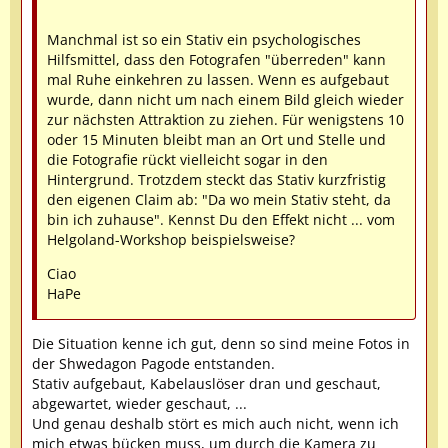
Manchmal ist so ein Stativ ein psychologisches
Hilfsmittel, dass den Fotografen "überreden" kann
mal Ruhe einkehren zu lassen. Wenn es aufgebaut
wurde, dann nicht um nach einem Bild gleich wieder
zur nächsten Attraktion zu ziehen. Für wenigstens 10
oder 15 Minuten bleibt man an Ort und Stelle und
die Fotografie rückt vielleicht sogar in den
Hintergrund. Trotzdem steckt das Stativ kurzfristig
den eigenen Claim ab: "Da wo mein Stativ steht, da
bin ich zuhause". Kennst Du den Effekt nicht ... vom
Helgoland-Workshop beispielsweise?
Ciao
HaPe
Die Situation kenne ich gut, denn so sind meine Fotos in
der Shwedagon Pagode entstanden.
Stativ aufgebaut, Kabelauslöser dran und geschaut,
abgewartet, wieder geschaut, ...
Und genau deshalb stört es mich auch nicht, wenn ich
mich etwas bücken muss, um durch die Kamera zu