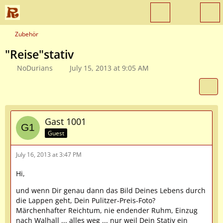
Zubehör
"Reise"stativ
NoDurians
July 15, 2013 at 9:05 AM
Gast 1001
Guest
July 16, 2013 at 3:47 PM
Hi,
und wenn Dir genau dann das Bild Deines Lebens durch
die Lappen geht, Dein Pulitzer-Preis-Foto?
Märchenhafter Reichtum, nie endender Ruhm, Einzug
nach Walhall ... alles weg ... nur weil Dein Stativ ein