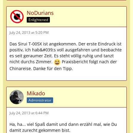
NoDurians
Enlightened
July 24, 2013 at 5:20 PM
Das Sirui T-005X ist angekommen. Der erste Eindruck ist
positiv, ich hab&#039;s voll ausgefahren und beobachte
es seit geraumer Zeit. Es steht völlig ruhig und tanzt
nicht durchs Zimmer.
Praxisbericht folgt nach der
Chinareise. Danke für den Tipp.
Mikado
Administrator
July 24, 2013 at 6:44 PM
Ha, ha... viel Spaß damit und dann erzähl mal, wie Du
damit zurecht gekommen bist.