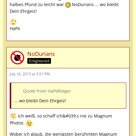
halbes Pfund zu leicht war
NoDurians ... wo bleibt
Dein Ehrgeiz!
HaPe
NoDurians
Enlightened
July 16, 2013 at 3:51 PM
Quote from HaPeRieger
... wo bleibt Dein Ehrgeiz!
Ich weiß, so schaff ich&#039;s nie zu Magnum
Photos.
Wobei ich glaub, die wenigsten berühmten Magnum