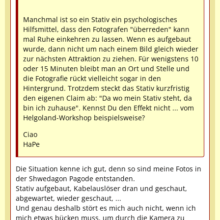
Manchmal ist so ein Stativ ein psychologisches
Hilfsmittel, dass den Fotografen "überreden" kann
mal Ruhe einkehren zu lassen. Wenn es aufgebaut
wurde, dann nicht um nach einem Bild gleich wieder
zur nächsten Attraktion zu ziehen. Für wenigstens 10
oder 15 Minuten bleibt man an Ort und Stelle und
die Fotografie rückt vielleicht sogar in den
Hintergrund. Trotzdem steckt das Stativ kurzfristig
den eigenen Claim ab: "Da wo mein Stativ steht, da
bin ich zuhause". Kennst Du den Effekt nicht ... vom
Helgoland-Workshop beispielsweise?
Ciao
HaPe
Die Situation kenne ich gut, denn so sind meine Fotos in
der Shwedagon Pagode entstanden.
Stativ aufgebaut, Kabelauslöser dran und geschaut,
abgewartet, wieder geschaut, ...
Und genau deshalb stört es mich auch nicht, wenn ich
mich etwas bücken muss, um durch die Kamera zu