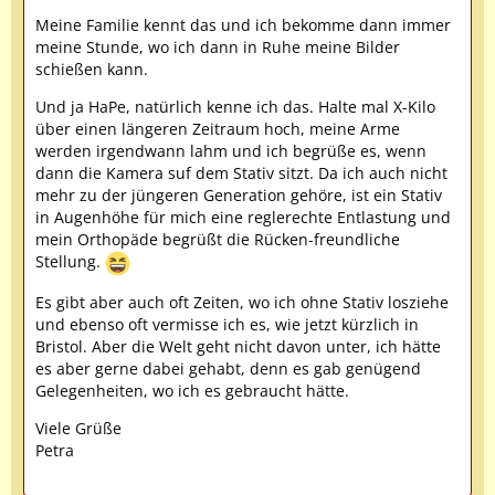
Meine Familie kennt das und ich bekomme dann immer
meine Stunde, wo ich dann in Ruhe meine Bilder
schießen kann.
Und ja HaPe, natürlich kenne ich das. Halte mal X-Kilo
über einen längeren Zeitraum hoch, meine Arme
werden irgendwann lahm und ich begrüße es, wenn
dann die Kamera suf dem Stativ sitzt. Da ich auch nicht
mehr zu der jüngeren Generation gehöre, ist ein Stativ
in Augenhöhe für mich eine reglerechte Entlastung und
mein Orthopäde begrüßt die Rücken-freundliche
Stellung.
Es gibt aber auch oft Zeiten, wo ich ohne Stativ losziehe
und ebenso oft vermisse ich es, wie jetzt kürzlich in
Bristol. Aber die Welt geht nicht davon unter, ich hätte
es aber gerne dabei gehabt, denn es gab genügend
Gelegenheiten, wo ich es gebraucht hätte.
Viele Grüße
Petra