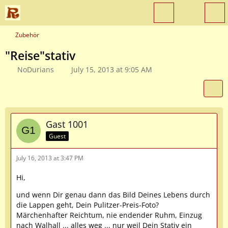
Zubehör
"Reise"stativ
NoDurians
July 15, 2013 at 9:05 AM
Gast 1001
Guest
July 16, 2013 at 3:47 PM
Hi,
und wenn Dir genau dann das Bild Deines Lebens durch
die Lappen geht, Dein Pulitzer-Preis-Foto?
Märchenhafter Reichtum, nie endender Ruhm, Einzug
nach Walhall ... alles weg ... nur weil Dein Stativ ein