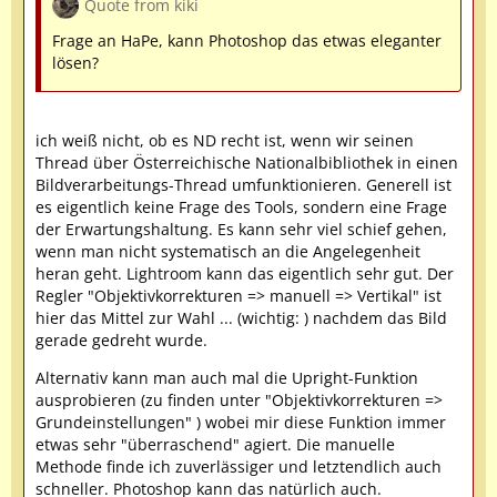
Quote from kiki
Frage an HaPe, kann Photoshop das etwas eleganter
lösen?
ich weiß nicht, ob es ND recht ist, wenn wir seinen
Thread über Österreichische Nationalbibliothek in einen
Bildverarbeitungs-Thread umfunktionieren. Generell ist
es eigentlich keine Frage des Tools, sondern eine Frage
der Erwartungshaltung. Es kann sehr viel schief gehen,
wenn man nicht systematisch an die Angelegenheit
heran geht. Lightroom kann das eigentlich sehr gut. Der
Regler "Objektivkorrekturen => manuell => Vertikal" ist
hier das Mittel zur Wahl ... (wichtig: ) nachdem das Bild
gerade gedreht wurde.
Alternativ kann man auch mal die Upright-Funktion
ausprobieren (zu finden unter "Objektivkorrekturen =>
Grundeinstellungen" ) wobei mir diese Funktion immer
etwas sehr "überraschend" agiert. Die manuelle
Methode finde ich zuverlässiger und letztendlich auch
schneller. Photoshop kann das natürlich auch.