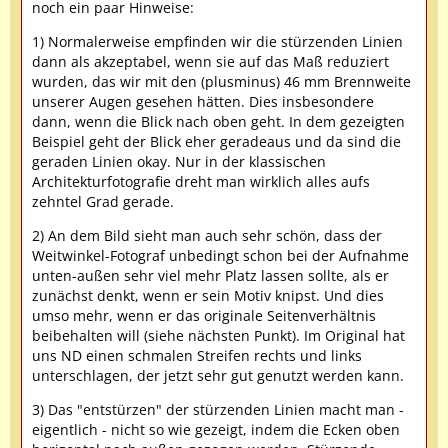
noch ein paar Hinweise:
1) Normalerweise empfinden wir die stürzenden Linien
dann als akzeptabel, wenn sie auf das Maß reduziert
wurden, das wir mit den (plusminus) 46 mm Brennweite
unserer Augen gesehen hätten. Dies insbesondere
dann, wenn die Blick nach oben geht. In dem gezeigten
Beispiel geht der Blick eher geradeaus und da sind die
geraden Linien okay. Nur in der klassischen
Architekturfotografie dreht man wirklich alles aufs
zehntel Grad gerade.
2) An dem Bild sieht man auch sehr schön, dass der
Weitwinkel-Fotograf unbedingt schon bei der Aufnahme
unten-außen sehr viel mehr Platz lassen sollte, als er
zunächst denkt, wenn er sein Motiv knipst. Und dies
umso mehr, wenn er das originale Seitenverhältnis
beibehalten will (siehe nächsten Punkt). Im Original hat
uns ND einen schmalen Streifen rechts und links
unterschlagen, der jetzt sehr gut genutzt werden kann.
3) Das "entstürzen" der stürzenden Linien macht man -
eigentlich - nicht so wie gezeigt, indem die Ecken oben