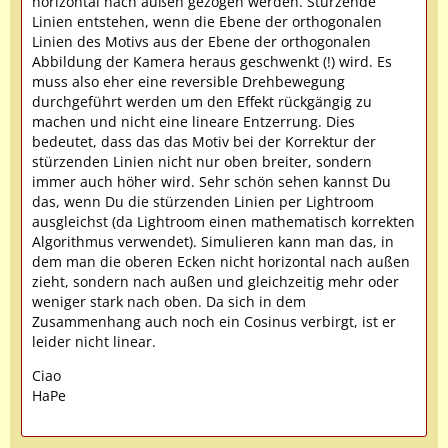
horizontal nach außen gezogen werden. Stürzende
Linien entstehen, wenn die Ebene der orthogonalen
Linien des Motivs aus der Ebene der orthogonalen
Abbildung der Kamera heraus geschwenkt (!) wird. Es
muss also eher eine reversible Drehbewegung
durchgeführt werden um den Effekt rückgängig zu
machen und nicht eine lineare Entzerrung. Dies
bedeutet, dass das das Motiv bei der Korrektur der
stürzenden Linien nicht nur oben breiter, sondern
immer auch höher wird. Sehr schön sehen kannst Du
das, wenn Du die stürzenden Linien per Lightroom
ausgleichst (da Lightroom einen mathematisch korrekten
Algorithmus verwendet). Simulieren kann man das, in
dem man die oberen Ecken nicht horizontal nach außen
zieht, sondern nach außen und gleichzeitig mehr oder
weniger stark nach oben. Da sich in dem
Zusammenhang auch noch ein Cosinus verbirgt, ist er
leider nicht linear.
Ciao
HaPe