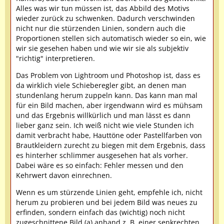
Alles was wir tun müssen ist, das Abbild des Motivs
wieder zurück zu schwenken. Dadurch verschwinden
nicht nur die stürzenden Linien, sondern auch die
Proportionen stellen sich automatisch wieder so ein, wie
wir sie gesehen haben und wie wir sie als subjektiv
"richtig" interpretieren.
Das Problem von Lightroom und Photoshop ist, dass es
da wirklich viele Schieberegler gibt, an denen man
stundenlang herum zuppeln kann. Das kann man mal
für ein Bild machen, aber irgendwann wird es mühsam
und das Ergebnis willkürlich und man lässt es dann
lieber ganz sein. Ich weiß nicht wie viele Stunden ich
damit verbracht habe, Hauttöne oder Pastellfarben von
Brautkleidern zurecht zu biegen mit dem Ergebnis, dass
es hinterher schlimmer ausgesehen hat als vorher.
Dabei wäre es so einfach: Fehler messen und den
Kehrwert davon einrechnen.
Wenn es um stürzende Linien geht, empfehle ich, nicht
herum zu probieren und bei jedem Bild was neues zu
erfinden, sondern einfach das (wichtig) noch nicht
zugeschnittene Bild (a) anhand z. B. einer senkrechten