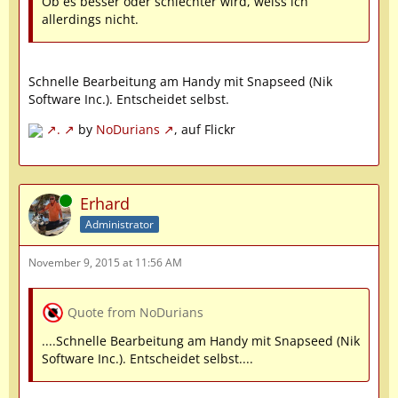
Ob es besser oder schlechter wird, weiss ich
allerdings nicht.
Schnelle Bearbeitung am Handy mit Snapseed (Nik
Software Inc.). Entscheidet selbst.
.
by
NoDurians
, auf Flickr
Online
Erhard
Administrator
November 9, 2015 at 11:56 AM
Quote from NoDurians
....Schnelle Bearbeitung am Handy mit Snapseed (Nik
Software Inc.). Entscheidet selbst....