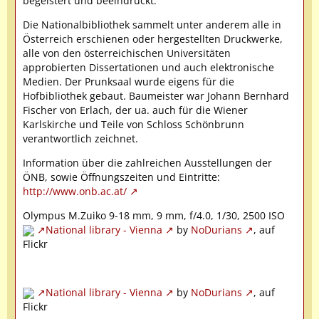
begeistert und beeindruckt.
Die Nationalbibliothek sammelt unter anderem alle in
Österreich erschienen oder hergestellten Druckwerke,
alle von den österreichischen Universitäten
approbierten Dissertationen und auch elektronische
Medien. Der Prunksaal wurde eigens für die
Hofbibliothek gebaut. Baumeister war Johann Bernhard
Fischer von Erlach, der ua. auch für die Wiener
Karlskirche und Teile von Schloss Schönbrunn
verantwortlich zeichnet.
Information über die zahlreichen Ausstellungen der
ÖNB, sowie Öffnungszeiten und Eintritte:
http://www.onb.ac.at/
Olympus M.Zuiko 9-18 mm, 9 mm, f/4.0, 1/30, 2500 ISO
National library - Vienna
by
NoDurians
, auf
Flickr
National library - Vienna
by
NoDurians
, auf
Flickr