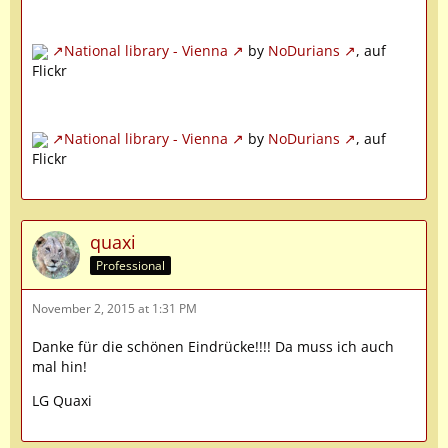
National library - Vienna
by
NoDurians
, auf
Flickr
National library - Vienna
by
NoDurians
, auf
Flickr
quaxi
Professional
November 2, 2015 at 1:31 PM
Danke für die schönen Eindrücke!!!! Da muss ich auch
mal hin!
LG Quaxi