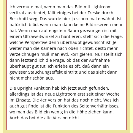
Ich vermute mal, wenn man das Bild mit Lightroom
vertikal ausrichtet, fällt einiges bei der Freske durch
Beschnitt weg. Das wurde hier ja schon mal erwähnt. Ist
natürlich blöd, wenn man dann keine Bildreserven mehr
hat. Wenn man auf engstem Raum gezwungen ist mit
einem Ultraweitwinkel zu hantieren, stellt sich die Frage,
welche Perspektive denn überhaupt gewünscht ist. Je
weiter man die Kamera nach oben richtet, desto mehr
Verzeichnugen muß man evtl. korrigieren. Nur stellt sich
dann letztendlich die Frage, ob das der Aufnahme
überhaupt gut tut. Ich erlebe es oft, daß dann ein
gewisser Stauchungseffekt eintritt und das sieht dann
nicht mehr schön aus.
Die Upright Funktion hab ich jetzt auch gefunden,
allerdings ist das neue Lightroom erst seit einer Woche
im Einsatz. Die 4er Version hat das noch nicht. Was ich
auch gut finde ist die Funktion des Seitenverhältnisses,
wo man das Bild ein wenig in die Höhe ziehen kann.
Auch das bot die alte Version nicht.