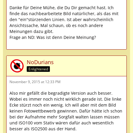
Danke für Deine Mühe, die Du Dir gemacht hast. Ich
finde das nachbearbeitete Bild natürlicher, als das mit
den "ein"stürzenden Linien. Ist aber wahrscheinlich
Ansichtssache, Mal schaun, ob es noch andere
Meinungen dazu gibt.
Frage an ND: Was ist denn Deine Meinung?
NoDurians
Enlightened
November 9, 2015 at 12:33 PM
Also mir gefällt die begradigte Version auch besser.
Wobei es immer noch nicht wirklich gerade ist. Die linke
Ecke stürzt noch ein wenig. Ich will aber mit dem Bild
keinen Fotowettbewerb gewinnen. Dafür hätte ich schon
bei der Aufnahme mehr Sorgfalt walten lassen müssen
und ISO100 vom Stativ wären dafür auch wesentlich
besser als ISO2500 aus der Hand.