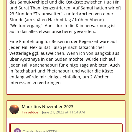
das Samui-Archipel und die Ostküste zwischen Hua Hin
und Surat Thani konzentrieren. Auf Samui hatten wir oft
23 Stunden "Traumwetter" - unterbrochen von einer
Stunde (am späten Nachmittag / frühen Abend)
"Weltuntergang". Aber durch die Klimaerwärmung ist
auch das alles etwas unsicherer geworden...
Eine Empfehlung für Reisen in der Regenzeit wäre auf
jeden Fall Flexibilität - also je nach tatsächlicher
Wetterlage ggf. ausweichen. Wenn ich von Bangkok aus
über Ayutthaya in den Süden möchte, würde sich auf
jeden Fall Kanchanaburi für einige Tage anbieten. Auch
in Ratchaburi und Phetchaburi und weiter die Küste
entlang würde mir einiges einfallen, um 2 Wochen
interessant zu verbringen.
Mauritius November 2023!
Travel-Joe
June 21, 2023 at 11:54 AM
Quote from KITTY