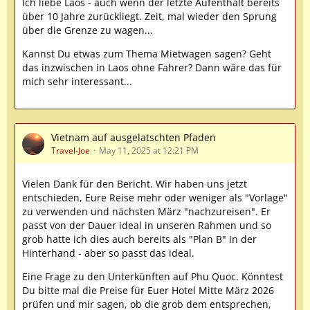
Ich liebe Laos - auch wenn der letzte Aufenthalt bereits
über 10 Jahre zurückliegt. Zeit, mal wieder den Sprung
über die Grenze zu wagen...
Kannst Du etwas zum Thema Mietwagen sagen? Geht
das inzwischen in Laos ohne Fahrer? Dann wäre das für
mich sehr interessant...
Vietnam auf ausgelatschten Pfaden
Travel-Joe
May 11, 2025 at 12:21 PM
Vielen Dank für den Bericht. Wir haben uns jetzt
entschieden, Eure Reise mehr oder weniger als "Vorlage"
zu verwenden und nächsten März "nachzureisen". Er
passt von der Dauer ideal in unseren Rahmen und so
grob hatte ich dies auch bereits als "Plan B" in der
Hinterhand - aber so passt das ideal.
Eine Frage zu den Unterkünften auf Phu Quoc. Könntest
Du bitte mal die Preise für Euer Hotel Mitte März 2026
prüfen und mir sagen, ob die grob dem entsprechen,