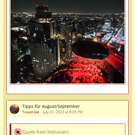
Tipps für August/September
Travel-Joe
July 31, 2023 at 8:05 PM
Quote from NoDurians