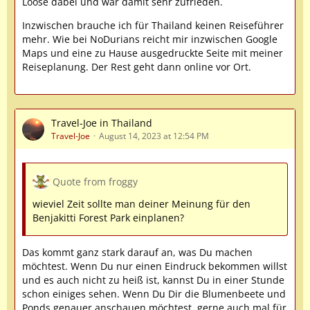
Loose dabei und war damit sehr zufrieden.
Inzwischen brauche ich für Thailand keinen Reiseführer
mehr. Wie bei NoDurians reicht mir inzwischen Google
Maps und eine zu Hause ausgedruckte Seite mit meiner
Reiseplanung. Der Rest geht dann online vor Ort.
Travel-Joe in Thailand
Travel-Joe
August 14, 2023 at 12:54 PM
Quote from froggy
wieviel Zeit sollte man deiner Meinung für den
Benjakitti Forest Park einplanen?
Das kommt ganz stark darauf an, was Du machen
möchtest. Wenn Du nur einen Eindruck bekommen willst
und es auch nicht zu heiß ist, kannst Du in einer Stunde
schon einiges sehen. Wenn Du Dir die Blumenbeete und
Ponds genauer anschauen möchtest, gerne auch mal für