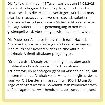
Die Regelung mit den 45 Tagen war bis zum 31.03.2023 -
also heute - begrenzt. Und bis jetzt gibt es keinerlei
Hinweise, dass die Regelung verlängert würde. Es muss
also davon ausgegangen werden, dass ab sofort (in
Thailand ist es ja bereits nach Mitternacht) wieder eine
30 Tage-Aufenthalthaltsgenehmigung in den Pass
gestempelt wird. Aber morgen wird man mehr wissen...
Die Dauer der Ausreise ist eigentlich egal. Nach der
Ausreise konnte man bislang sofort wieder einreisen.
Man muss aber beachten, dass es eine offizielle
maximale Aufenthaltsdauer pro Jahr gibt.
Für bis zu drei Monate Aufenthalt geht es aber auch
problemlos ohne Ausreise. Einfach vorab ein
Touristenvisum beantragen (geht inzwischen online). Mit
diesem ist ein Aufenthalt von 2 Monaten möglich. Dieses
kann vor Ort bei der Immigration für 1900 THB um 30
Tage verlängert werden. So kommt man (zumindest fast)
auf 90 Tage, ohne zwischendurch ausreisen zu müssen.