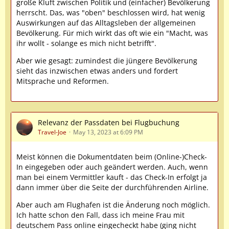
große Kluft zwischen Politik und (einfacher) Bevölkerung
herrscht. Das, was "oben" beschlossen wird, hat wenig
Auswirkungen auf das Alltagsleben der allgemeinen
Bevölkerung. Für mich wirkt das oft wie ein "Macht, was
ihr wollt - solange es mich nicht betrifft".
Aber wie gesagt: zumindest die jüngere Bevölkerung
sieht das inzwischen etwas anders und fordert
Mitsprache und Reformen.
Relevanz der Passdaten bei Flugbuchung
Travel-Joe
May 13, 2023 at 6:09 PM
Meist können die Dokumentdaten beim (Online-)Check-
In eingegeben oder auch geändert werden. Auch, wenn
man bei einem Vermittler kauft - das Check-In erfolgt ja
dann immer über die Seite der durchführenden Airline.
Aber auch am Flughafen ist die Änderung noch möglich.
Ich hatte schon den Fall, dass ich meine Frau mit
deutschem Pass online eingecheckt habe (ging nicht