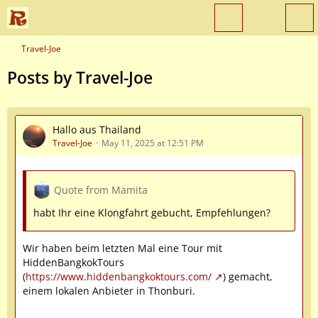
Travel-Joe
Posts by Travel-Joe
Hallo aus Thailand
Travel-Joe
May 11, 2025 at 12:51 PM
Quote from Mamita
habt Ihr eine Klongfahrt gebucht, Empfehlungen?
Wir haben beim letzten Mal eine Tour mit
HiddenBangkokTours
(
https://www.hiddenbangkoktours.com/
) gemacht,
einem lokalen Anbieter in Thonburi.