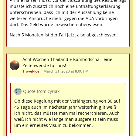
Airline haften muss. Vor der Auszahlung des Restbetrags
musste ich zusätzlich noch eine Enthaftungserklärung
unterschreiben, dass ich mit der Auszahlung keine
weiteren Ansprüche mehr gegen die AUA vorbringen
darf. Das Geld wurde inzwischen überwiesen.
Nach 5 Monaten ist der Fall jetzt also abgeschlossen.
Acht Wochen Thailand + Kambodscha - eine
Zeitenwende für uns!
Travel-Joe
March 31, 2023 at 8:00 PM
Quote from cyriax
Ob diese Regelung mit der Verlängerung von 30 auf
45 Tage auch im nächsten Jahr weiterhin gilt weiß
ich nicht, das müsste man mal recherchieren. Auch
weiß ich nicht wie lange man ausgereist sein muss
um ein erneutes Visum zu bekommen.