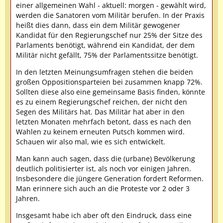
einer allgemeinen Wahl - aktuell: morgen - gewählt wird,
werden die Sanatoren vom Militär berufen. In der Praxis
heißt dies dann, dass ein dem Militär gewogener
Kandidat für den Regierungschef nur 25% der Sitze des
Parlaments benötigt, während ein Kandidat, der dem
Militär nicht gefällt, 75% der Parlamentssitze benötigt.
In den letzten Meinungsumfragen stehen die beiden
großen Oppositionsparteien bei zusammen knapp 72%.
Sollten diese also eine gemeinsame Basis finden, könnte
es zu einem Regierungschef reichen, der nicht den
Segen des Militärs hat. Das Militär hat aber in den
letzten Monaten mehrfach betont, dass es nach den
Wahlen zu keinem erneuten Putsch kommen wird.
Schauen wir also mal, wie es sich entwickelt.
Man kann auch sagen, dass die (urbane) Bevölkerung
deutlich politisierter ist, als noch vor einigen Jahren.
Insbesondere die jüngere Generation fordert Reformen.
Man erinnere sich auch an die Proteste vor 2 oder 3
Jahren.
Insgesamt habe ich aber oft den Eindruck, dass eine