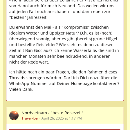
von Hanoi auch für mich Neuland. Das wollen wir uns
auf jeden Fall noch anschauen - und dann eben zur
"besten" Jahreszeit.
Du erwähnst den Mai - als "Kompromiss" zwischen
idealem Wetter und üppiger Natur? D.h. es ist (noch)
überwiegend sonnig, aber es gibt (bereits) grüne Hügel
und bestellte Reisfelder? Wie sieht es denn zu dieser
Zeit mit Ban Gioc aus? Ich kenne Wasserfälle, die sind in
manchen Monaten sehr beeindruckend, in anderen
nicht der Rede wert.
Ich hätte noch ein paar Fragen, die den Rahmen dieses
Threads sprengen würden. Darf ich Dich dazu über die
WhatsApp-Nummer auf Deiner Homepage kontaktieren?
Vielen Dank.
Nordvietnam - "beste Reisezeit"
Travel-Joe
April 26, 2025 at 1:17 PM