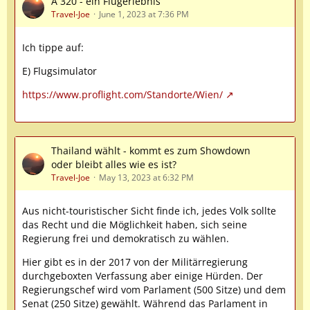
A 320 - ein Flugerlebnis
Travel-Joe
June 1, 2023 at 7:36 PM
Ich tippe auf:
E) Flugsimulator
https://www.proflight.com/Standorte/Wien/
Thailand wählt - kommt es zum Showdown
oder bleibt alles wie es ist?
Travel-Joe
May 13, 2023 at 6:32 PM
Aus nicht-touristischer Sicht finde ich, jedes Volk sollte
das Recht und die Möglichkeit haben, sich seine
Regierung frei und demokratisch zu wählen.
Hier gibt es in der 2017 von der Militärregierung
durchgeboxten Verfassung aber einige Hürden. Der
Regierungschef wird vom Parlament (500 Sitze) und dem
Senat (250 Sitze) gewählt. Während das Parlament in