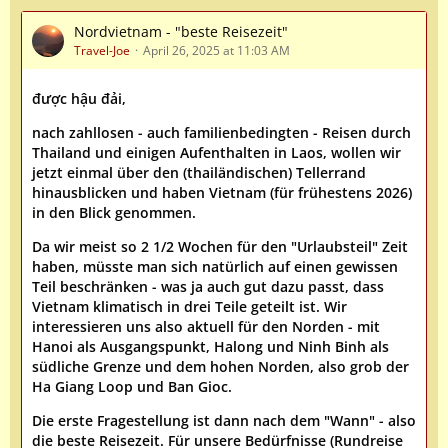
Nordvietnam - "beste Reisezeit"
Travel-Joe
April 26, 2025 at 11:03 AM
được hậu đải,
nach zahllosen - auch familienbedingten - Reisen durch
Thailand und einigen Aufenthalten in Laos, wollen wir
jetzt einmal über den (thailändischen) Tellerrand
hinausblicken und haben Vietnam (für frühestens 2026)
in den Blick genommen.
Da wir meist so 2 1/2 Wochen für den "Urlaubsteil" Zeit
haben, müsste man sich natürlich auf einen gewissen
Teil beschränken - was ja auch gut dazu passt, dass
Vietnam klimatisch in drei Teile geteilt ist. Wir
interessieren uns also aktuell für den Norden - mit
Hanoi als Ausgangspunkt, Halong und Ninh Binh als
südliche Grenze und dem hohen Norden, also grob der
Ha Giang Loop und Ban Gioc.
Die erste Fragestellung ist dann nach dem "Wann" - also
die beste Reisezeit. Für unsere Bedürfnisse (Rundreise