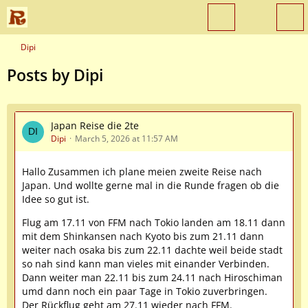
Dipi
Posts by Dipi
Japan Reise die 2te
Dipi
March 5, 2026 at 11:57 AM
Hallo Zusammen ich plane meien zweite Reise nach
Japan. Und wollte gerne mal in die Runde fragen ob die
Idee so gut ist.
Flug am 17.11 von FFM nach Tokio landen am 18.11 dann
mit dem Shinkansen nach Kyoto bis zum 21.11 dann
weiter nach osaka bis zum 22.11 dachte weil beide stadt
so nah sind kann man vieles mit einander Verbinden.
Dann weiter man 22.11 bis zum 24.11 nach Hiroschiman
umd dann noch ein paar Tage in Tokio zuverbringen.
Der Rückflug geht am 27.11 wieder nach FFM.